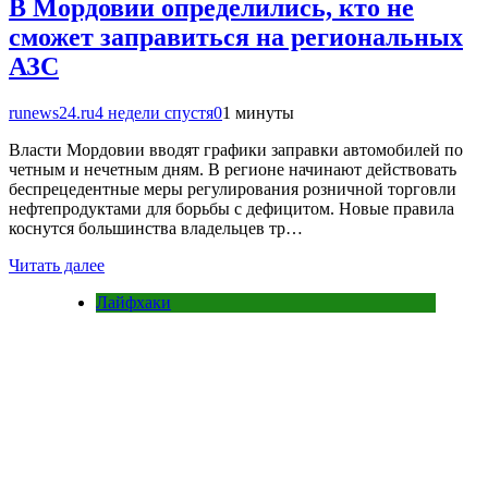
В Мордовии определились, кто не
сможет заправиться на региональных
АЗС
runews24.ru
4 недели спустя
0
1 минуты
Власти Мордовии вводят графики заправки автомобилей по
четным и нечетным дням. В регионе начинают действовать
беспрецедентные меры регулирования розничной торговли
нефтепродуктами для борьбы с дефицитом. Новые правила
коснутся большинства владельцев тр…
Читать далее
Лайфхаки