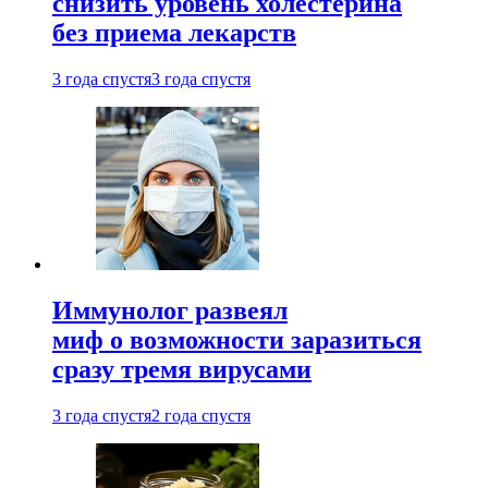
снизить уровень холестерина
без приема лекарств
3 года спустя
3 года спустя
Иммунолог развеял
миф о возможности заразиться
сразу тремя вирусами
3 года спустя
2 года спустя