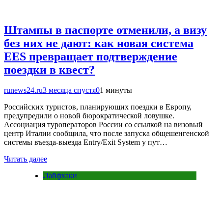
Штампы в паспорте отменили, а визу
без них не дают: как новая система
EES превращает подтверждение
поездки в квест?
runews24.ru
3 месяца спустя
0
1 минуты
Российских туристов, планирующих поездки в Европу,
предупредили о новой бюрократической ловушке.
Ассоциация туроператоров России со ссылкой на визовый
центр Италии сообщила, что после запуска общешенгенской
системы въезда-выезда Entry/Exit System у пут…
Читать далее
Лайфхаки