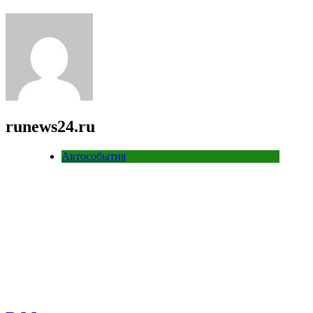
runews24.ru
Автособытия