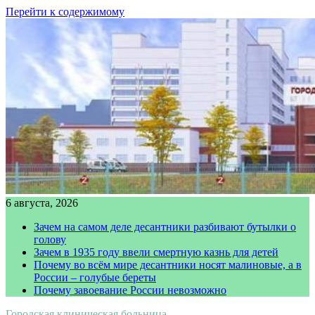
Перейти к содержимому
6 августа, 2026
Зачем на самом деле десантники разбивают бутылки о
голову
Зачем в 1935 году ввели смертную казнь для детей
Почему во всём мире десантники носят малиновые, а в
России – голубые береты
Почему завоевание России невозможно
Городская клиническая больница