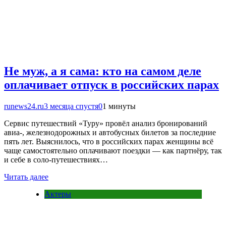
Не муж, а я сама: кто на самом деле
оплачивает отпуск в российских парах
runews24.ru
3 месяца спустя
0
1 минуты
Сервис путешествий «Туру» провёл анализ бронирований
авиа-, железнодорожных и автобусных билетов за последние
пять лет. Выяснилось, что в российских парах женщины всё
чаще самостоятельно оплачивают поездки — как партнёру, так
и себе в соло-путешествиях…
Читать далее
Актеры