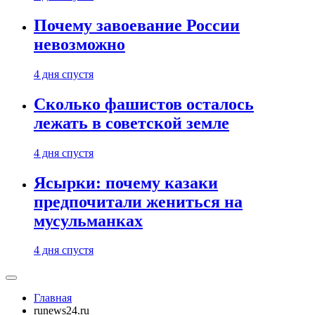
Почему завоевание России
невозможно
4 дня спустя
Сколько фашистов осталось
лежать в советской земле
4 дня спустя
Ясырки: почему казаки
предпочитали жениться на
мусульманках
4 дня спустя
Главная
runews24.ru