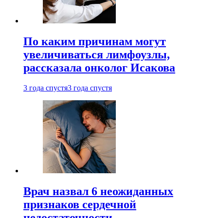
По каким причинам могут
увеличиваться лимфоузлы,
рассказала онколог Исакова
3 года спустя
3 года спустя
Врач назвал 6 неожиданных
признаков сердечной
недостаточности