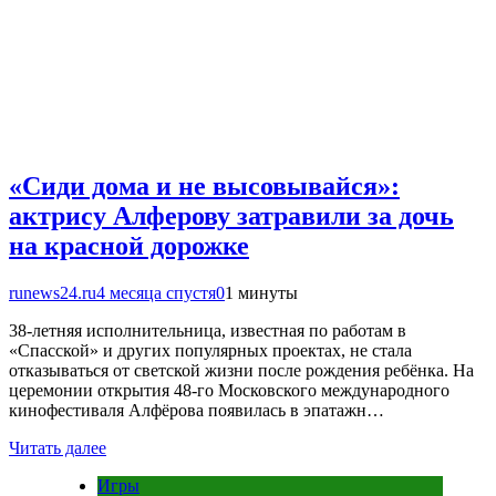
«Сиди дома и не высовывайся»:
актрису Алферову затравили за дочь
на красной дорожке
runews24.ru
4 месяца спустя
0
1 минуты
38-летняя исполнительница, известная по работам в
«Спасской» и других популярных проектах, не стала
отказываться от светской жизни после рождения ребёнка. На
церемонии открытия 48-го Московского международного
кинофестиваля Алфёрова появилась в эпатажн…
Читать далее
Игры