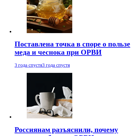
Поставлена точка в споре о пользе
меда и чеснока при ОРВИ
3 года спустя
3 года спустя
Россиянам разъяснили, почему