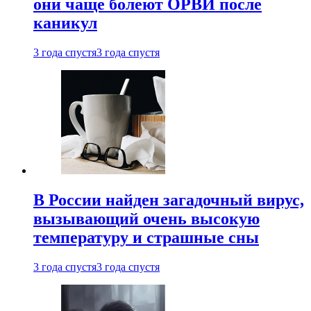
они чаще болеют ОРВИ после
каникул
3 года спустя
3 года спустя
В России найден загадочный вирус,
вызывающий очень высокую
температуру и страшные сны
3 года спустя
3 года спустя