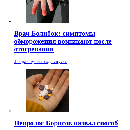
Врач Болибок: симптомы
обморожения возникают после
отогревания
3 года спустя
2 года спустя
Невролог Борисов назвал способ