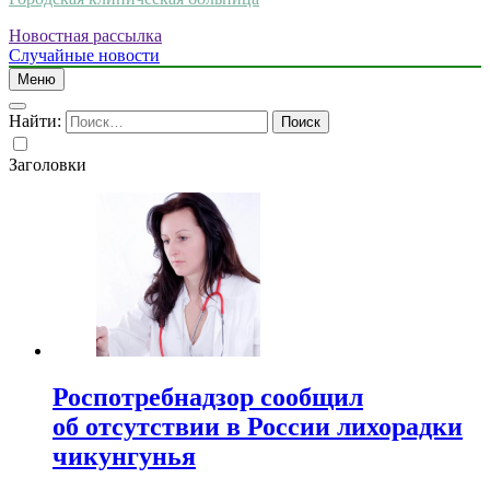
Новостная рассылка
Случайные новости
Меню
Найти:
Заголовки
Роспотребнадзор сообщил
об отсутствии в России лихорадки
чикунгунья