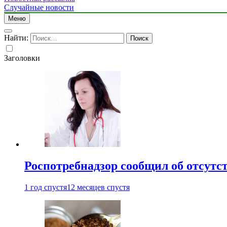
Случайные новости
Меню
Найти:
Заголовки
Роспотребнадзор сообщил об отсутс
1 год спустя
12 месяцев спустя