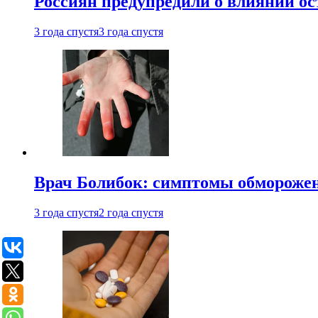
Россиян предупредили о влиянии ос
3 года спустя
3 года спустя
Врач Болибок: симптомы обморожен
3 года спустя
2 года спустя