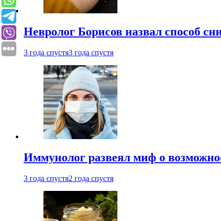
Невролог Борисов назвал способ сни
3 года спустя
3 года спустя
Иммунолог развеял миф о возможнос
3 года спустя
2 года спустя