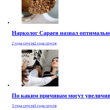
Нарколог Сараев назвал оптимально
2 года спустя
2 года спустя
По каким причинам могут увеличив
3 года спустя
3 года спустя