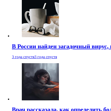
В России найден загадочный вирус
3 года спустя
3 года спустя
Врач рассказала, как определить бо