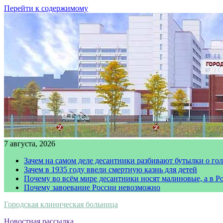
Перейти к содержимому
7 августа, 2026
Зачем на самом деле десантники разбивают бутылки о го
Зачем в 1935 году ввели смертную казнь для детей
Почему во всём мире десантники носят малиновые, а в Р
Почему завоевание России невозможно
Городская клиническая больница
Новостная рассылка