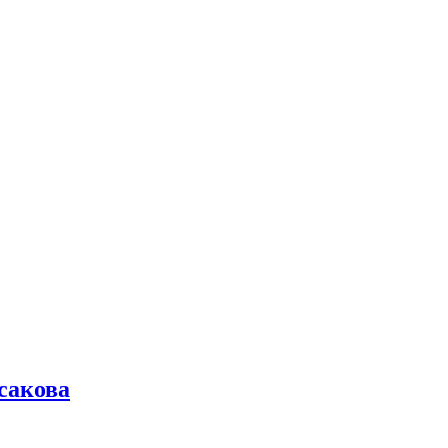
сакова