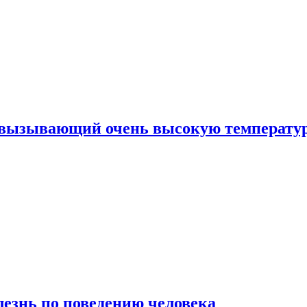
, вызывающий очень высокую температу
лезнь по поведению человека