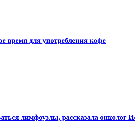
е время для употребления кофе
аться лимфоузлы, рассказала онколог И