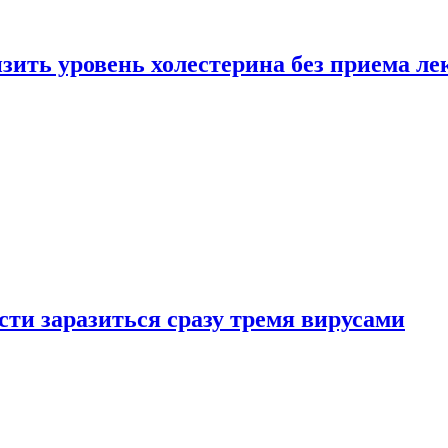
зить уровень холестерина без приема ле
ти заразиться сразу тремя вирусами