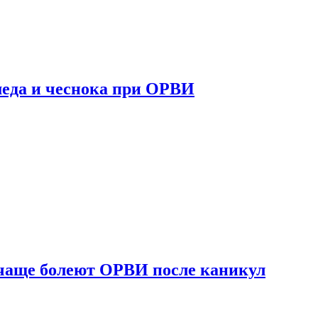
 меда и чеснока при ОРВИ
 чаще болеют ОРВИ после каникул