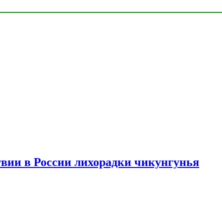
твии в России лихорадки чикунгунья