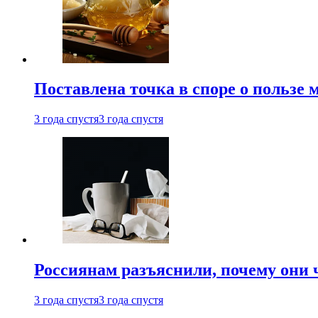
Поставлена точка в споре о пользе
3 года спустя
3 года спустя
Россиянам разъяснили, почему они
3 года спустя
3 года спустя