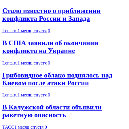
Стало известно о приближении
конфликта России и Запада
Lenta.ru
1 месяц спустя
0
В США заявили об окончании
конфликта на Украине
Lenta.ru
1 месяц спустя
0
Грибовидное облако поднялось над
Киевом после атаки России
Lenta.ru
1 месяц спустя
0
В Калужской области объявили
ракетную опасность
ТАСС
1 месяц спустя
0