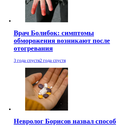
Врач Болибок: симптомы
обморожения возникают после
отогревания
3 года спустя
2 года спустя
Невролог Борисов назвал способ