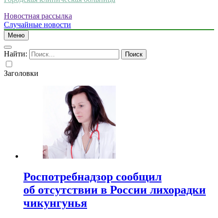
Новостная рассылка
Случайные новости
Меню
Найти:
Заголовки
Роспотребнадзор сообщил
об отсутствии в России лихорадки
чикунгунья