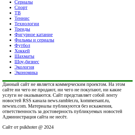
Сериалы
Спорт
ТВ
Теннис
Технологии
Тренды
Фигурное катание
Фильмы и сериалы
Футбол
Хоккей
Шахматы
Шоу-бизнес
Экология
Экономика
Данный сайт не является коммерческим проектом. На этом
сайте ни чего не продают, ни чего не покупают, ни какие
услуги не оказываются. Сайт представляет собой ленту
новостей RSS канала news.rambler.ru, kommersant.ru,
newsru.com. Материалы публикуются без искажения,
ответственность за достоверность публикуемых новостей
Администрация сайта не несёт.
Сайт от psikhoter @ 2024