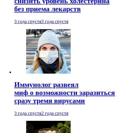
снизить уровень холестерина
без приема лекарств
3 года спустя
3 года спустя
Иммунолог развеял
миф о возможности заразиться
сразу тремя вирусами
3 года спустя
2 года спустя