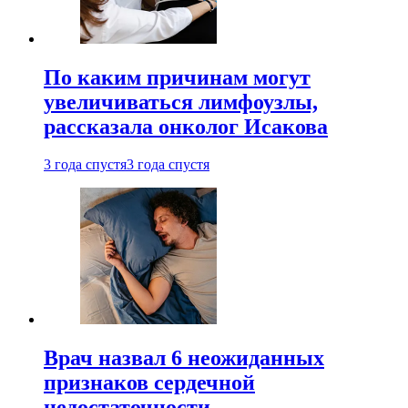
По каким причинам могут
увеличиваться лимфоузлы,
рассказала онколог Исакова
3 года спустя
3 года спустя
Врач назвал 6 неожиданных
признаков сердечной
недостаточности