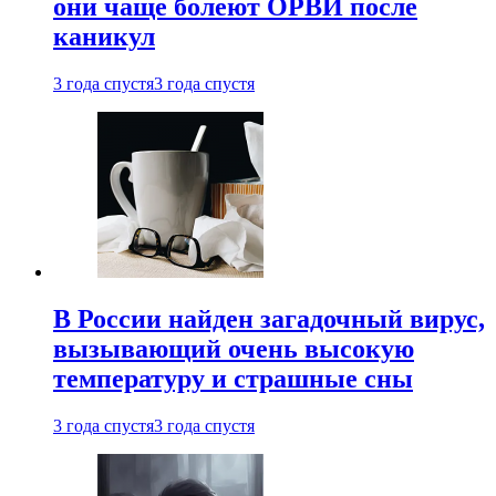
они чаще болеют ОРВИ после
каникул
3 года спустя
3 года спустя
В России найден загадочный вирус,
вызывающий очень высокую
температуру и страшные сны
3 года спустя
3 года спустя