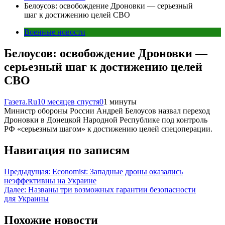
Белоусов: освобождение Дроновки — серьезный
шаг к достижению целей СВО
Военные новости
Белоусов: освобождение Дроновки —
серьезный шаг к достижению целей
СВО
Газета.Ru
10 месяцев спустя
0
1 минуты
Министр обороны России Андрей Белоусов назвал переход
Дроновки в Донецкой Народной Республике под контроль
РФ «серьезным шагом» к достижению целей спецоперации.
Навигация по записям
Предыдущая:
Economist: Западные дроны оказались
неэффективны на Украине
Далее:
Названы три возможных гарантии безопасности
для Украины
Похожие новости