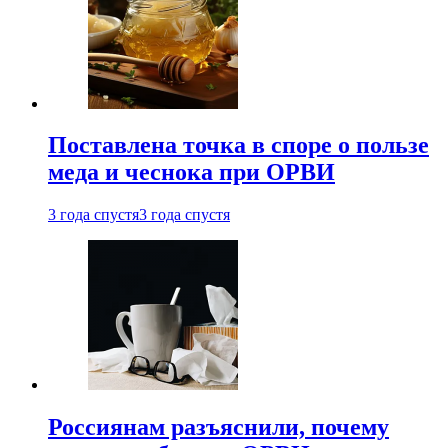
Поставлена точка в споре о пользе
меда и чеснока при ОРВИ
3 года спустя
3 года спустя
Россиянам разъяснили, почему