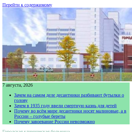
Перейти к содержимому
7 августа, 2026
Зачем на самом деле десантники разбивают бутылки о
голову
Зачем в 1935 году ввели смертную казнь для детей
Почему во всём мире десантники носят малиновые, а в
России – голубые береты
Почему завоевание России невозможно
Городская клиническая больница