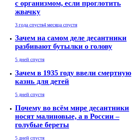
с организмом, если проглотить
жвачку
3 года спустя
4 месяца спустя
Зачем на самом деле десантники
разбивают бутылки о голову
5 дней спустя
Зачем в 1935 году ввели смертную
казнь для детей
5 дней спустя
Почему во всём мире десантники
носят малиновые, а в России –
голубые береты
5 дней спустя