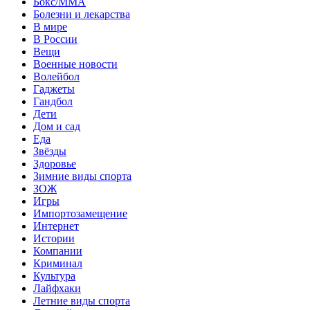
Бокс/MMA
Болезни и лекарства
В мире
В России
Вещи
Военные новости
Волейбол
Гаджеты
Гандбол
Дети
Дом и сад
Еда
Звёзды
Здоровье
Зимние виды спорта
ЗОЖ
Игры
Импортозамещение
Интернет
Истории
Компании
Криминал
Культура
Лайфхаки
Летние виды спорта