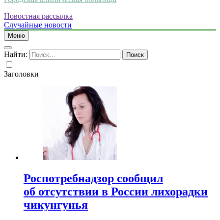
Новостная рассылка
Случайные новости
Меню
Найти:
Заголовки
Роспотребнадзор сообщил
об отсутствии в России лихорадки
чикунгунья