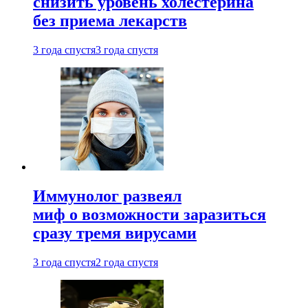
снизить уровень холестерина
без приема лекарств
3 года спустя
3 года спустя
Иммунолог развеял
миф о возможности заразиться
сразу тремя вирусами
3 года спустя
2 года спустя