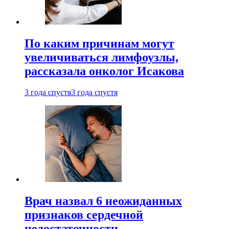
По каким причинам могут
увеличиваться лимфоузлы,
рассказала онколог Исакова
3 года спустя
3 года спустя
Врач назвал 6 неожиданных
признаков сердечной
недостаточности