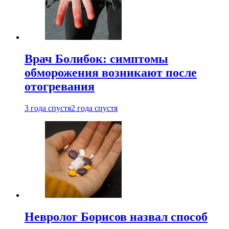
Врач Болибок: симптомы
обморожения возникают после
отогревания
3 года спустя
2 года спустя
Невролог Борисов назвал способ