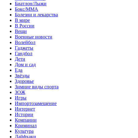
Биатлон/Лыжи
Бокс/MMA
Болезни и лекарства
В мире
В России
Вещи
Военные новости
Волейбол
Гаджеты
Гандбол
Дети
Дом и сад
Еда
Звёзды
Здоровье
Зимние виды спорта
ЗОЖ
Игры
Импортозамещение
Интернет
Истории
Компании
Криминал
Культура
Лайфхаки