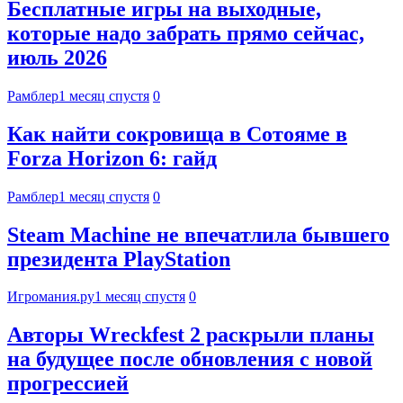
Бесплатные игры на выходные,
которые надо забрать прямо сейчас,
июль 2026
Рамблер
1 месяц спустя
0
Как найти сокровища в Сотояме в
Forza Horizon 6: гайд
Рамблер
1 месяц спустя
0
Steam Machine не впечатлила бывшего
президента PlayStation
Игромания.ру
1 месяц спустя
0
Авторы Wreckfest 2 раскрыли планы
на будущее после обновления с новой
прогрессией