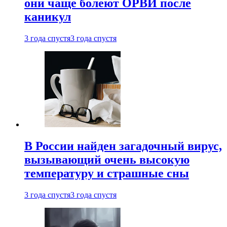
они чаще болеют ОРВИ после
каникул
3 года спустя
3 года спустя
В России найден загадочный вирус,
вызывающий очень высокую
температуру и страшные сны
3 года спустя
3 года спустя