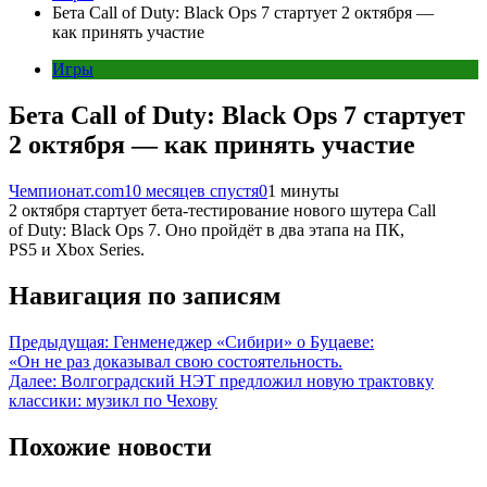
Бета Call of Duty: Black Ops 7 стартует 2 октября —
как принять участие
Игры
Бета Call of Duty: Black Ops 7 стартует
2 октября — как принять участие
Чемпионат.com
10 месяцев спустя
0
1 минуты
2 октября стартует бета-тестирование нового шутера Call
of Duty: Black Ops 7. Оно пройдёт в два этапа на ПК,
PS5 и Xbox Series.
Навигация по записям
Предыдущая:
Генменеджер «Сибири» о Буцаеве:
«Он не раз доказывал свою состоятельность.
Далее:
Волгоградский НЭТ предложил новую трактовку
классики: музикл по Чехову
Похожие новости