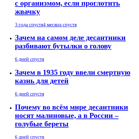
с организмом, если проглотить
жвачку
3 года спустя
4 месяца спустя
Зачем на самом деле десантники
разбивают бутылки о голову
6 дней спустя
Зачем в 1935 году ввели смертную
казнь для детей
6 дней спустя
Почему во всём мире десантники
носят малиновые, а в России –
голубые береты
6 дней спустя