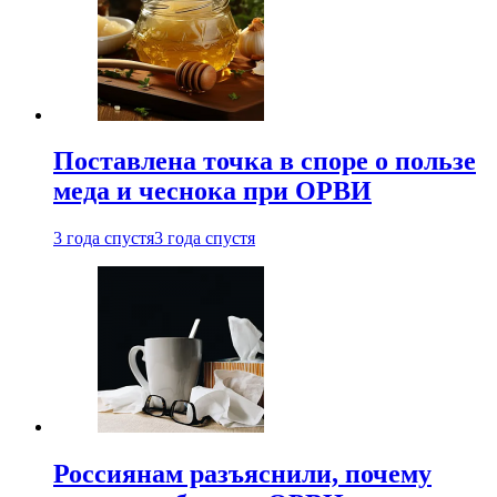
Поставлена точка в споре о пользе
меда и чеснока при ОРВИ
3 года спустя
3 года спустя
Россиянам разъяснили, почему