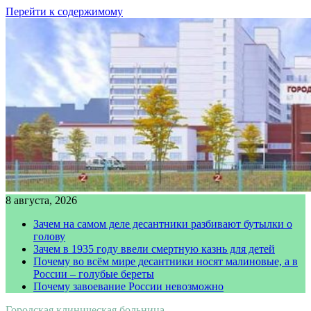
Перейти к содержимому
8 августа, 2026
Зачем на самом деле десантники разбивают бутылки о
голову
Зачем в 1935 году ввели смертную казнь для детей
Почему во всём мире десантники носят малиновые, а в
России – голубые береты
Почему завоевание России невозможно
Городская клиническая больница