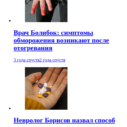
Врач Болибок: симптомы
обморожения возникают после
отогревания
3 года спустя
2 года спустя
Невролог Борисов назвал способ