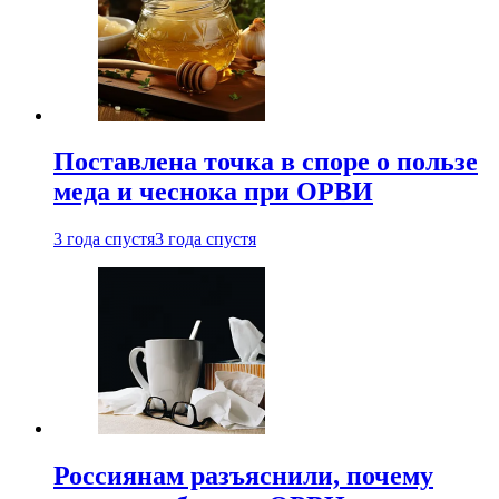
Поставлена точка в споре о пользе
меда и чеснока при ОРВИ
3 года спустя
3 года спустя
Россиянам разъяснили, почему