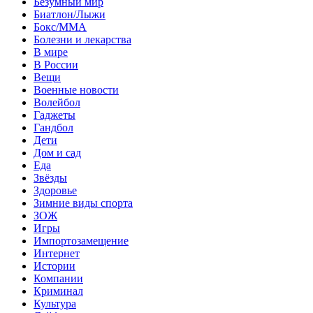
Безумный мир
Биатлон/Лыжи
Бокс/MMA
Болезни и лекарства
В мире
В России
Вещи
Военные новости
Волейбол
Гаджеты
Гандбол
Дети
Дом и сад
Еда
Звёзды
Здоровье
Зимние виды спорта
ЗОЖ
Игры
Импортозамещение
Интернет
Истории
Компании
Криминал
Культура