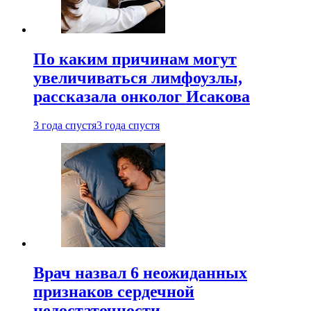
По каким причинам могут
увеличиваться лимфоузлы,
рассказала онколог Исакова
3 года спустя
3 года спустя
Врач назвал 6 неожиданных
признаков сердечной
недостаточности