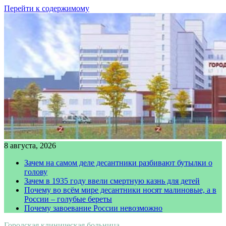
Перейти к содержимому
8 августа, 2026
Зачем на самом деле десантники разбивают бутылки о
голову
Зачем в 1935 году ввели смертную казнь для детей
Почему во всём мире десантники носят малиновые, а в
России – голубые береты
Почему завоевание России невозможно
Городская клиническая больница