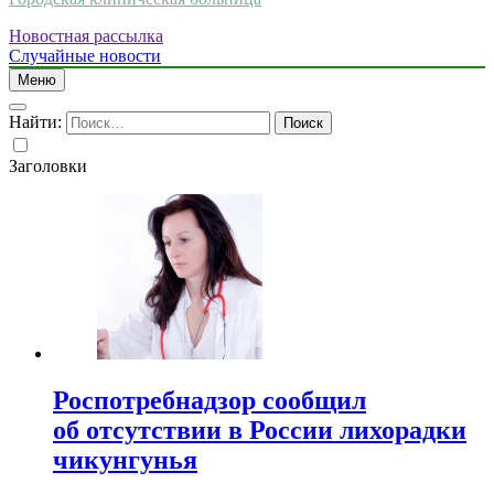
Новостная рассылка
Случайные новости
Меню
Найти:
Заголовки
Роспотребнадзор сообщил
об отсутствии в России лихорадки
чикунгунья