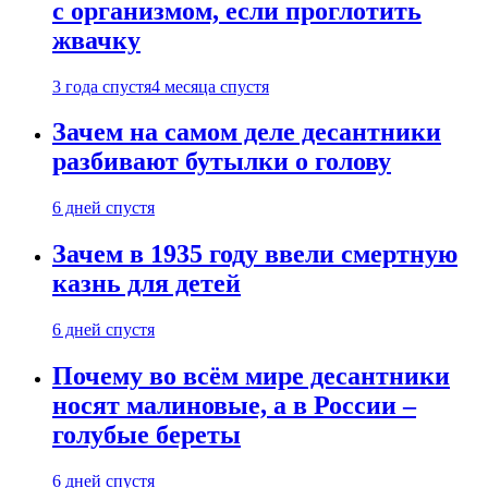
с организмом, если проглотить
жвачку
3 года спустя
4 месяца спустя
Зачем на самом деле десантники
разбивают бутылки о голову
6 дней спустя
Зачем в 1935 году ввели смертную
казнь для детей
6 дней спустя
Почему во всём мире десантники
носят малиновые, а в России –
голубые береты
6 дней спустя