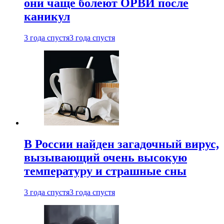
они чаще болеют ОРВИ после
каникул
3 года спустя
3 года спустя
В России найден загадочный вирус,
вызывающий очень высокую
температуру и страшные сны
3 года спустя
3 года спустя