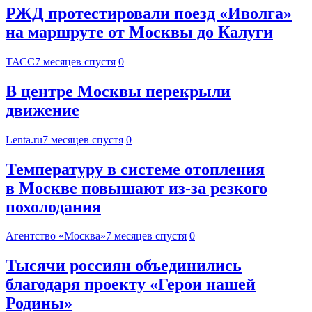
РЖД протестировали поезд «Иволга»
на маршруте от Москвы до Калуги
ТАСС
7 месяцев спустя
0
В центре Москвы перекрыли
движение
Lenta.ru
7 месяцев спустя
0
Температуру в системе отопления
в Москве повышают из-за резкого
похолодания
Агентство «Москва»
7 месяцев спустя
0
Тысячи россиян объединились
благодаря проекту «Герои нашей
Родины»