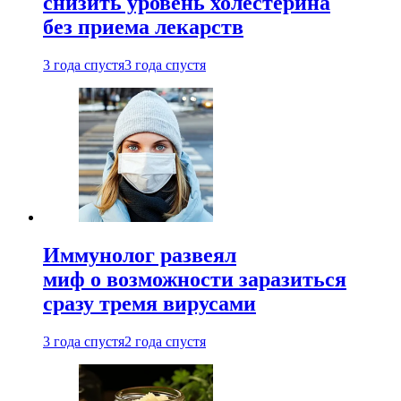
снизить уровень холестерина
без приема лекарств
3 года спустя
3 года спустя
Иммунолог развеял
миф о возможности заразиться
сразу тремя вирусами
3 года спустя
2 года спустя