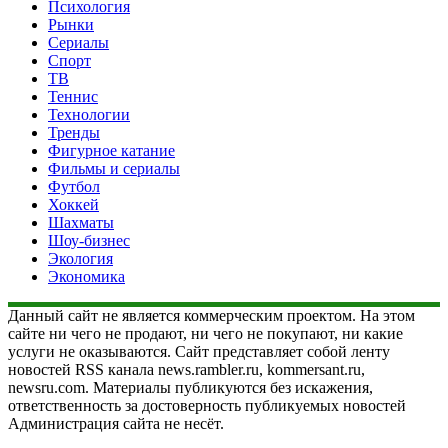
Психология
Рынки
Сериалы
Спорт
ТВ
Теннис
Технологии
Тренды
Фигурное катание
Фильмы и сериалы
Футбол
Хоккей
Шахматы
Шоу-бизнес
Экология
Экономика
Данный сайт не является коммерческим проектом. На этом
сайте ни чего не продают, ни чего не покупают, ни какие
услуги не оказываются. Сайт представляет собой ленту
новостей RSS канала news.rambler.ru, kommersant.ru,
newsru.com. Материалы публикуются без искажения,
ответственность за достоверность публикуемых новостей
Администрация сайта не несёт.