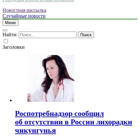
Новостная рассылка
Случайные новости
Меню
Найти:
Заголовки
Роспотребнадзор сообщил
об отсутствии в России лихорадки
чикунгунья