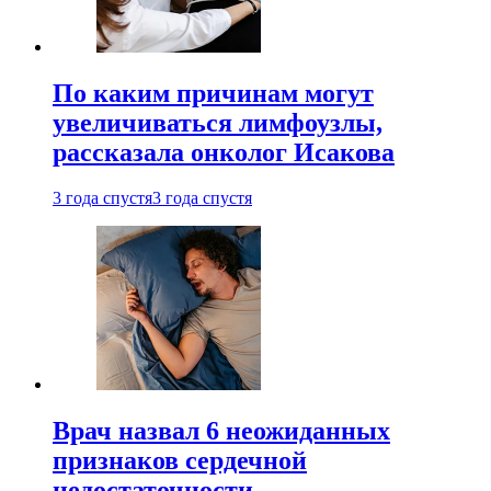
По каким причинам могут
увеличиваться лимфоузлы,
рассказала онколог Исакова
3 года спустя
3 года спустя
Врач назвал 6 неожиданных
признаков сердечной
недостаточности