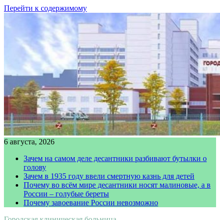
Перейти к содержимому
6 августа, 2026
Зачем на самом деле десантники разбивают бутылки о
голову
Зачем в 1935 году ввели смертную казнь для детей
Почему во всём мире десантники носят малиновые, а в
России – голубые береты
Почему завоевание России невозможно
Городская клиническая больница