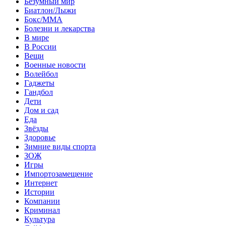
Безумный мир
Биатлон/Лыжи
Бокс/MMA
Болезни и лекарства
В мире
В России
Вещи
Военные новости
Волейбол
Гаджеты
Гандбол
Дети
Дом и сад
Еда
Звёзды
Здоровье
Зимние виды спорта
ЗОЖ
Игры
Импортозамещение
Интернет
Истории
Компании
Криминал
Культура