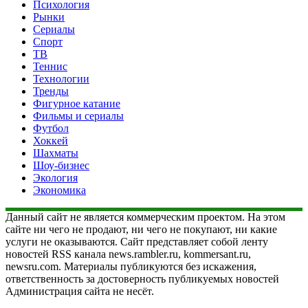
Психология
Рынки
Сериалы
Спорт
ТВ
Теннис
Технологии
Тренды
Фигурное катание
Фильмы и сериалы
Футбол
Хоккей
Шахматы
Шоу-бизнес
Экология
Экономика
Данный сайт не является коммерческим проектом. На этом
сайте ни чего не продают, ни чего не покупают, ни какие
услуги не оказываются. Сайт представляет собой ленту
новостей RSS канала news.rambler.ru, kommersant.ru,
newsru.com. Материалы публикуются без искажения,
ответственность за достоверность публикуемых новостей
Администрация сайта не несёт.