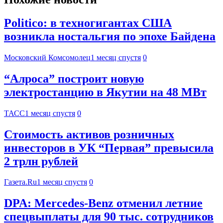
Politico: в техногигантах США
возникла ностальгия по эпохе Байдена
Московский Комсомолец
1 месяц спустя
0
“Алроса” построит новую
электростанцию в Якутии на 48 МВт
ТАСС
1 месяц спустя
0
Стоимость активов розничных
инвесторов в УК “Первая” превысила
2 трлн рублей
Газета.Ru
1 месяц спустя
0
DPA: Mercedes-Benz отменил летние
спецвыплаты для 90 тыс. сотрудников