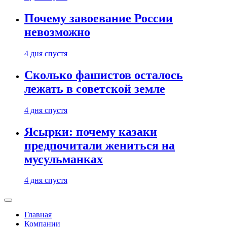
Почему завоевание России
невозможно
4 дня спустя
Сколько фашистов осталось
лежать в советской земле
4 дня спустя
Ясырки: почему казаки
предпочитали жениться на
мусульманках
4 дня спустя
Главная
Компании