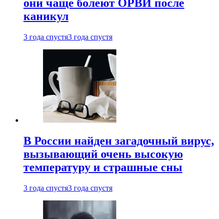
они чаще болеют ОРВИ после
каникул
3 года спустя
3 года спустя
В России найден загадочный вирус,
вызывающий очень высокую
температуру и страшные сны
3 года спустя
3 года спустя