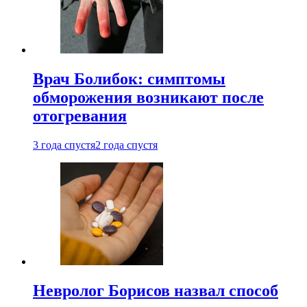
Врач Болибок: симптомы
обморожения возникают после
отогревания
3 года спустя
2 года спустя
Невролог Борисов назвал способ