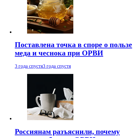
Поставлена точка в споре о пользе
меда и чеснока при ОРВИ
3 года спустя
3 года спустя
Россиянам разъяснили, почему