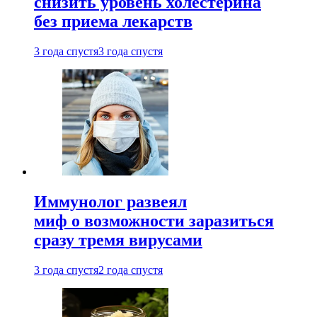
снизить уровень холестерина
без приема лекарств
3 года спустя
3 года спустя
Иммунолог развеял
миф о возможности заразиться
сразу тремя вирусами
3 года спустя
2 года спустя