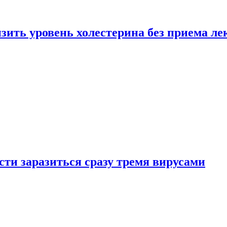
зить уровень холестерина без приема ле
ти заразиться сразу тремя вирусами