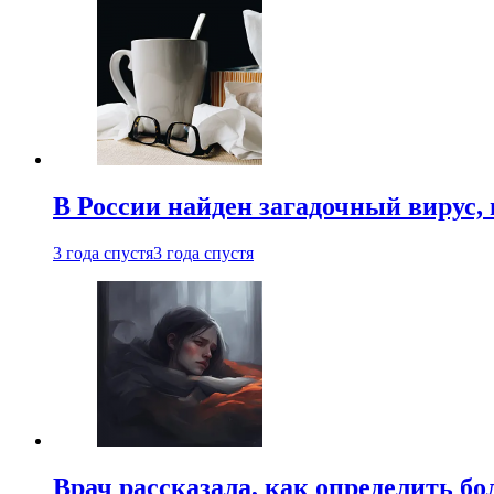
В России найден загадочный вирус
3 года спустя
3 года спустя
Врач рассказала, как определить бо