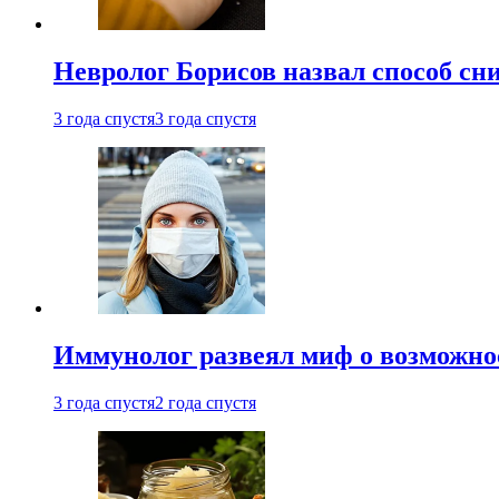
Невролог Борисов назвал способ сни
3 года спустя
3 года спустя
Иммунолог развеял миф о возможнос
3 года спустя
2 года спустя