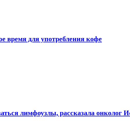
е время для употребления кофе
аться лимфоузлы, рассказала онколог И