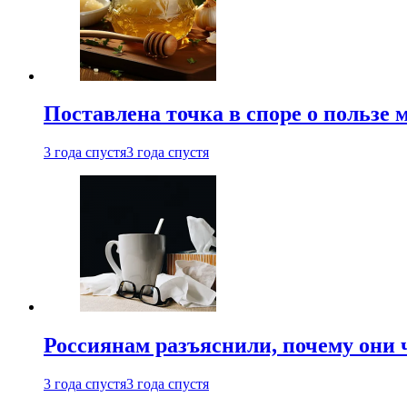
Поставлена точка в споре о пользе
3 года спустя
3 года спустя
Россиянам разъяснили, почему они
3 года спустя
3 года спустя