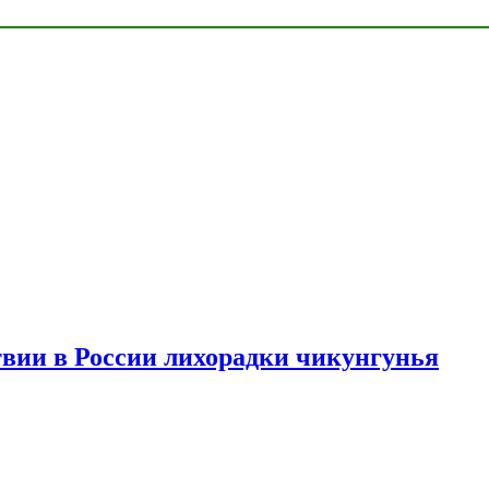
твии в России лихорадки чикунгунья