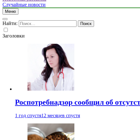
Случайные новости
Меню
Найти:
Заголовки
Роспотребнадзор сообщил об отсутс
1 год спустя
12 месяцев спустя