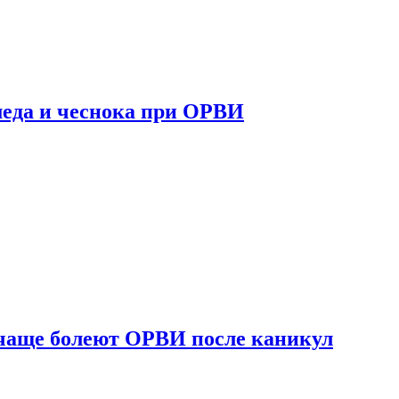
 меда и чеснока при ОРВИ
 чаще болеют ОРВИ после каникул