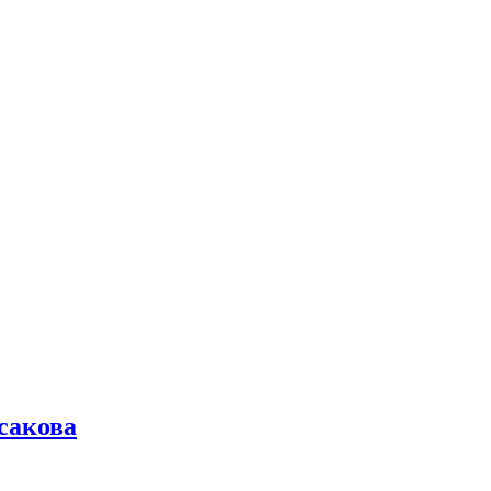
сакова