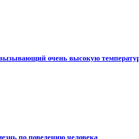
, вызывающий очень высокую температу
лезнь по поведению человека