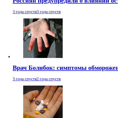
Россиян предупредили о влиянии ос
3 года спустя
3 года спустя
Врач Болибок: симптомы обморожен
3 года спустя
2 года спустя