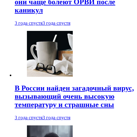
они чаще болеют ОРВИ после
каникул
3 года спустя
3 года спустя
В России найден загадочный вирус,
вызывающий очень высокую
температуру и страшные сны
3 года спустя
3 года спустя