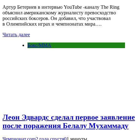
Артур Бетериев в интервью YouTube -каналу The Ring
объяснил американскому журналисту превосходство
российских боксеров. Он добавил, что участвовал
в Олимпийских играх и чемпионатах мира….
Читать далее
Бокс/MMA
Леон Эдвардс сделал первое заявление
после поражения Белалу Мухаммаду
Чемпионат.com
2 года спустя
0
1 минуты