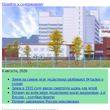
Перейти к содержимому
6 августа, 2026
Зачем на самом деле десантники разбивают бутылки о
голову
Зачем в 1935 году ввели смертную казнь для детей
Почему во всём мире десантники носят малиновые, а в
России – голубые береты
Почему завоевание России невозможно
Городская клиническая больница