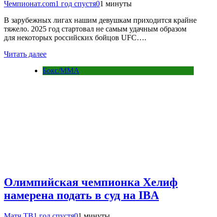
Чемпионат.com
1 год спустя
0
1 минуты
В зарубежных лигах нашим девушкам приходится крайне
тяжело. 2025 год стартовал не самым удачным образом
для некоторых российских бойцов UFC….
Читать далее
Бокс/MMA
Олимпийская чемпионка Хелиф
намерена подать в суд на IBA
Матч ТВ
1 год спустя
0
1 минуты