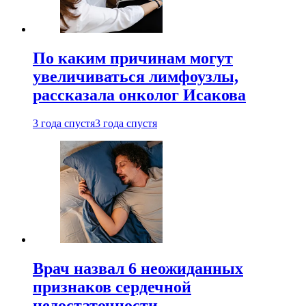
По каким причинам могут
увеличиваться лимфоузлы,
рассказала онколог Исакова
3 года спустя
3 года спустя
Врач назвал 6 неожиданных
признаков сердечной
недостаточности