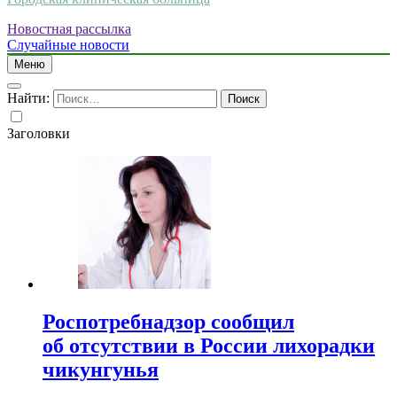
Новостная рассылка
Случайные новости
Меню
Найти:
Заголовки
Роспотребнадзор сообщил
об отсутствии в России лихорадки
чикунгунья