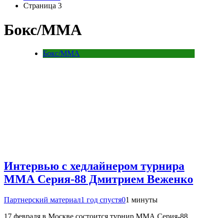
Страница 3
Бокс/MMA
Бокс/MMA
Интервью с хедлайнером турнира
ММА Серия-88 Дмитрием Веженко
Партнерский материал
1 год спустя
0
1 минуты
17 февраля в Москве состоится турнир ММА Серия-88,