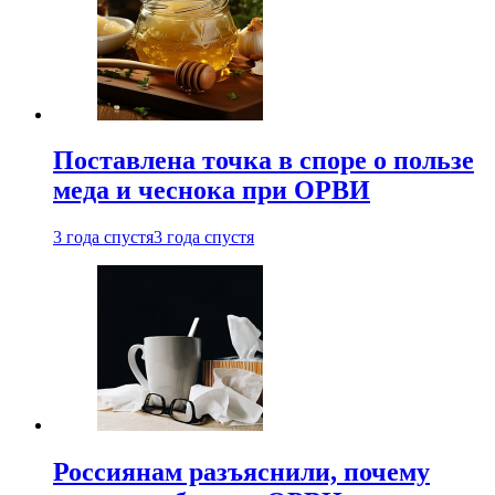
Поставлена точка в споре о пользе
меда и чеснока при ОРВИ
3 года спустя
3 года спустя
Россиянам разъяснили, почему