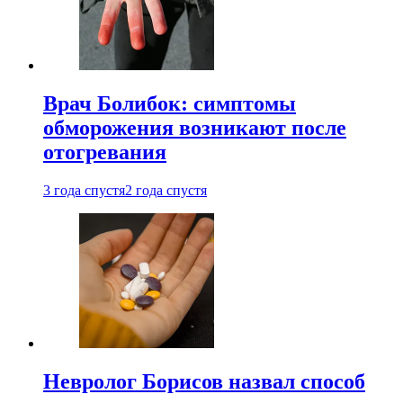
Врач Болибок: симптомы
обморожения возникают после
отогревания
3 года спустя
2 года спустя
Невролог Борисов назвал способ