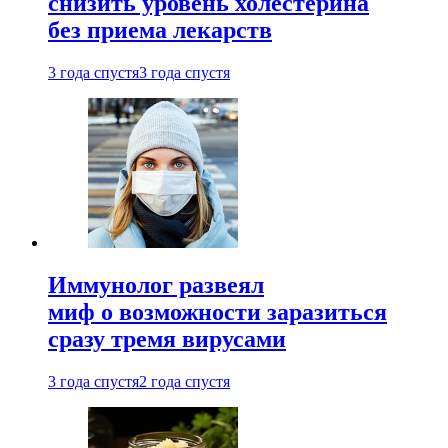
снизить уровень холестерина
без приема лекарств
3 года спустя
3 года спустя
Иммунолог развеял
миф о возможности заразиться
сразу тремя вирусами
3 года спустя
2 года спустя