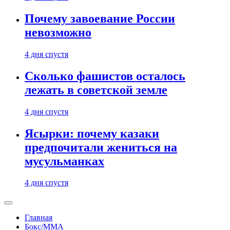
Почему завоевание России
невозможно
4 дня спустя
Сколько фашистов осталось
лежать в советской земле
4 дня спустя
Ясырки: почему казаки
предпочитали жениться на
мусульманках
4 дня спустя
Главная
Бокс/MMA