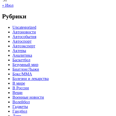
« Июл
Рубрики
Uncategorized
Автоновости
Автособытия
Автоспорт
Автоэксперт
Актеры
Аналитика
Баскетбол
Безумный мир
Биатлон/Лыжи
Бокс/MMA
Болезни и лекарства
В мире
В России
Вещи
Военные новости
Волейбол
Гаджеты
Гандбол
Дети