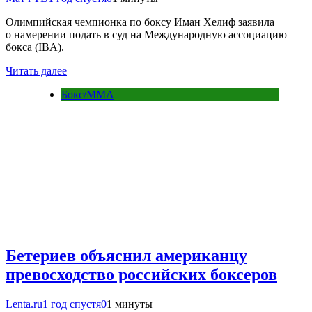
Олимпийская чемпионка по боксу Иман Хелиф заявила
о намерении подать в суд на Международную ассоциацию
бокса (IBA).
Читать далее
Бокс/MMA
Бетериев объяснил американцу
превосходство российских боксеров
Lenta.ru
1 год спустя
0
1 минуты