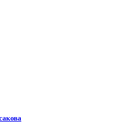
сакова