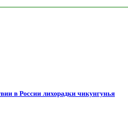
твии в России лихорадки чикунгунья