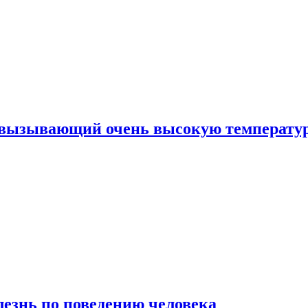
, вызывающий очень высокую температу
лезнь по поведению человека