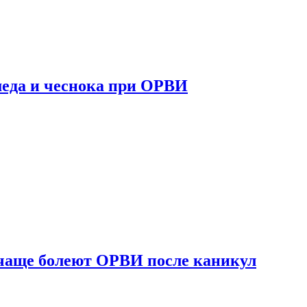
 меда и чеснока при ОРВИ
 чаще болеют ОРВИ после каникул