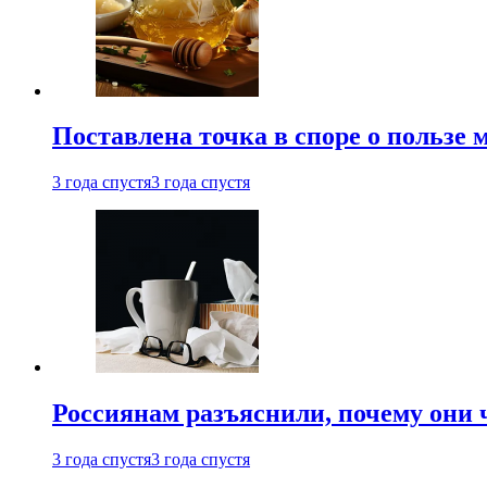
Поставлена точка в споре о пользе
3 года спустя
3 года спустя
Россиянам разъяснили, почему они
3 года спустя
3 года спустя