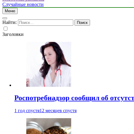
Случайные новости
Меню
Найти:
Заголовки
Роспотребнадзор сообщил об отсутс
1 год спустя
12 месяцев спустя