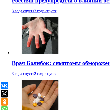
Россиян предупредили о влиянии ос
3 года спустя
3 года спустя
Врач Болибок: симптомы обморожен
3 года спустя
2 года спустя