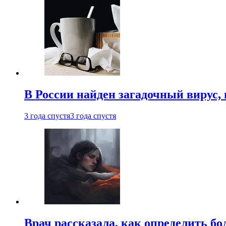
В России найден загадочный вирус
3 года спустя
3 года спустя
Врач рассказала, как определить бо