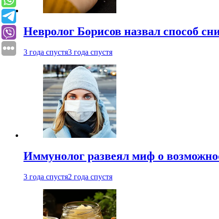
Невролог Борисов назвал способ сни
3 года спустя
3 года спустя
Иммунолог развеял миф о возможнос
3 года спустя
2 года спустя