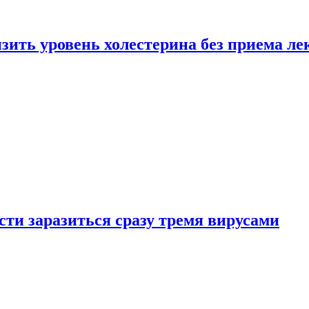
зить уровень холестерина без приема ле
ти заразиться сразу тремя вирусами