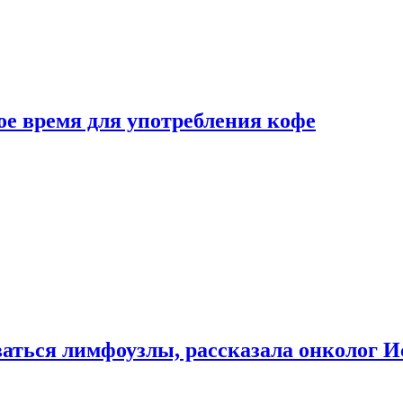
е время для употребления кофе
аться лимфоузлы, рассказала онколог И