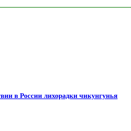
твии в России лихорадки чикунгунья