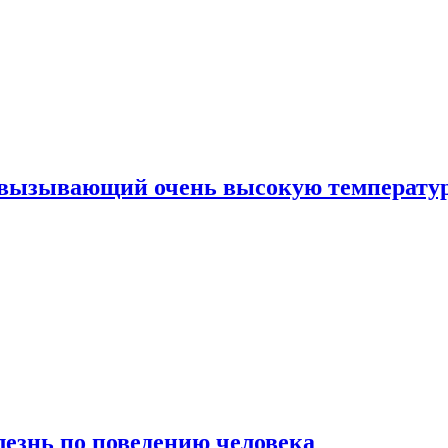
, вызывающий очень высокую температу
лезнь по поведению человека