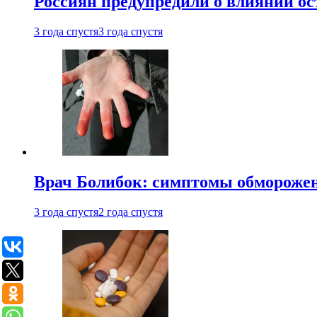
Россиян предупредили о влиянии ос
3 года спустя
3 года спустя
Врач Болибок: симптомы обморожен
3 года спустя
2 года спустя