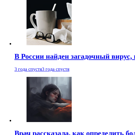
В России найден загадочный вирус
3 года спустя
3 года спустя
Врач рассказала, как определить бо