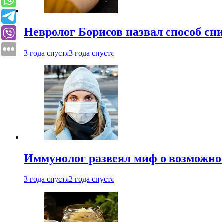
Невролог Борисов назвал способ сни
3 года спустя
3 года спустя
Иммунолог развеял миф о возможнос
3 года спустя
2 года спустя