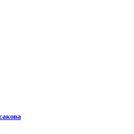
сакова