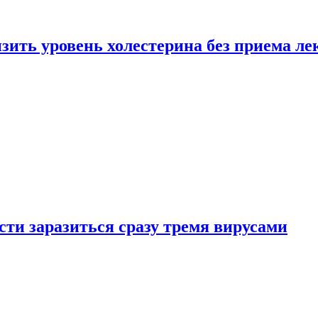
зить уровень холестерина без приема ле
ти заразиться сразу тремя вирусами