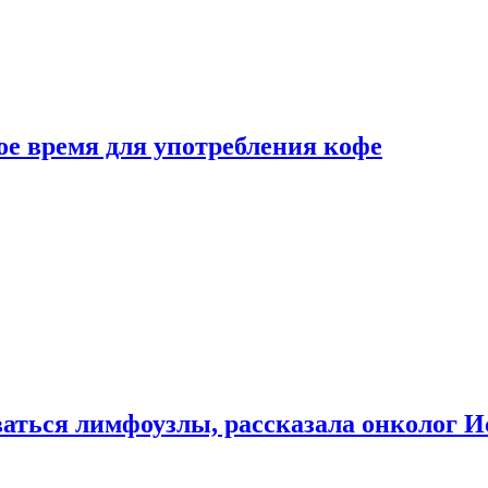
е время для употребления кофе
аться лимфоузлы, рассказала онколог И