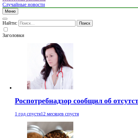
Случайные новости
Меню
Найти:
Заголовки
Роспотребнадзор сообщил об отсутс
1 год спустя
12 месяцев спустя