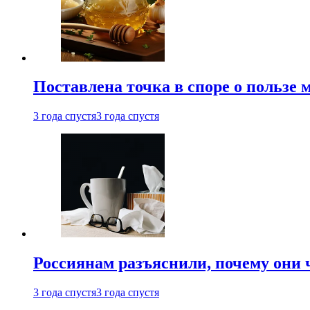
Поставлена точка в споре о пользе
3 года спустя
3 года спустя
Россиянам разъяснили, почему они
3 года спустя
3 года спустя