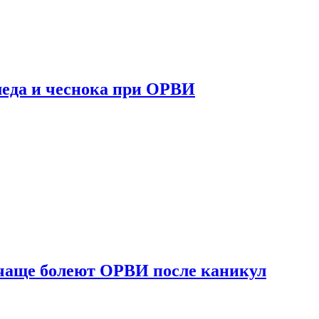
 меда и чеснока при ОРВИ
 чаще болеют ОРВИ после каникул