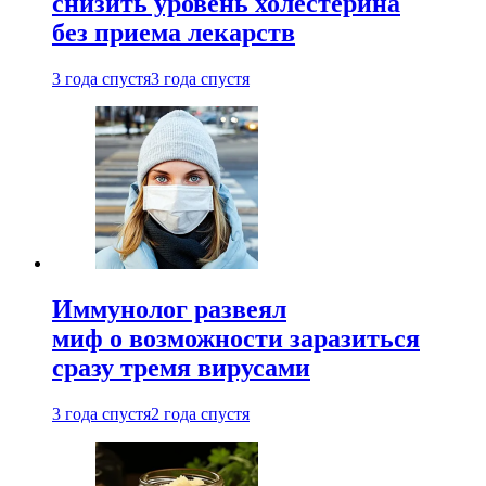
снизить уровень холестерина
без приема лекарств
3 года спустя
3 года спустя
Иммунолог развеял
миф о возможности заразиться
сразу тремя вирусами
3 года спустя
2 года спустя