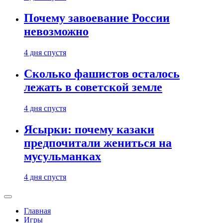
Почему завоевание России
невозможно
4 дня спустя
Сколько фашистов осталось
лежать в советской земле
4 дня спустя
Ясырки: почему казаки
предпочитали жениться на
мусульманках
4 дня спустя
Главная
Игры