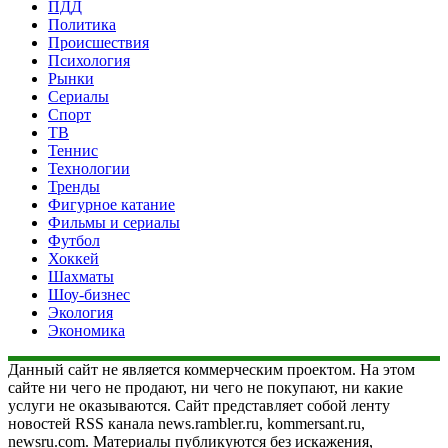
ПДД
Политика
Происшествия
Психология
Рынки
Сериалы
Спорт
ТВ
Теннис
Технологии
Тренды
Фигурное катание
Фильмы и сериалы
Футбол
Хоккей
Шахматы
Шоу-бизнес
Экология
Экономика
Данный сайт не является коммерческим проектом. На этом
сайте ни чего не продают, ни чего не покупают, ни какие
услуги не оказываются. Сайт представляет собой ленту
новостей RSS канала news.rambler.ru, kommersant.ru,
newsru.com. Материалы публикуются без искажения,