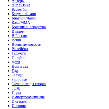
Актеры
Аналитика
Баскетбол
Безумный мир
Биатлон/Лыжи
Бокс/MMA
Болезни и лекарства
В мире
В России
Вещи
Военные новости
Волейбол
Гаджеты
Гандбол
Дети
Дом и сад
Еда
Звёзды
Здоровье
Зимние виды спорта
ЗОЖ
Игры
Импортозамещение
Интернет
Истории