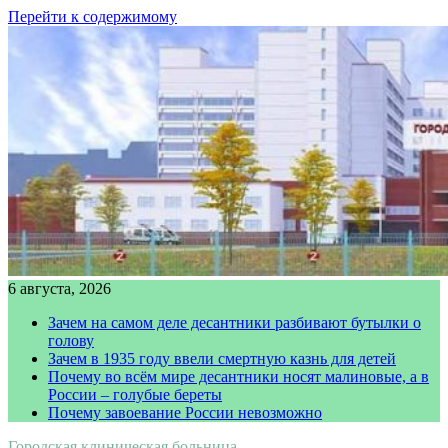
Перейти к содержимому
6 августа, 2026
Зачем на самом деле десантники разбивают бутылки о
голову
Зачем в 1935 году ввели смертную казнь для детей
Почему во всём мире десантники носят малиновые, а в
России – голубые береты
Почему завоевание России невозможно
Городская клиническая больница