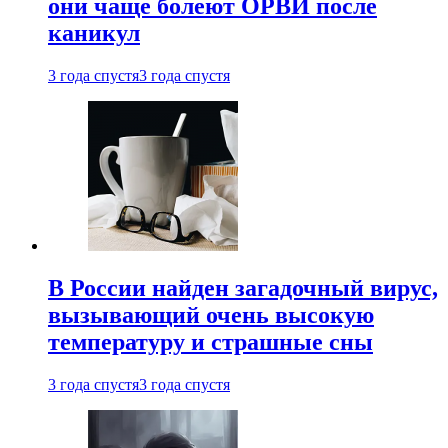
они чаще болеют ОРВИ после
каникул
3 года спустя
3 года спустя
В России найден загадочный вирус,
вызывающий очень высокую
температуру и страшные сны
3 года спустя
3 года спустя