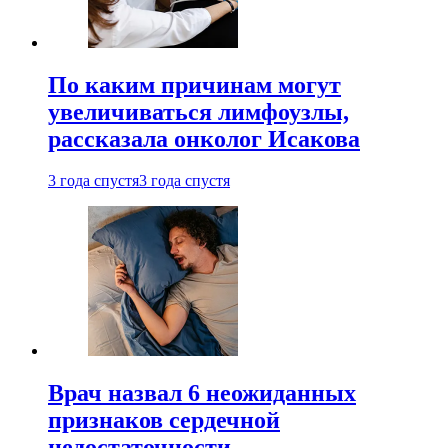
По каким причинам могут
увеличиваться лимфоузлы,
рассказала онколог Исакова
3 года спустя
3 года спустя
Врач назвал 6 неожиданных
признаков сердечной
недостаточности