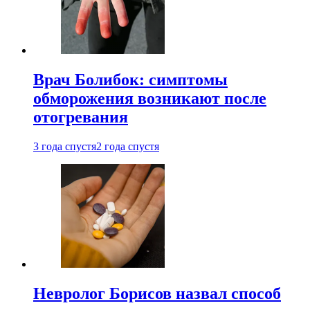
Врач Болибок: симптомы
обморожения возникают после
отогревания
3 года спустя
2 года спустя
Невролог Борисов назвал способ