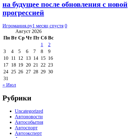
на будущее после обновления с новой
прогрессией
Игромания.ру
1 месяц спустя
0
Август 2026
Пн
Вт
Ср
Чт
Пт
Сб
Вс
1
2
3
4
5
6
7
8
9
10
11
12
13
14
15
16
17
18
19
20
21
22
23
24
25
26
27
28
29
30
31
« Июл
Рубрики
Uncategorized
Автоновости
Автособытия
Автоспорт
Автоэксперт