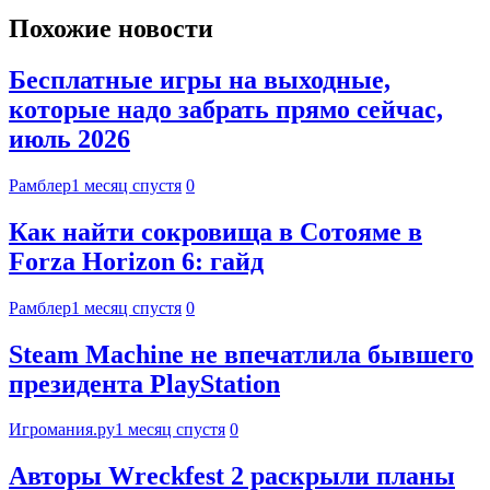
Похожие новости
Бесплатные игры на выходные,
которые надо забрать прямо сейчас,
июль 2026
Рамблер
1 месяц спустя
0
Как найти сокровища в Сотояме в
Forza Horizon 6: гайд
Рамблер
1 месяц спустя
0
Steam Machine не впечатлила бывшего
президента PlayStation
Игромания.ру
1 месяц спустя
0
Авторы Wreckfest 2 раскрыли планы