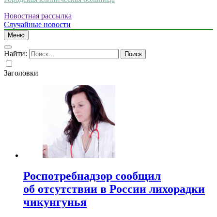
Новостная рассылка
Случайные новости
Меню
Найти:
Заголовки
Роспотребнадзор сообщил
об отсутствии в России лихорадки
чикунгунья