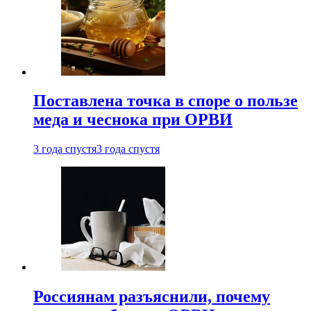
Поставлена точка в споре о пользе
меда и чеснока при ОРВИ
3 года спустя
3 года спустя
Россиянам разъяснили, почему