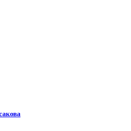
сакова