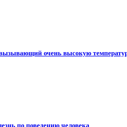
, вызывающий очень высокую температу
лезнь по поведению человека