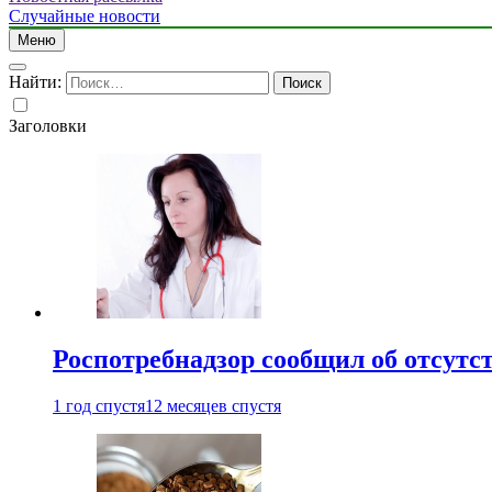
Случайные новости
Меню
Найти:
Заголовки
Роспотребнадзор сообщил об отсутс
1 год спустя
12 месяцев спустя