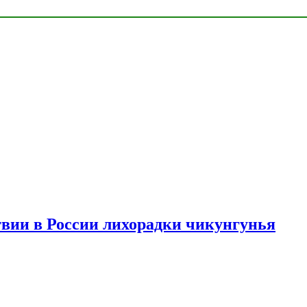
твии в России лихорадки чикунгунья