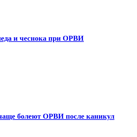
 меда и чеснока при ОРВИ
 чаще болеют ОРВИ после каникул