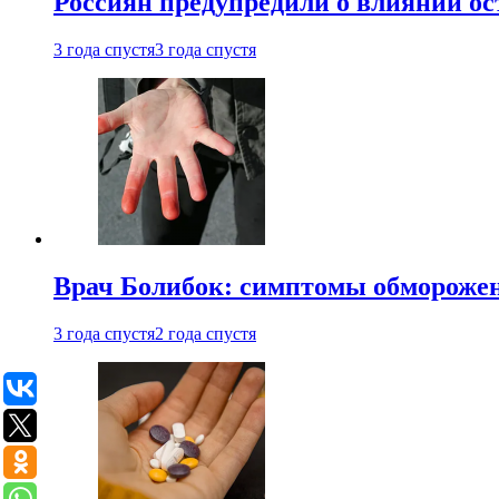
Россиян предупредили о влиянии ос
3 года спустя
3 года спустя
Врач Болибок: симптомы обморожен
3 года спустя
2 года спустя