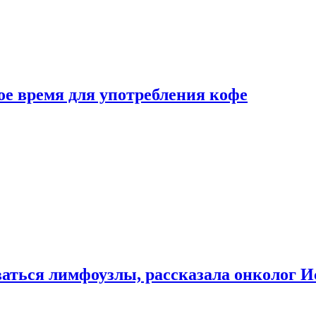
е время для употребления кофе
аться лимфоузлы, рассказала онколог И