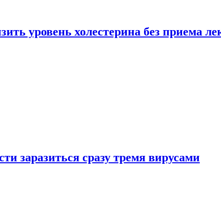
зить уровень холестерина без приема ле
ти заразиться сразу тремя вирусами