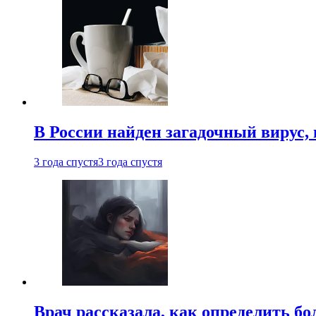
В России найден загадочный вирус
3 года спустя
3 года спустя
Врач рассказала, как определить бо