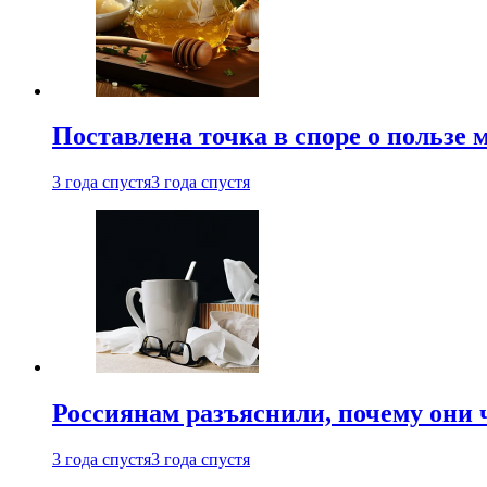
Поставлена точка в споре о пользе
3 года спустя
3 года спустя
Россиянам разъяснили, почему они
3 года спустя
3 года спустя