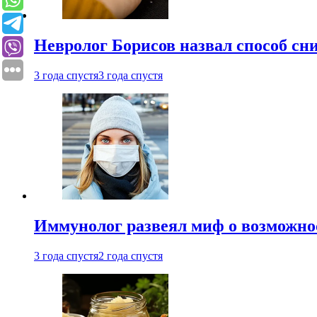
Невролог Борисов назвал способ сни
3 года спустя
3 года спустя
Иммунолог развеял миф о возможнос
3 года спустя
2 года спустя