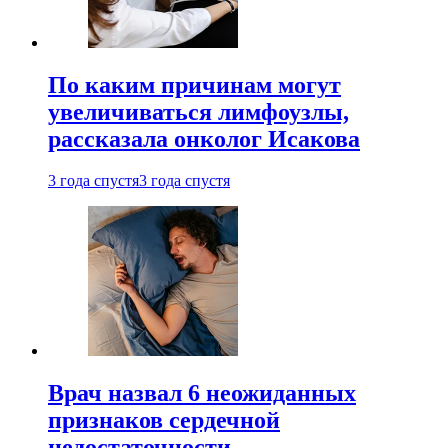
По каким причинам могут
увеличиваться лимфоузлы,
рассказала онколог Исакова
3 года спустя
3 года спустя
Врач назвал 6 неожиданных
признаков сердечной
недостаточности