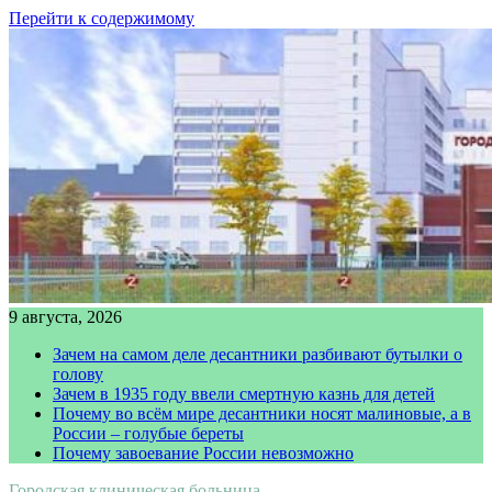
Перейти к содержимому
9 августа, 2026
Зачем на самом деле десантники разбивают бутылки о
голову
Зачем в 1935 году ввели смертную казнь для детей
Почему во всём мире десантники носят малиновые, а в
России – голубые береты
Почему завоевание России невозможно
Городская клиническая больница