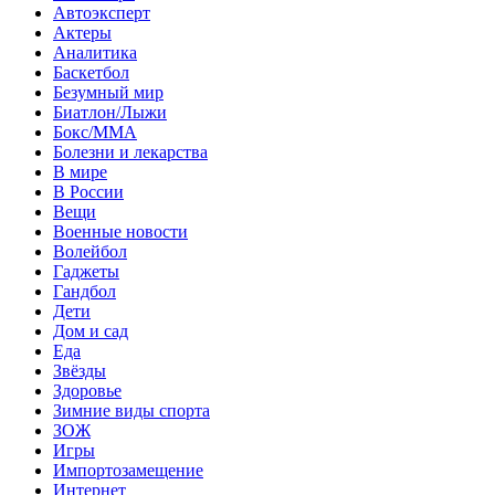
Автоэксперт
Актеры
Аналитика
Баскетбол
Безумный мир
Биатлон/Лыжи
Бокс/MMA
Болезни и лекарства
В мире
В России
Вещи
Военные новости
Волейбол
Гаджеты
Гандбол
Дети
Дом и сад
Еда
Звёзды
Здоровье
Зимние виды спорта
ЗОЖ
Игры
Импортозамещение
Интернет