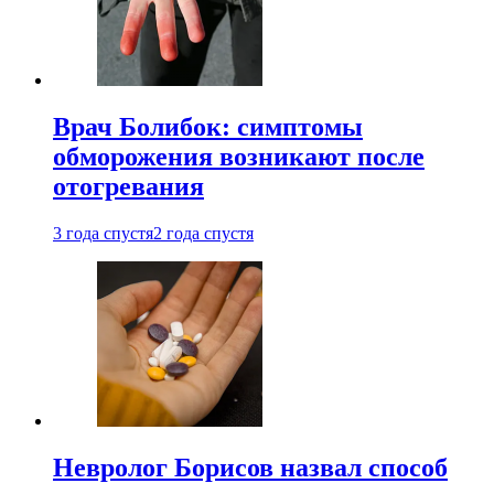
Врач Болибок: симптомы
обморожения возникают после
отогревания
3 года спустя
2 года спустя
Невролог Борисов назвал способ