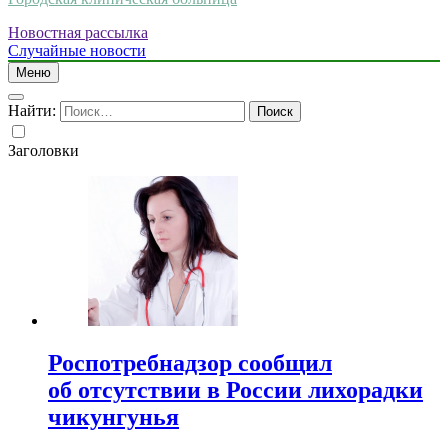
Новостная рассылка
Случайные новости
Меню
Найти:
Заголовки
Роспотребнадзор сообщил
об отсутствии в России лихорадки
чикунгунья