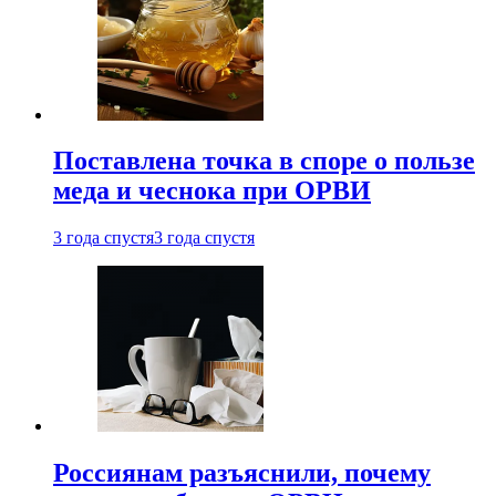
Поставлена точка в споре о пользе
меда и чеснока при ОРВИ
3 года спустя
3 года спустя
Россиянам разъяснили, почему