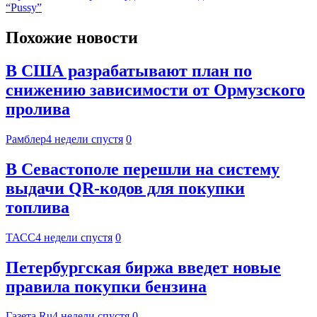
“Pussy”
Похожие новости
В США разрабатывают план по
снижению зависимости от Ормузского
пролива
Рамблер
4 недели спустя
0
В Севастополе перешли на систему
выдачи QR-кодов для покупки
топлива
ТАСС
4 недели спустя
0
Петербургская биржа введет новые
правила покупки бензина
Газета.Ru
4 недели спустя
0