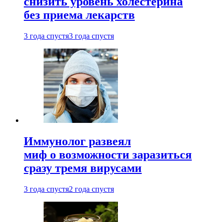
снизить уровень холестерина
без приема лекарств
3 года спустя
3 года спустя
Иммунолог развеял
миф о возможности заразиться
сразу тремя вирусами
3 года спустя
2 года спустя