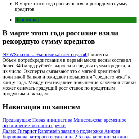
В марте этого года россияне взяли рекордную сумму
кредитов
Экономика
В марте этого года россияне взяли
рекордную сумму кредитов
NEWSru.com :: Экономика
5 лет спустя
0
1 минуты
Объем потребкредитования в первый месяц весны составил
более 340 млрд рублей: выросла и средняя сумма кредита, и
их число. Эксперты связывают это с мягкой кредитной
политикой банков и ожидают повышения "среднего чека" к
концу года. Между тем недавнее повышение ключевой ставки
может означать грядущий рост ставок по кредитным
продуктам и вкладам.
Навигация по записям
Предыдущая:
Новая инициатива Минсельхоза: временное
ограничение экспорта гречки
Далее:
Гитарист Rammstein заявил о поддержке Андрея
Боровикова, которого осудили на 2,5 года колонии за клип