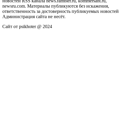
новостей RSS канала news.rambler.ru, kommersant.ru,
newsru.com. Материалы публикуются без искажения,
ответственность за достоверность публикуемых новостей
Администрация сайта не несёт.
Сайт от psikhoter @ 2024