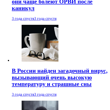
они чаще болеют ОРВИ после
каникул
3 года спустя
3 года спустя
В России найден загадочный вирус,
вызывающий очень высокую
температуру и страшные сны
3 года спустя
3 года спустя