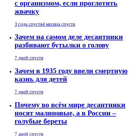
с организмом, если проглотить
жвачку
3 года спустя
4 месяца спустя
Зачем на самом деле десантники
разбивают бутылки о голову
7 дней спустя
Зачем в 1935 году ввели смертную
казнь для детей
7 дней спустя
Почему во всём мире десантники
носят малиновые, а в России –
голубые береты
7 дней спустя