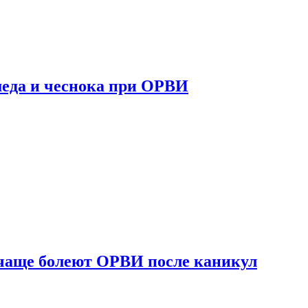
 меда и чеснока при ОРВИ
 чаще болеют ОРВИ после каникул