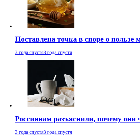
Поставлена точка в споре о пользе
3 года спустя
3 года спустя
Россиянам разъяснили, почему они
3 года спустя
3 года спустя