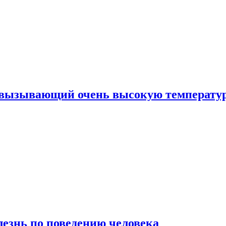
, вызывающий очень высокую температу
лезнь по поведению человека