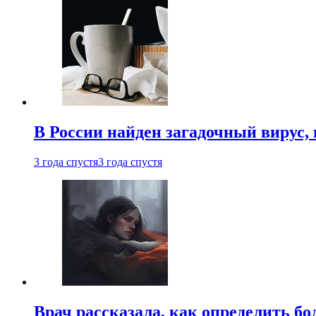
В России найден загадочный вирус
3 года спустя
3 года спустя
Врач рассказала, как определить бо