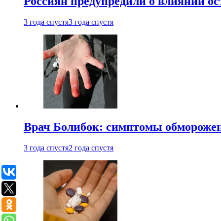
Россиян предупредили о влиянии ос
3 года спустя
3 года спустя
Врач Болибок: симптомы обморожен
3 года спустя
2 года спустя