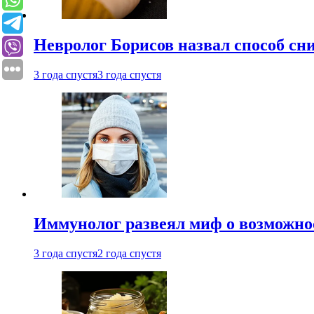
Невролог Борисов назвал способ сни
3 года спустя
3 года спустя
Иммунолог развеял миф о возможнос
3 года спустя
2 года спустя