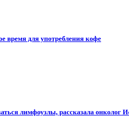
е время для употребления кофе
аться лимфоузлы, рассказала онколог И