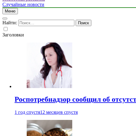
Случайные новости
Меню
Найти:
Заголовки
Роспотребнадзор сообщил об отсутс
1 год спустя
12 месяцев спустя