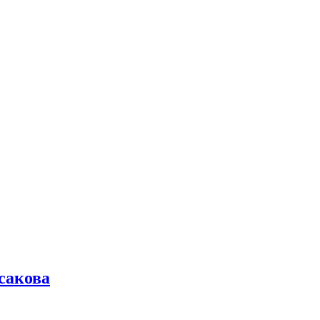
сакова