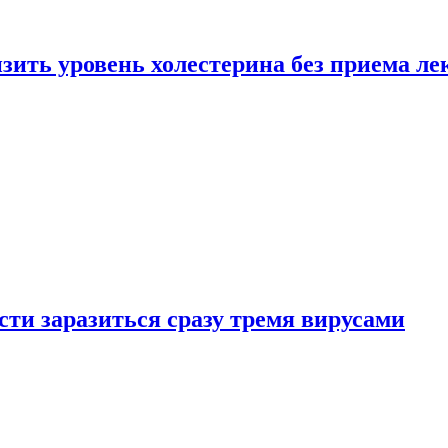
зить уровень холестерина без приема ле
ти заразиться сразу тремя вирусами