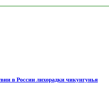
твии в России лихорадки чикунгунья