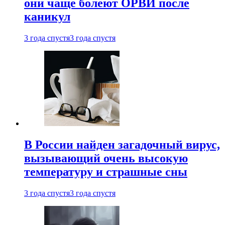
они чаще болеют ОРВИ после
каникул
3 года спустя
3 года спустя
В России найден загадочный вирус,
вызывающий очень высокую
температуру и страшные сны
3 года спустя
3 года спустя