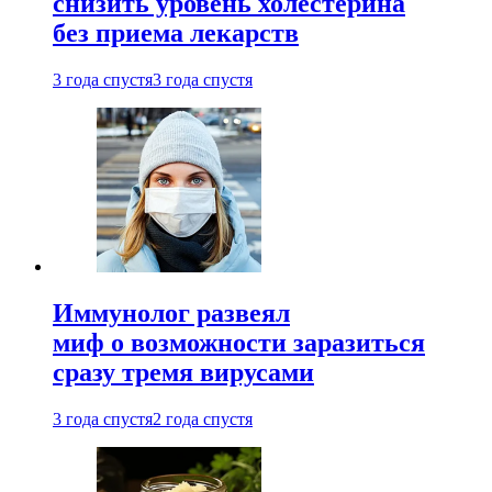
снизить уровень холестерина
без приема лекарств
3 года спустя
3 года спустя
Иммунолог развеял
миф о возможности заразиться
сразу тремя вирусами
3 года спустя
2 года спустя