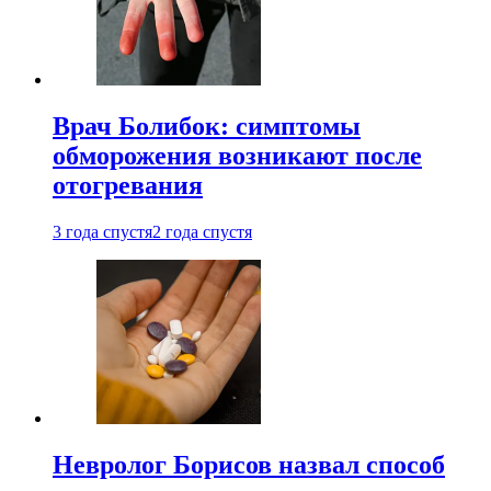
Врач Болибок: симптомы
обморожения возникают после
отогревания
3 года спустя
2 года спустя
Невролог Борисов назвал способ