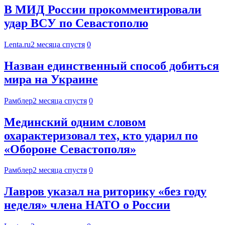
В МИД России прокомментировали
удар ВСУ по Севастополю
Lenta.ru
2 месяца спустя
0
Назван единственный способ добиться
мира на Украине
Рамблер
2 месяца спустя
0
Мединский одним словом
охарактеризовал тех, кто ударил по
«Обороне Севастополя»
Рамблер
2 месяца спустя
0
Лавров указал на риторику «без году
неделя» члена НАТО о России