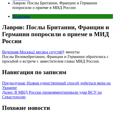
Лавров: Послы Британии, Франции и Германии
попросили о приеме в МИД России
Политика
Лавров: Послы Британии, Франции и
Германии попросили о приеме в МИД
России
Вечерняя Москва
2 месяца спустя
0
1 минуты
Послы Великобритании, Франции и Германии обратились с
просьбой о встрече с заместителем главы МИД России.
Навигация по записям
Предыдущая:
Назван единственный способ добиться мира на
Украине
Далее:
В МИД России прокомментировали удар ВСУ по
Севастополю
Похожие новости