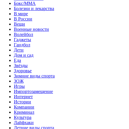
Бокс/MMA
Болезни и лекарства
В мире
В России
Вещи
Военные новости
Волейбол
Гаджеты
Гандбол
Дети
Дом и сад
Еда
Звёзды
Здоровье
Зимние виды спорта
ЗОЖ
Игры
Импортозамещение
Интернет
Истории
Компании
Криминал
Культура
Лайфхаки
Летние виды спорта