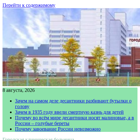
Перейти к содержимому
8 августа, 2026
Зачем на самом деле десантники разбивают бутылки о
голову
Зачем в 1935 году ввели смертную казнь для детей
Почему во всём мире десантники носят малиновые, а в
России – голубые береты
Почему завоевание России невозможно
Городская клиническая больница