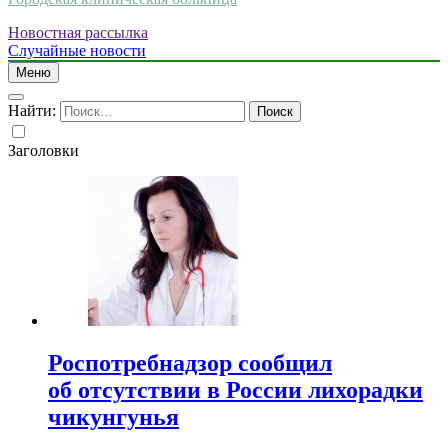
Новостная рассылка
Случайные новости
Меню
Найти:
Заголовки
Роспотребнадзор сообщил
об отсутствии в России лихорадки
чикунгунья