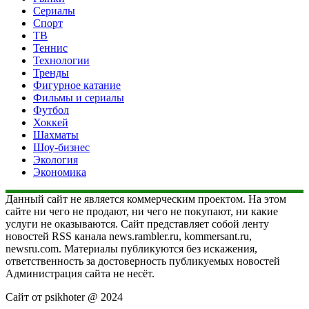
Сериалы
Спорт
ТВ
Теннис
Технологии
Тренды
Фигурное катание
Фильмы и сериалы
Футбол
Хоккей
Шахматы
Шоу-бизнес
Экология
Экономика
Данный сайт не является коммерческим проектом. На этом
сайте ни чего не продают, ни чего не покупают, ни какие
услуги не оказываются. Сайт представляет собой ленту
новостей RSS канала news.rambler.ru, kommersant.ru,
newsru.com. Материалы публикуются без искажения,
ответственность за достоверность публикуемых новостей
Администрация сайта не несёт.
Сайт от psikhoter @ 2024