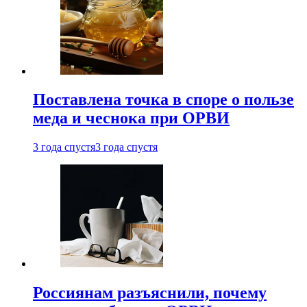
Поставлена точка в споре о пользе
меда и чеснока при ОРВИ
3 года спустя
3 года спустя
Россиянам разъяснили, почему