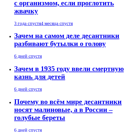
с организмом, если проглотить
жвачку
3 года спустя
4 месяца спустя
Зачем на самом деле десантники
разбивают бутылки о голову
6 дней спустя
Зачем в 1935 году ввели смертную
казнь для детей
6 дней спустя
Почему во всём мире десантники
носят малиновые, а в России –
голубые береты
6 дней спустя