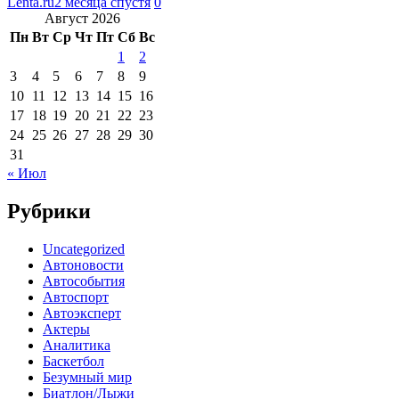
Lenta.ru
2 месяца спустя
0
Август 2026
Пн
Вт
Ср
Чт
Пт
Сб
Вс
1
2
3
4
5
6
7
8
9
10
11
12
13
14
15
16
17
18
19
20
21
22
23
24
25
26
27
28
29
30
31
« Июл
Рубрики
Uncategorized
Автоновости
Автособытия
Автоспорт
Автоэксперт
Актеры
Аналитика
Баскетбол
Безумный мир
Биатлон/Лыжи