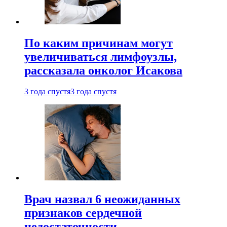
По каким причинам могут
увеличиваться лимфоузлы,
рассказала онколог Исакова
3 года спустя
3 года спустя
Врач назвал 6 неожиданных
признаков сердечной
недостаточности