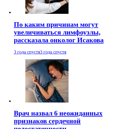
По каким причинам могут
увеличиваться лимфоузлы,
рассказала онколог Исакова
3 года спустя
3 года спустя
Врач назвал 6 неожиданных
признаков сердечной
недостаточности