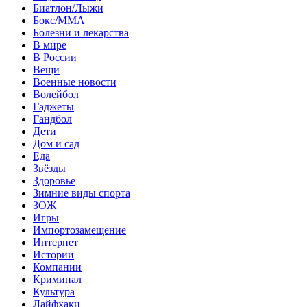
Биатлон/Лыжи
Бокс/MMA
Болезни и лекарства
В мире
В России
Вещи
Военные новости
Волейбол
Гаджеты
Гандбол
Дети
Дом и сад
Еда
Звёзды
Здоровье
Зимние виды спорта
ЗОЖ
Игры
Импортозамещение
Интернет
Истории
Компании
Криминал
Культура
Лайфхаки