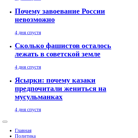
Почему завоевание России
невозможно
4 дня спустя
Сколько фашистов осталось
лежать в советской земле
4 дня спустя
Ясырки: почему казаки
предпочитали жениться на
мусульманках
4 дня спустя
Главная
Политика