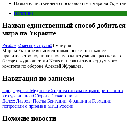
Назван единственный способ добиться мира на Украине
Политика
Назван единственный способ добиться
мира на Украине
Рамблер
2 месяца спустя
0
1 минуты
Мир на Украине возможен только после того, как ее
правительство подпишет полную капитуляцию, рассказал в
беседе с журналистами News.ru первый зампред думского
комитета по обороне Алексей Журавлев.
Навигация по записям
Предыдущая:
Мединский одним словом охарактеризовал тех,
кто ударил по «Обороне Севастополя»
Далее:
Лавров: Послы Британии, Франции и Германии
попросили о приеме в МИД России
Похожие новости