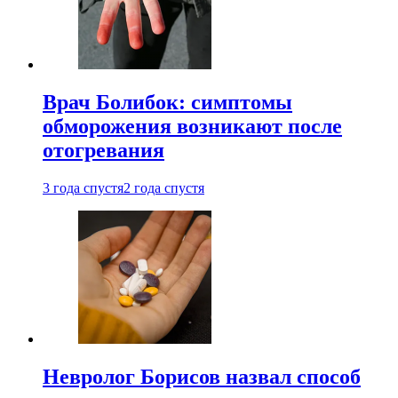
Врач Болибок: симптомы
обморожения возникают после
отогревания
3 года спустя
2 года спустя
Невролог Борисов назвал способ