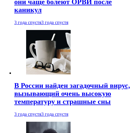
они чаще болеют ОРВИ после
каникул
3 года спустя
3 года спустя
В России найден загадочный вирус,
вызывающий очень высокую
температуру и страшные сны
3 года спустя
3 года спустя