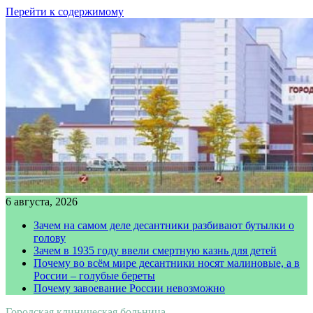
Перейти к содержимому
6 августа, 2026
Зачем на самом деле десантники разбивают бутылки о
голову
Зачем в 1935 году ввели смертную казнь для детей
Почему во всём мире десантники носят малиновые, а в
России – голубые береты
Почему завоевание России невозможно
Городская клиническая больница