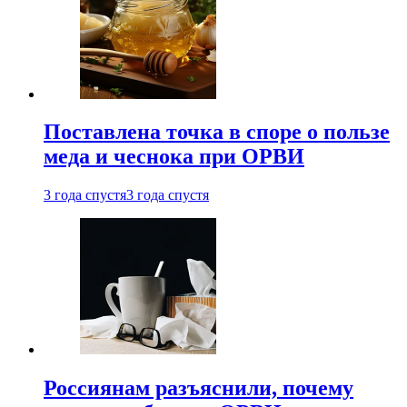
Поставлена точка в споре о пользе
меда и чеснока при ОРВИ
3 года спустя
3 года спустя
Россиянам разъяснили, почему