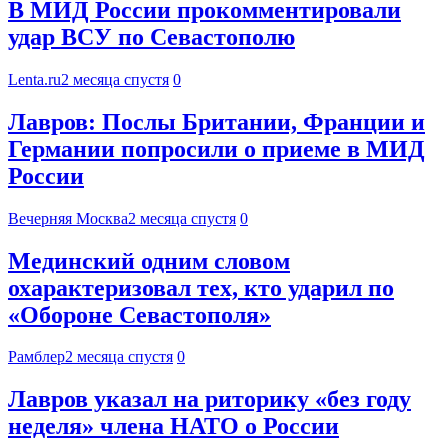
В МИД России прокомментировали
удар ВСУ по Севастополю
Lenta.ru
2 месяца спустя
0
Лавров: Послы Британии, Франции и
Германии попросили о приеме в МИД
России
Вечерняя Москва
2 месяца спустя
0
Мединский одним словом
охарактеризовал тех, кто ударил по
«Обороне Севастополя»
Рамблер
2 месяца спустя
0
Лавров указал на риторику «без году
неделя» члена НАТО о России