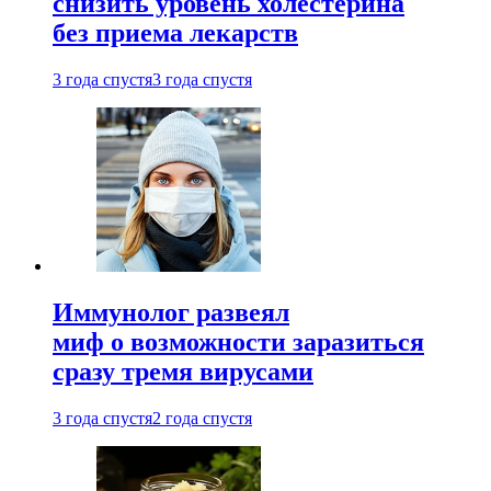
снизить уровень холестерина
без приема лекарств
3 года спустя
3 года спустя
Иммунолог развеял
миф о возможности заразиться
сразу тремя вирусами
3 года спустя
2 года спустя