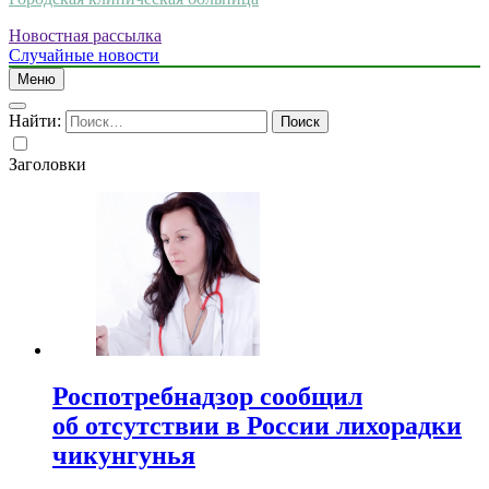
Новостная рассылка
Случайные новости
Меню
Найти:
Заголовки
Роспотребнадзор сообщил
об отсутствии в России лихорадки
чикунгунья