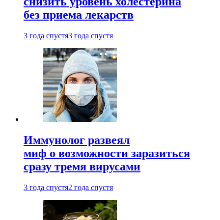
снизить уровень холестерина
без приема лекарств
3 года спустя
3 года спустя
Иммунолог развеял
миф о возможности заразиться
сразу тремя вирусами
3 года спустя
2 года спустя