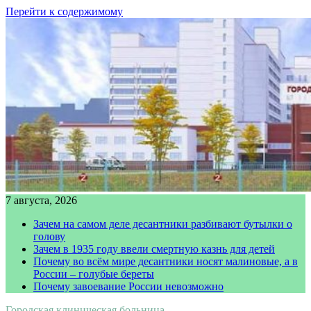
Перейти к содержимому
7 августа, 2026
Зачем на самом деле десантники разбивают бутылки о
голову
Зачем в 1935 году ввели смертную казнь для детей
Почему во всём мире десантники носят малиновые, а в
России – голубые береты
Почему завоевание России невозможно
Городская клиническая больница