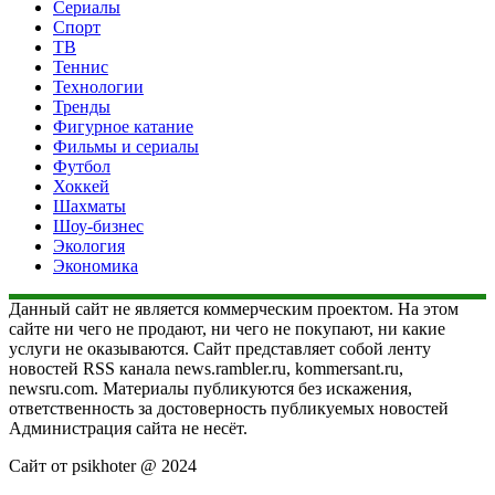
Сериалы
Спорт
ТВ
Теннис
Технологии
Тренды
Фигурное катание
Фильмы и сериалы
Футбол
Хоккей
Шахматы
Шоу-бизнес
Экология
Экономика
Данный сайт не является коммерческим проектом. На этом
сайте ни чего не продают, ни чего не покупают, ни какие
услуги не оказываются. Сайт представляет собой ленту
новостей RSS канала news.rambler.ru, kommersant.ru,
newsru.com. Материалы публикуются без искажения,
ответственность за достоверность публикуемых новостей
Администрация сайта не несёт.
Сайт от psikhoter @ 2024