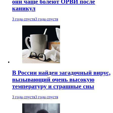
они чаще болеют ОРВИ после
каникул
3 года спустя
3 года спустя
В России найден загадочный вирус,
вызывающий очень высокую
температуру и страшные сны
3 года спустя
3 года спустя