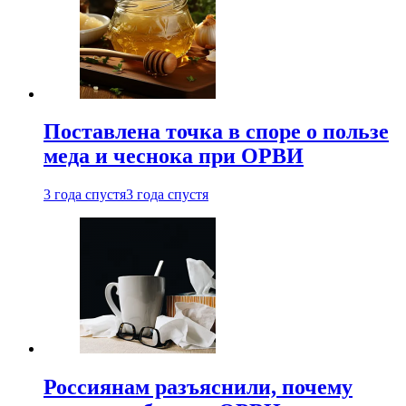
Поставлена точка в споре о пользе
меда и чеснока при ОРВИ
3 года спустя
3 года спустя
Россиянам разъяснили, почему