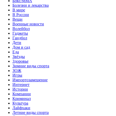
Бокс/MMA
Болезни и лекарства
В мире
В России
Вещи
Военные новости
Волейбол
Гаджеты
Гандбол
Дети
Дом и сад
Еда
Звёзды
Здоровье
Зимние виды спорта
ЗОЖ
Игры
Импортозамещение
Интернет
Истории
Компании
Криминал
Культура
Лайфхаки
Летние виды спорта