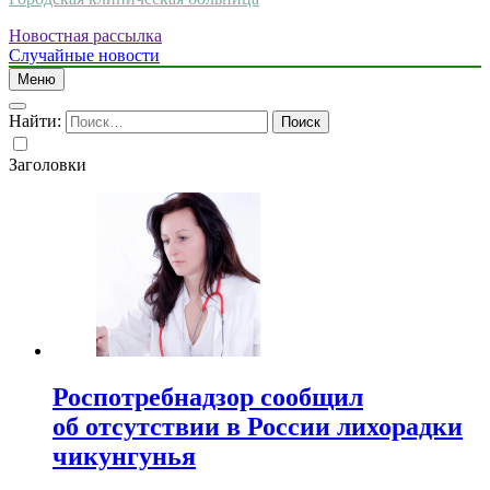
Новостная рассылка
Случайные новости
Меню
Найти:
Заголовки
Роспотребнадзор сообщил
об отсутствии в России лихорадки
чикунгунья