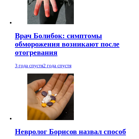
Врач Болибок: симптомы
обморожения возникают после
отогревания
3 года спустя
2 года спустя
Невролог Борисов назвал способ