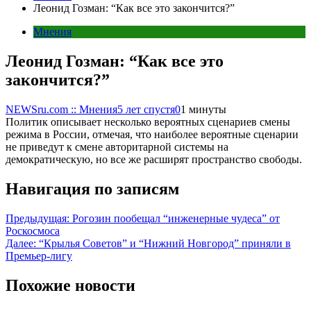
Леонид Гозман: “Как все это закончится?”
Мнения
Леонид Гозман: “Как все это
закончится?”
NEWSru.com :: Мнения
5 лет спустя
0
1 минуты
Политик описывает несколько вероятных сценариев смены
режима в России, отмечая, что наиболее вероятные сценарии
не приведут к смене авторитарной системы на
демократическую, но все же расширят пространство свободы.
Навигация по записям
Предыдущая:
Рогозин пообещал “инженерные чудеса” от
Роскосмоса
Далее:
“Крылья Советов” и “Нижний Новгород” приняли в
Премьер-лигу
Похожие новости