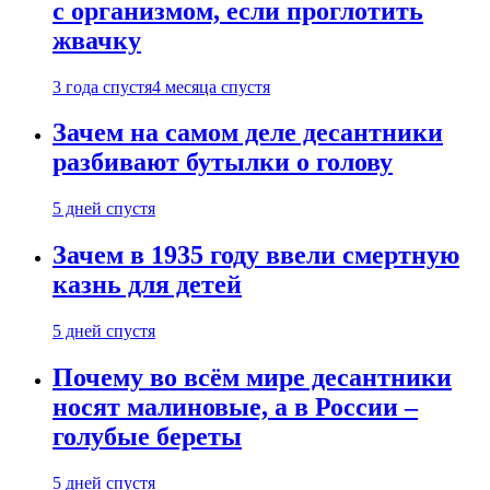
с организмом, если проглотить
жвачку
3 года спустя
4 месяца спустя
Зачем на самом деле десантники
разбивают бутылки о голову
5 дней спустя
Зачем в 1935 году ввели смертную
казнь для детей
5 дней спустя
Почему во всём мире десантники
носят малиновые, а в России –
голубые береты
5 дней спустя