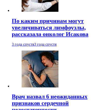
По каким причинам могут
увеличиваться лимфоузлы,
рассказала онколог Исакова
3 года спустя
3 года спустя
Врач назвал 6 неожиданных
признаков сердечной
недостаточности