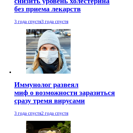
снизить уровень холестерина
без приема лекарств
3 года спустя
3 года спустя
Иммунолог развеял
миф о возможности заразиться
сразу тремя вирусами
3 года спустя
2 года спустя