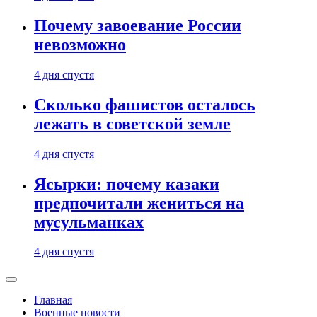
Почему завоевание России
невозможно
4 дня спустя
Сколько фашистов осталось
лежать в советской земле
4 дня спустя
Ясырки: почему казаки
предпочитали жениться на
мусульманках
4 дня спустя
Главная
Военные новости