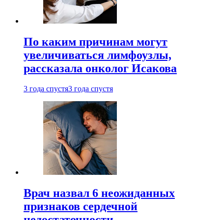
По каким причинам могут
увеличиваться лимфоузлы,
рассказала онколог Исакова
3 года спустя
3 года спустя
Врач назвал 6 неожиданных
признаков сердечной
недостаточности