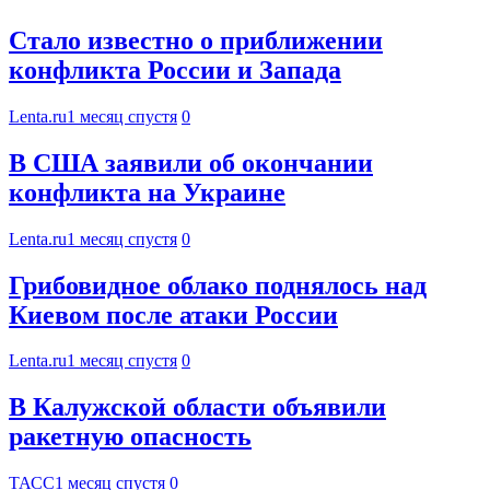
Стало известно о приближении
конфликта России и Запада
Lenta.ru
1 месяц спустя
0
В США заявили об окончании
конфликта на Украине
Lenta.ru
1 месяц спустя
0
Грибовидное облако поднялось над
Киевом после атаки России
Lenta.ru
1 месяц спустя
0
В Калужской области объявили
ракетную опасность
ТАСС
1 месяц спустя
0