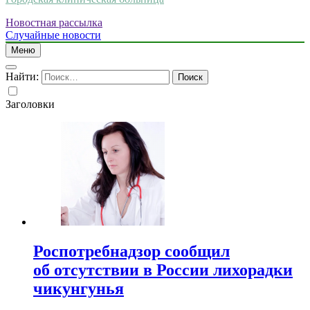
Новостная рассылка
Случайные новости
Меню
Найти:
Заголовки
Роспотребнадзор сообщил
об отсутствии в России лихорадки
чикунгунья