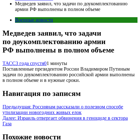
Медведев заявил, что задачи по доукомплектованию
армии РФ выполнены в полном объеме
Военные новости
Медведев заявил, что задачи
по доукомплектованию армии
РФ выполнены в полном объеме
ТАСС
3 года спустя
0
1 минуты
Поставленные президентом России Владимиром Путиным
задачи по доукомплектованию российской армии выполнены
в полном объеме и в нужные сроки.
Навигация по записям
Предыдущая:
Россиянам рассказали о полезном способе
утилизации новогодних живых елок
Далее:
Израиль отвергает обвинения в геноциде в сектора
Газа
Похожие новости