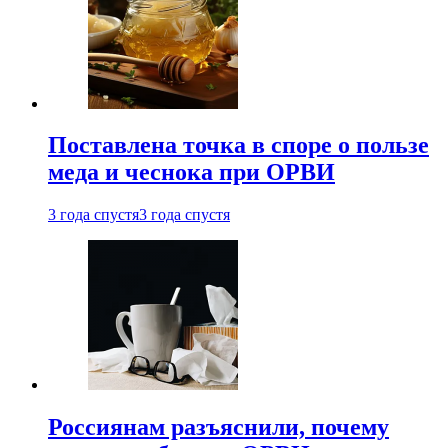
Поставлена точка в споре о пользе
меда и чеснока при ОРВИ
3 года спустя
3 года спустя
Россиянам разъяснили, почему