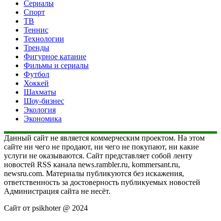
Сериалы
Спорт
ТВ
Теннис
Технологии
Тренды
Фигурное катание
Фильмы и сериалы
Футбол
Хоккей
Шахматы
Шоу-бизнес
Экология
Экономика
Данный сайт не является коммерческим проектом. На этом
сайте ни чего не продают, ни чего не покупают, ни какие
услуги не оказываются. Сайт представляет собой ленту
новостей RSS канала news.rambler.ru, kommersant.ru,
newsru.com. Материалы публикуются без искажения,
ответственность за достоверность публикуемых новостей
Администрация сайта не несёт.
Сайт от psikhoter @ 2024