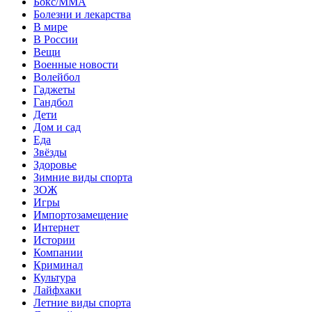
Бокс/MMA
Болезни и лекарства
В мире
В России
Вещи
Военные новости
Волейбол
Гаджеты
Гандбол
Дети
Дом и сад
Еда
Звёзды
Здоровье
Зимние виды спорта
ЗОЖ
Игры
Импортозамещение
Интернет
Истории
Компании
Криминал
Культура
Лайфхаки
Летние виды спорта