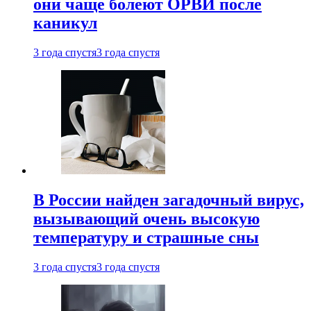
они чаще болеют ОРВИ после
каникул
3 года спустя
3 года спустя
В России найден загадочный вирус,
вызывающий очень высокую
температуру и страшные сны
3 года спустя
3 года спустя