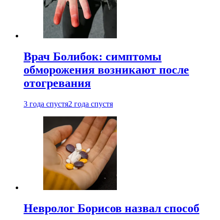
Врач Болибок: симптомы
обморожения возникают после
отогревания
3 года спустя
2 года спустя
Невролог Борисов назвал способ