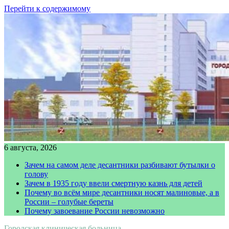
Перейти к содержимому
6 августа, 2026
Зачем на самом деле десантники разбивают бутылки о
голову
Зачем в 1935 году ввели смертную казнь для детей
Почему во всём мире десантники носят малиновые, а в
России – голубые береты
Почему завоевание России невозможно
Городская клиническая больница