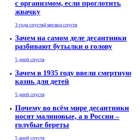
с организмом, если проглотить
жвачку
3 года спустя
4 месяца спустя
Зачем на самом деле десантники
разбивают бутылки о голову
5 дней спустя
Зачем в 1935 году ввели смертную
казнь для детей
5 дней спустя
Почему во всём мире десантники
носят малиновые, а в России –
голубые береты
5 дней спустя