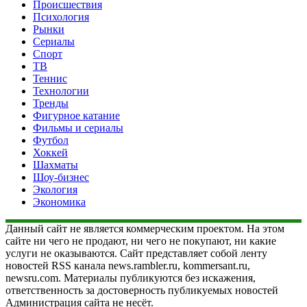
Происшествия
Психология
Рынки
Сериалы
Спорт
ТВ
Теннис
Технологии
Тренды
Фигурное катание
Фильмы и сериалы
Футбол
Хоккей
Шахматы
Шоу-бизнес
Экология
Экономика
Данный сайт не является коммерческим проектом. На этом
сайте ни чего не продают, ни чего не покупают, ни какие
услуги не оказываются. Сайт представляет собой ленту
новостей RSS канала news.rambler.ru, kommersant.ru,
newsru.com. Материалы публикуются без искажения,
ответственность за достоверность публикуемых новостей
Администрация сайта не несёт.