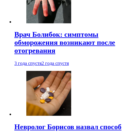
Врач Болибок: симптомы
обморожения возникают после
отогревания
3 года спустя
2 года спустя
Невролог Борисов назвал способ