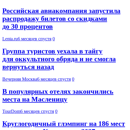
Российская авиакомпания запустила
распродажу билетов со скидками
до 30 процентов
Lenta.ru
6 месяцев спустя
0
Группа туристов уехала в тайгу
для оккультного обряда и не смогла
вернуться назад
Вечерняя Москва
6 месяцев спустя
0
В популярных отелях закончились
места на Масленицу
TourDom
6 месяцев спустя
0
Круглогодичный глэмпинг на 186 мест