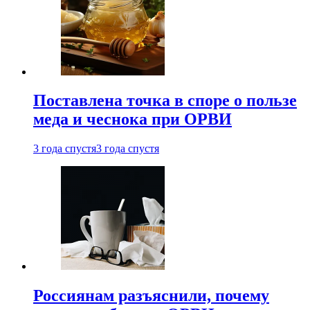
Поставлена точка в споре о пользе
меда и чеснока при ОРВИ
3 года спустя
3 года спустя
Россиянам разъяснили, почему