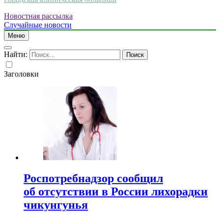
Новостная рассылка
Случайные новости
Меню
Найти:
Заголовки
Роспотребнадзор сообщил
об отсутствии в России лихорадки
чикунгунья