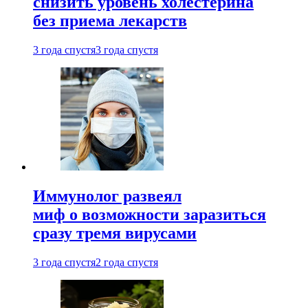
снизить уровень холестерина
без приема лекарств
3 года спустя
3 года спустя
Иммунолог развеял
миф о возможности заразиться
сразу тремя вирусами
3 года спустя
2 года спустя