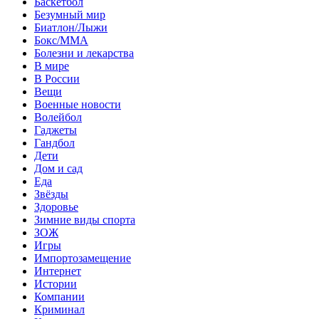
Баскетбол
Безумный мир
Биатлон/Лыжи
Бокс/MMA
Болезни и лекарства
В мире
В России
Вещи
Военные новости
Волейбол
Гаджеты
Гандбол
Дети
Дом и сад
Еда
Звёзды
Здоровье
Зимние виды спорта
ЗОЖ
Игры
Импортозамещение
Интернет
Истории
Компании
Криминал