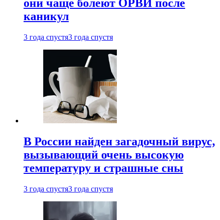
они чаще болеют ОРВИ после
каникул
3 года спустя
3 года спустя
В России найден загадочный вирус,
вызывающий очень высокую
температуру и страшные сны
3 года спустя
3 года спустя