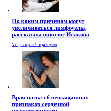
По каким причинам могут
увеличиваться лимфоузлы,
рассказала онколог Исакова
3 года спустя
3 года спустя
Врач назвал 6 неожиданных
признаков сердечной
недостаточности