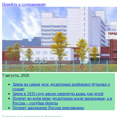
Перейти к содержимому
7 августа, 2026
Зачем на самом деле десантники разбивают бутылки о
голову
Зачем в 1935 году ввели смертную казнь для детей
Почему во всём мире десантники носят малиновые, а в
России – голубые береты
Почему завоевание России невозможно
Городская клиническая больница