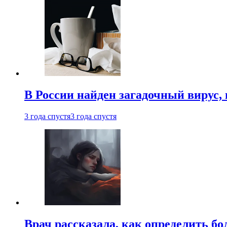
В России найден загадочный вирус
3 года спустя
3 года спустя
Врач рассказала, как определить бо