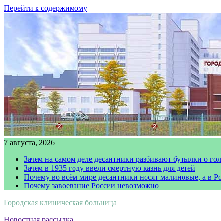
Перейти к содержимому
7 августа, 2026
Зачем на самом деле десантники разбивают бутылки о го
Зачем в 1935 году ввели смертную казнь для детей
Почему во всём мире десантники носят малиновые, а в Р
Почему завоевание России невозможно
Городская клиническая больница
Новостная рассылка