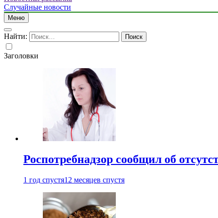
Случайные новости
Меню
Найти:
Заголовки
Роспотребнадзор сообщил об отсутс
1 год спустя
12 месяцев спустя