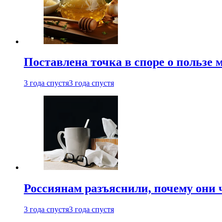
Поставлена точка в споре о пользе
3 года спустя
3 года спустя
Россиянам разъяснили, почему они
3 года спустя
3 года спустя