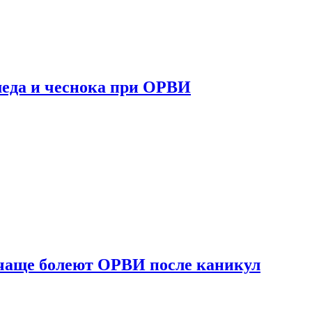
 меда и чеснока при ОРВИ
 чаще болеют ОРВИ после каникул