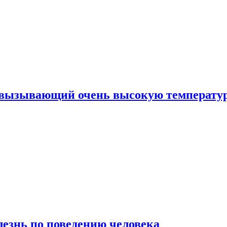
, вызывающий очень высокую температу
лезнь по поведению человека