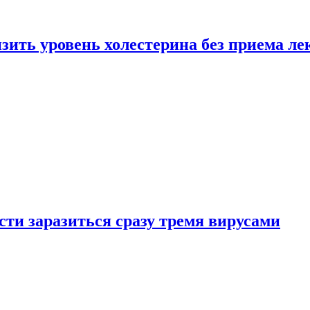
зить уровень холестерина без приема ле
ти заразиться сразу тремя вирусами