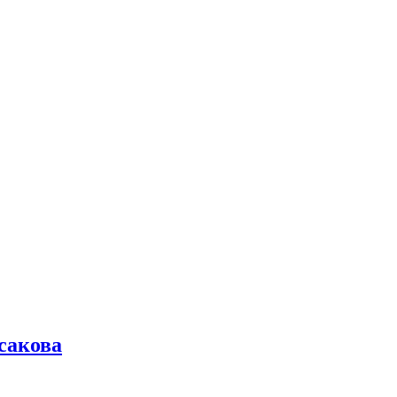
сакова