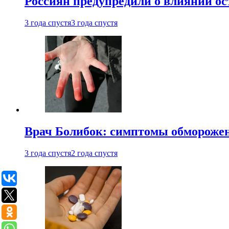
Россиян предупредили о влиянии ос
3 года спустя
3 года спустя
Врач Болибок: симптомы обморожен
3 года спустя
2 года спустя