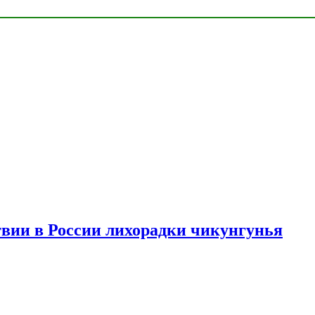
твии в России лихорадки чикунгунья