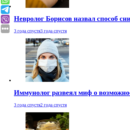
Невролог Борисов назвал способ сни
3 года спустя
3 года спустя
Иммунолог развеял миф о возможнос
3 года спустя
2 года спустя