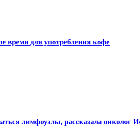
е время для употребления кофе
аться лимфоузлы, рассказала онколог И