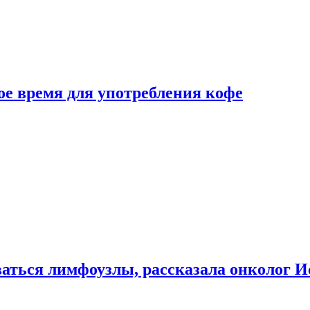
е время для употребления кофе
аться лимфоузлы, рассказала онколог И