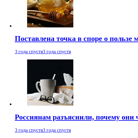
Поставлена точка в споре о пользе
3 года спустя
3 года спустя
Россиянам разъяснили, почему они
3 года спустя
3 года спустя