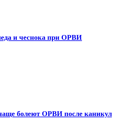
 меда и чеснока при ОРВИ
 чаще болеют ОРВИ после каникул