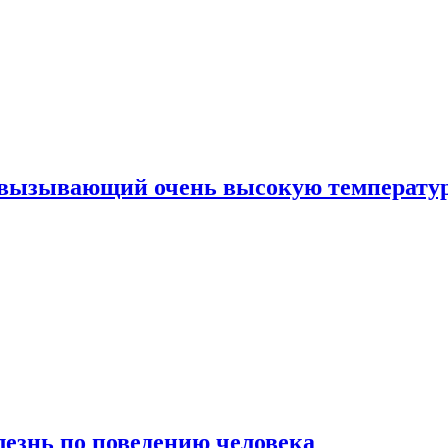
, вызывающий очень высокую температу
лезнь по поведению человека