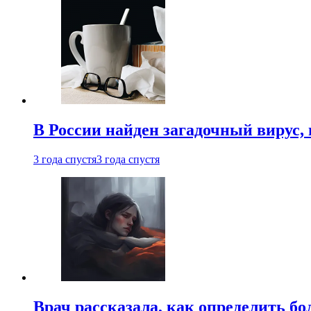
В России найден загадочный вирус
3 года спустя
3 года спустя
Врач рассказала, как определить бо