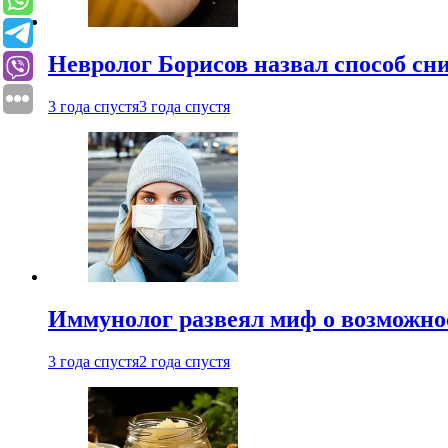
Невролог Борисов назвал способ сни
3 года спустя
3 года спустя
Иммунолог развеял миф о возможнос
3 года спустя
2 года спустя