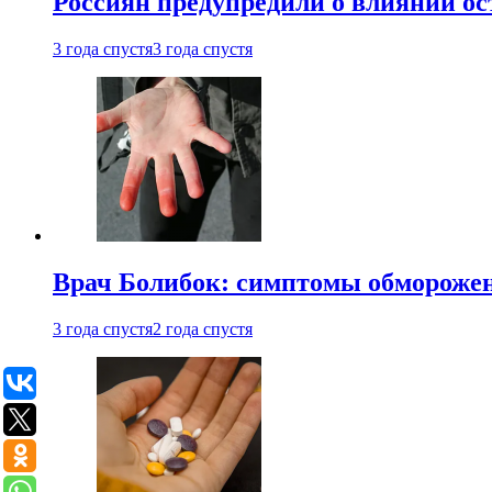
Россиян предупредили о влиянии ос
3 года спустя
3 года спустя
Врач Болибок: симптомы обморожен
3 года спустя
2 года спустя