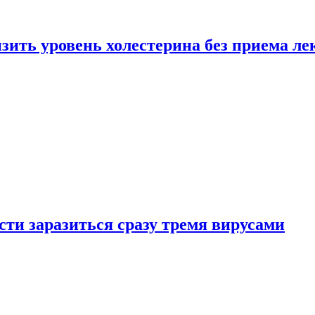
зить уровень холестерина без приема ле
ти заразиться сразу тремя вирусами