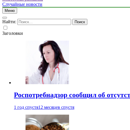
Случайные новости
Меню
Найти:
Заголовки
Роспотребнадзор сообщил об отсутс
1 год спустя
12 месяцев спустя