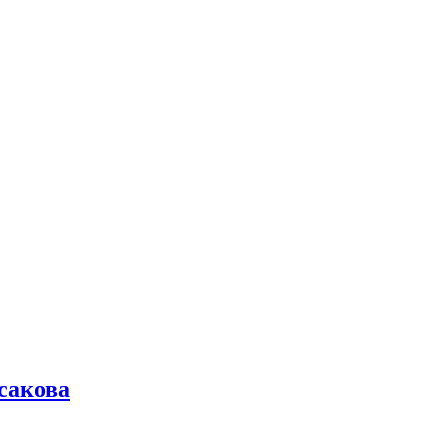
сакова