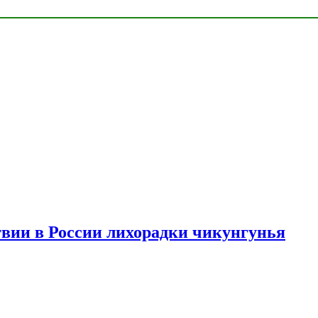
твии в России лихорадки чикунгунья