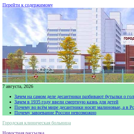
Перейти к содержимому
7 августа, 2026
Зачем на самом деле десантники разбивают бутылки о го
Зачем в 1935 году ввели смертную казнь для детей
Почему во всём мире десантники носят малиновые, а в Р
Почему завоевание России невозможно
Городская клиническая больница
Новостная рассылка