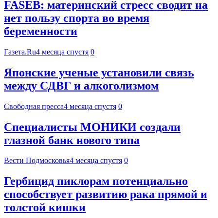
FASEB: материнский стресс сводит на
нет пользу спорта во время
беременности
Газета.Ru
4 месяца спустя
0
Японские ученые установили связь
между СДВГ и алкоголизмом
Свободная пресса
4 месяца спустя
0
Специалисты МОНИКИ создали
глазной банк нового типа
Вести Подмосковья
4 месяца спустя
0
Гербицид пиклорам потенциально
способствует развитию рака прямой и
толстой кишки