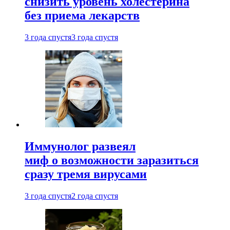
снизить уровень холестерина
без приема лекарств
3 года спустя
3 года спустя
Иммунолог развеял
миф о возможности заразиться
сразу тремя вирусами
3 года спустя
2 года спустя