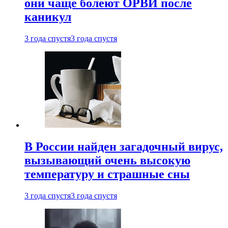
они чаще болеют ОРВИ после
каникул
3 года спустя
3 года спустя
В России найден загадочный вирус,
вызывающий очень высокую
температуру и страшные сны
3 года спустя
3 года спустя