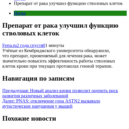
Препарат от рака улучшил функцию стволовых клеток
Наука
Препарат от рака улучшил функцию
стволовых клеток
Ferra.ru
2 года спустя
0
1 минуты
Учёные из Кембриджского университета обнаружили,
что препарат, применяемый для лечения рака, может
значительно повысить эффективность работы стволовых
клеток крови при текущих протоколах генной терапии.
Навигация по записям
Предыдущая:
Новый анализ крови позволит оценить риск
развития различных заболеваний
Далее:
PNAS: отключение гена ASTN2 вызывало
аутистические нарушения у мышей
Похожие новости