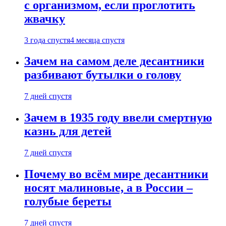
с организмом, если проглотить
жвачку
3 года спустя
4 месяца спустя
Зачем на самом деле десантники
разбивают бутылки о голову
7 дней спустя
Зачем в 1935 году ввели смертную
казнь для детей
7 дней спустя
Почему во всём мире десантники
носят малиновые, а в России –
голубые береты
7 дней спустя