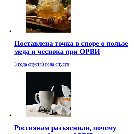
Поставлена точка в споре о пользе
меда и чеснока при ОРВИ
3 года спустя
3 года спустя
Россиянам разъяснили, почему