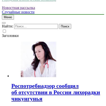
Новостная рассылка
Случайные новости
Меню
Найти:
Заголовки
Роспотребнадзор сообщил
об отсутствии в России лихорадки
чикунгунья