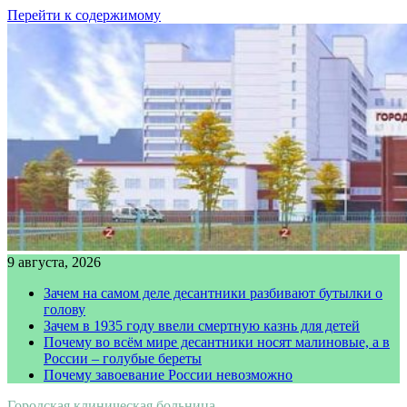
Перейти к содержимому
9 августа, 2026
Зачем на самом деле десантники разбивают бутылки о
голову
Зачем в 1935 году ввели смертную казнь для детей
Почему во всём мире десантники носят малиновые, а в
России – голубые береты
Почему завоевание России невозможно
Городская клиническая больница