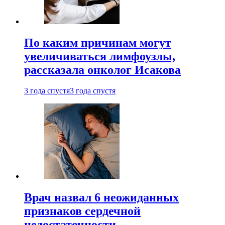
По каким причинам могут
увеличиваться лимфоузлы,
рассказала онколог Исакова
3 года спустя
3 года спустя
Врач назвал 6 неожиданных
признаков сердечной
недостаточности