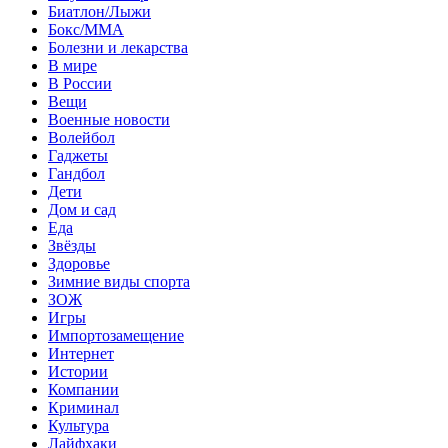
Биатлон/Лыжи
Бокс/MMA
Болезни и лекарства
В мире
В России
Вещи
Военные новости
Волейбол
Гаджеты
Гандбол
Дети
Дом и сад
Еда
Звёзды
Здоровье
Зимние виды спорта
ЗОЖ
Игры
Импортозамещение
Интернет
Истории
Компании
Криминал
Культура
Лайфхаки