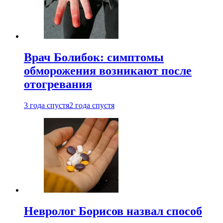
Врач Болибок: симптомы
обморожения возникают после
отогревания
3 года спустя
2 года спустя
Невролог Борисов назвал способ