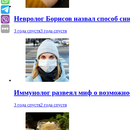
Невролог Борисов назвал способ сни
3 года спустя
3 года спустя
Иммунолог развеял миф о возможнос
3 года спустя
2 года спустя