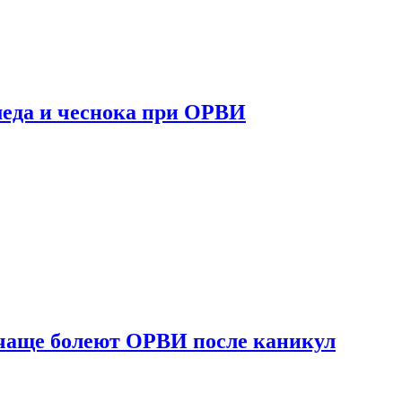
 меда и чеснока при ОРВИ
 чаще болеют ОРВИ после каникул