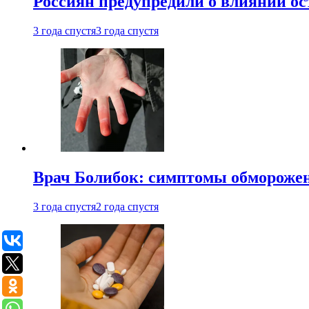
Россиян предупредили о влиянии ос
3 года спустя
3 года спустя
Врач Болибок: симптомы обморожен
3 года спустя
2 года спустя