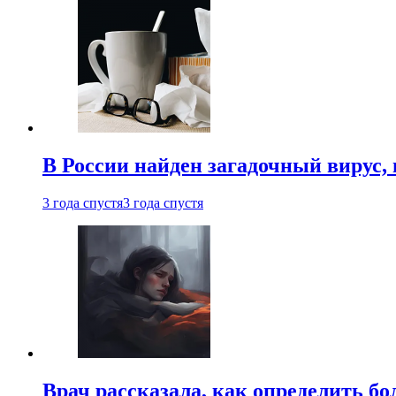
В России найден загадочный вирус
3 года спустя
3 года спустя
Врач рассказала, как определить бо