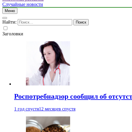
Случайные новости
Меню
Найти:
Заголовки
Роспотребнадзор сообщил об отсутс
1 год спустя
12 месяцев спустя