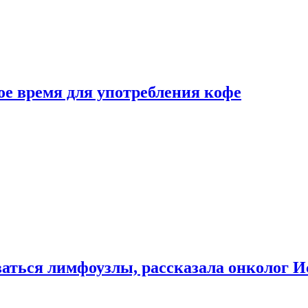
е время для употребления кофе
аться лимфоузлы, рассказала онколог И