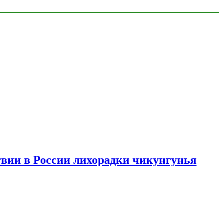
твии в России лихорадки чикунгунья