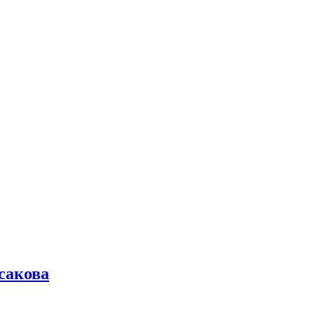
сакова