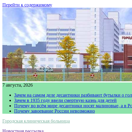
Перейти к содержимому
7 августа, 2026
Зачем на самом деле десантники разбивают бутылки о го
Зачем в 1935 году ввели смертную казнь для детей
Почему во всём мире десантники носят малиновые, а в Р
Почему завоевание России невозможно
Городская клиническая больница
Новостная рассылка