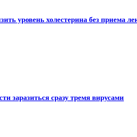
зить уровень холестерина без приема ле
ти заразиться сразу тремя вирусами