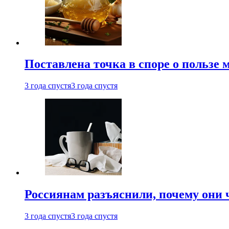
Поставлена точка в споре о пользе
3 года спустя
3 года спустя
Россиянам разъяснили, почему они
3 года спустя
3 года спустя