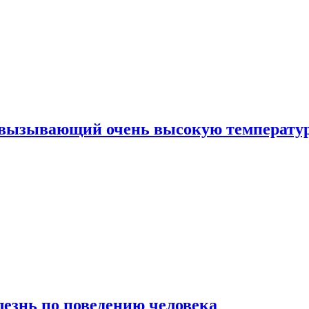
, вызывающий очень высокую температу
лезнь по поведению человека