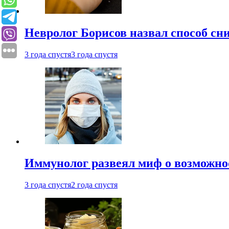
Невролог Борисов назвал способ сни
3 года спустя
3 года спустя
Иммунолог развеял миф о возможнос
3 года спустя
2 года спустя