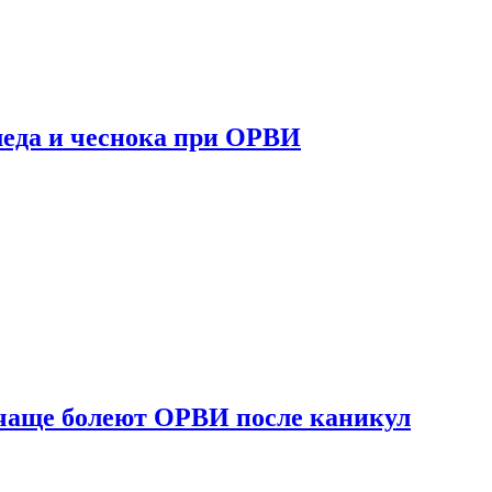
 меда и чеснока при ОРВИ
 чаще болеют ОРВИ после каникул