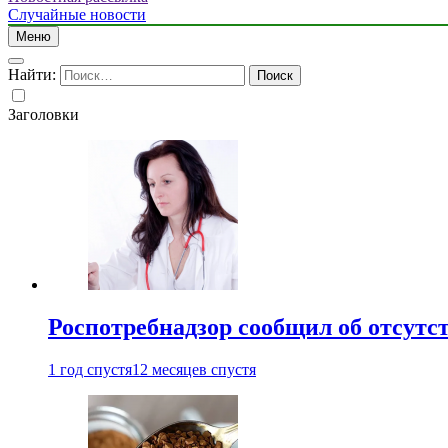
Случайные новости
Меню
Найти:
Заголовки
Роспотребнадзор сообщил об отсутс
1 год спустя
12 месяцев спустя