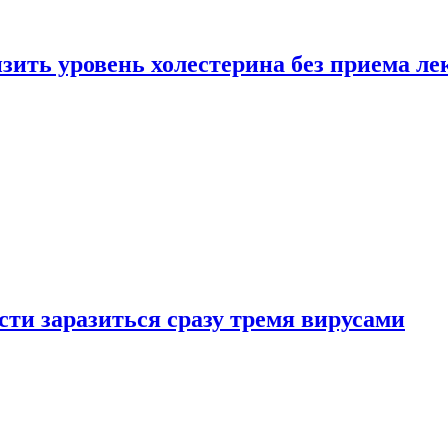
зить уровень холестерина без приема ле
ти заразиться сразу тремя вирусами