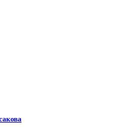
сакова