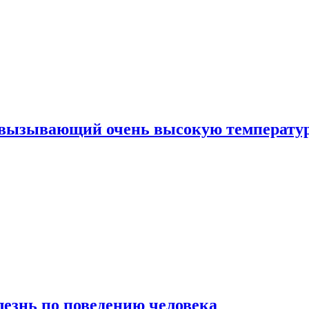
, вызывающий очень высокую температу
лезнь по поведению человека