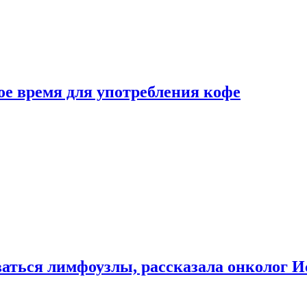
е время для употребления кофе
аться лимфоузлы, рассказала онколог И