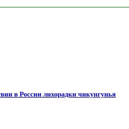
твии в России лихорадки чикунгунья