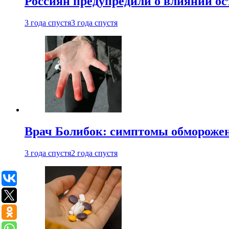
Россиян предупредили о влиянии ос
3 года спустя
3 года спустя
Врач Болибок: симптомы обморожен
3 года спустя
2 года спустя