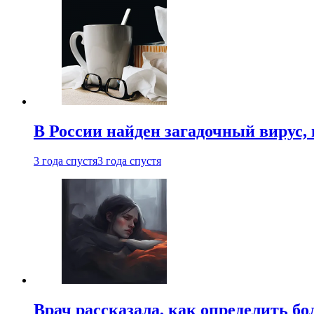
В России найден загадочный вирус
3 года спустя
3 года спустя
Врач рассказала, как определить бо