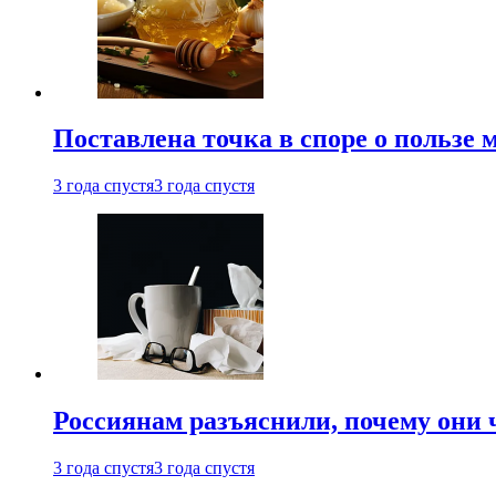
Поставлена точка в споре о пользе
3 года спустя
3 года спустя
Россиянам разъяснили, почему они
3 года спустя
3 года спустя