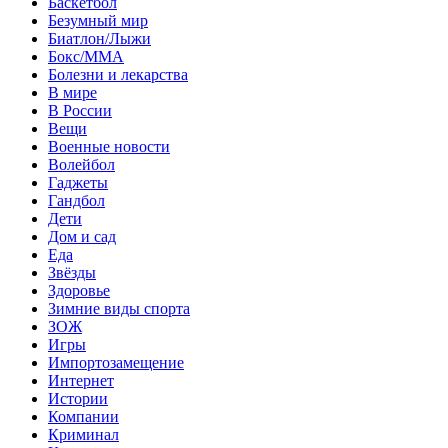
Баскетбол
Безумный мир
Биатлон/Лыжи
Бокс/MMA
Болезни и лекарства
В мире
В России
Вещи
Военные новости
Волейбол
Гаджеты
Гандбол
Дети
Дом и сад
Еда
Звёзды
Здоровье
Зимние виды спорта
ЗОЖ
Игры
Импортозамещение
Интернет
Истории
Компании
Криминал