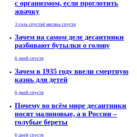
с организмом, если проглотить
жвачку
3 года спустя
4 месяца спустя
Зачем на самом деле десантники
разбивают бутылки о голову
6 дней спустя
Зачем в 1935 году ввели смертную
казнь для детей
6 дней спустя
Почему во всём мире десантники
носят малиновые, а в России –
голубые береты
6 дней спустя