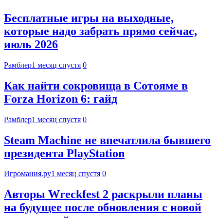
Бесплатные игры на выходные,
которые надо забрать прямо сейчас,
июль 2026
Рамблер
1 месяц спустя
0
Как найти сокровища в Сотояме в
Forza Horizon 6: гайд
Рамблер
1 месяц спустя
0
Steam Machine не впечатлила бывшего
президента PlayStation
Игромания.ру
1 месяц спустя
0
Авторы Wreckfest 2 раскрыли планы
на будущее после обновления с новой