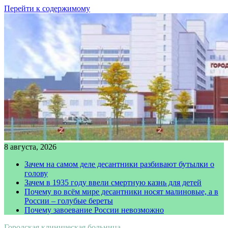
Перейти к содержимому
8 августа, 2026
Зачем на самом деле десантники разбивают бутылки о
голову
Зачем в 1935 году ввели смертную казнь для детей
Почему во всём мире десантники носят малиновые, а в
России – голубые береты
Почему завоевание России невозможно
Городская клиническая больница