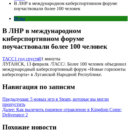
В ЛНР в международном киберспортивном форуме
поучаствовали более 100 человек
Игры
В ЛНР в международном
киберспортивном форуме
поучаствовали более 100 человек
ТАСС
1 год спустя
0
1 минуты
ЛУГАНСК, 13 февраля. /ТАСС/. Более 100 человек объединил
международный киберспортивный форум «Новые горизонты
киберспорта» в Луганской Народной Республике.
Навигация по записям
Предыдущая:
5 новых игр в Steam, которые вы могли
пропустить
Далее:
Как вылечить пищевое отравление в Kingdom Come:
Deliverance 2
Похожие новости