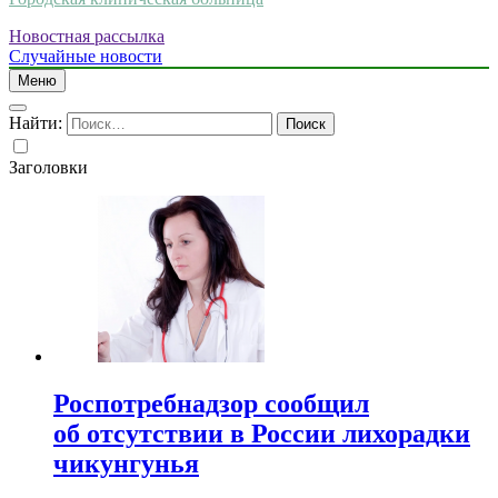
Новостная рассылка
Случайные новости
Меню
Найти:
Заголовки
Роспотребнадзор сообщил
об отсутствии в России лихорадки
чикунгунья