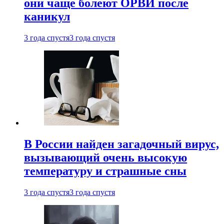
они чаще болеют ОРВИ после
каникул
3 года спустя
3 года спустя
В России найден загадочный вирус,
вызывающий очень высокую
температуру и страшные сны
3 года спустя
3 года спустя