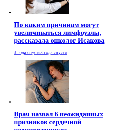
По каким причинам могут
увеличиваться лимфоузлы,
рассказала онколог Исакова
3 года спустя
3 года спустя
Врач назвал 6 неожиданных
признаков сердечной
недостаточности