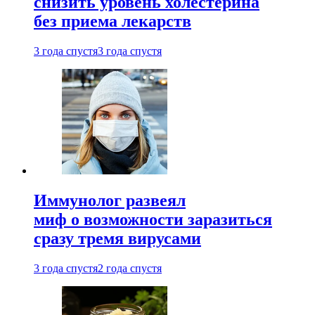
снизить уровень холестерина
без приема лекарств
3 года спустя
3 года спустя
Иммунолог развеял
миф о возможности заразиться
сразу тремя вирусами
3 года спустя
2 года спустя