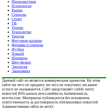
Происшествия
Психология
Рынки
Сериалы
Спорт
ТВ
Теннис
Технологии
Тренды
Фигурное катание
Фильмы и сериалы
Футбол
Хоккей
Шахматы
Шоу-бизнес
Экология
Экономика
Данный сайт не является коммерческим проектом. На этом
сайте ни чего не продают, ни чего не покупают, ни какие
услуги не оказываются. Сайт представляет собой ленту
новостей RSS канала news.rambler.ru, kommersant.ru,
newsru.com. Материалы публикуются без искажения,
ответственность за достоверность публикуемых новостей
Администрация сайта не несёт.