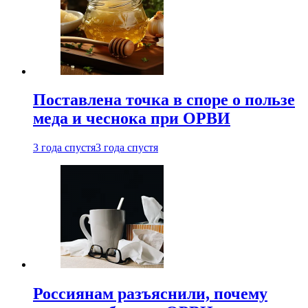
Поставлена точка в споре о пользе
меда и чеснока при ОРВИ
3 года спустя
3 года спустя
Россиянам разъяснили, почему