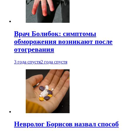
Врач Болибок: симптомы
обморожения возникают после
отогревания
3 года спустя
2 года спустя
Невролог Борисов назвал способ