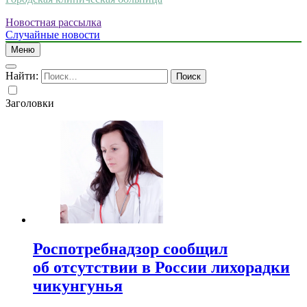
Новостная рассылка
Случайные новости
Меню
Найти:
Заголовки
Роспотребнадзор сообщил
об отсутствии в России лихорадки
чикунгунья