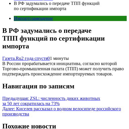
В РФ задумались о передаче ТПП функций
по сертификации импорта
Импортозамещение
В РФ задумались о передаче
ТПП функций по сертификации
импорта
Газета.Ru
2 года спустя
0
1 минуты
В России прорабатывается инициатива, согласно которой
Торгово-промышленная палата (ТПП) может получить право
подтверждать происхождение импортируемых товаров.
Навигация по записям
Предыдущая:
ZSL: численность диких животных
за 50 лет сократилась на 73%
Далее:
Киселев рассказал о водном велосипеде российского
производства
Похожие новости