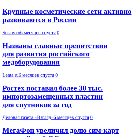
Крупные косметические сети активно
развиваются в России
Sostav.ru
6 месяцев спустя
0
Названы главные препятствия
для развития российского
медоборудования
Lenta.ru
6 месяцев спустя
0
Ростех поставил более 30 тыс.
импортозамещенных пластин
для спутников за год
Деловая газета «Взгляд»
6 месяцев спустя
0
МегаФон увеличил долю сим‑карт