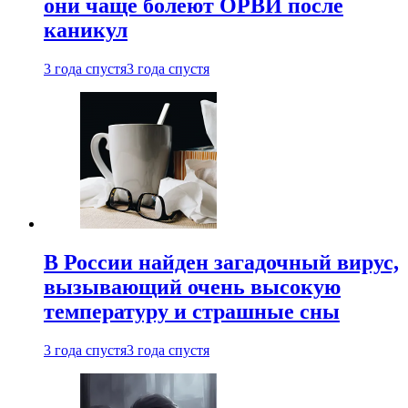
они чаще болеют ОРВИ после
каникул
3 года спустя
3 года спустя
В России найден загадочный вирус,
вызывающий очень высокую
температуру и страшные сны
3 года спустя
3 года спустя