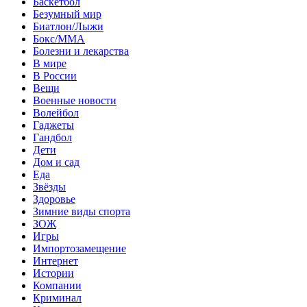
Баскетбол
Безумный мир
Биатлон/Лыжи
Бокс/MMA
Болезни и лекарства
В мире
В России
Вещи
Военные новости
Волейбол
Гаджеты
Гандбол
Дети
Дом и сад
Еда
Звёзды
Здоровье
Зимние виды спорта
ЗОЖ
Игры
Импортозамещение
Интернет
Истории
Компании
Криминал