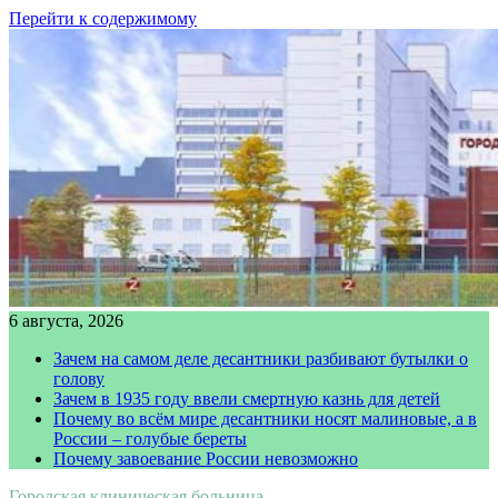
Перейти к содержимому
6 августа, 2026
Зачем на самом деле десантники разбивают бутылки о
голову
Зачем в 1935 году ввели смертную казнь для детей
Почему во всём мире десантники носят малиновые, а в
России – голубые береты
Почему завоевание России невозможно
Городская клиническая больница