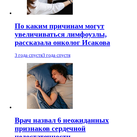
По каким причинам могут
увеличиваться лимфоузлы,
рассказала онколог Исакова
3 года спустя
3 года спустя
Врач назвал 6 неожиданных
признаков сердечной
недостаточности