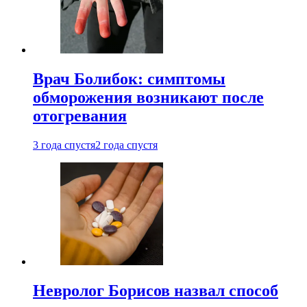
Врач Болибок: симптомы
обморожения возникают после
отогревания
3 года спустя
2 года спустя
Невролог Борисов назвал способ