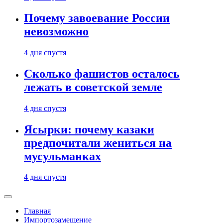
Почему завоевание России
невозможно
4 дня спустя
Сколько фашистов осталось
лежать в советской земле
4 дня спустя
Ясырки: почему казаки
предпочитали жениться на
мусульманках
4 дня спустя
Главная
Импортозамещение