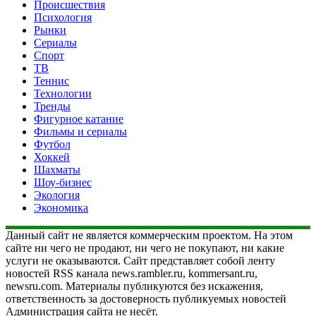
Происшествия
Психология
Рынки
Сериалы
Спорт
ТВ
Теннис
Технологии
Тренды
Фигурное катание
Фильмы и сериалы
Футбол
Хоккей
Шахматы
Шоу-бизнес
Экология
Экономика
Данный сайт не является коммерческим проектом. На этом
сайте ни чего не продают, ни чего не покупают, ни какие
услуги не оказываются. Сайт представляет собой ленту
новостей RSS канала news.rambler.ru, kommersant.ru,
newsru.com. Материалы публикуются без искажения,
ответственность за достоверность публикуемых новостей
Администрация сайта не несёт.