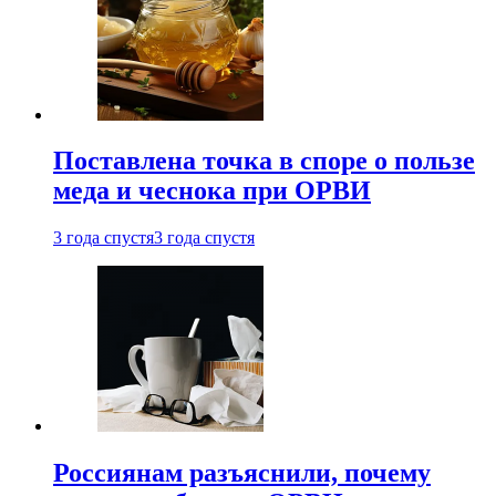
Поставлена точка в споре о пользе
меда и чеснока при ОРВИ
3 года спустя
3 года спустя
Россиянам разъяснили, почему