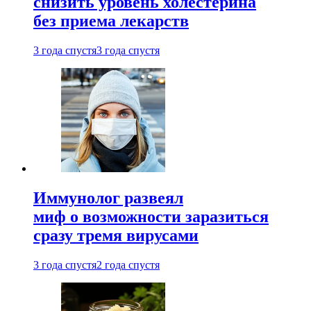
снизить уровень холестерина
без приема лекарств
3 года спустя
3 года спустя
Иммунолог развеял
миф о возможности заразиться
сразу тремя вирусами
3 года спустя
2 года спустя