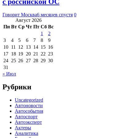
с российской ОС
Говорит Москва
6 месяцев спустя
0
Август 2026
Пн
Вт
Ср
Чт
Пт
Сб
Вс
1
2
3
4
5
6
7
8
9
10
11
12
13
14
15
16
17
18
19
20
21
22
23
24
25
26
27
28
29
30
31
« Июл
Рубрики
Uncategorized
Автоновости
Автособытия
Автоспорт
Автоэксперт
Актеры
Аналитика