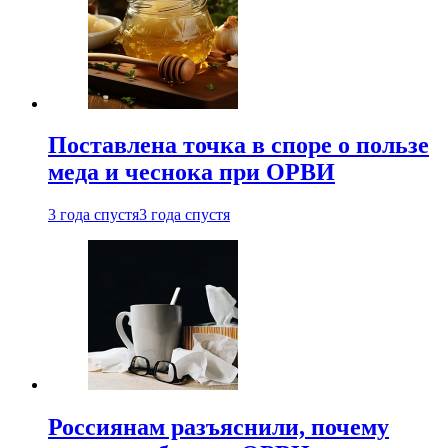
Поставлена точка в споре о пользе
меда и чеснока при ОРВИ
3 года спустя
3 года спустя
Россиянам разъяснили, почему