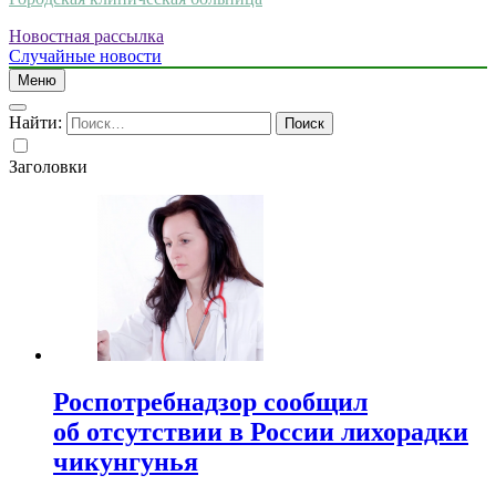
Новостная рассылка
Случайные новости
Меню
Найти:
Заголовки
Роспотребнадзор сообщил
об отсутствии в России лихорадки
чикунгунья