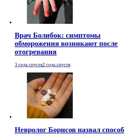
Врач Болибок: симптомы
обморожения возникают после
отогревания
3 года спустя
2 года спустя
Невролог Борисов назвал способ