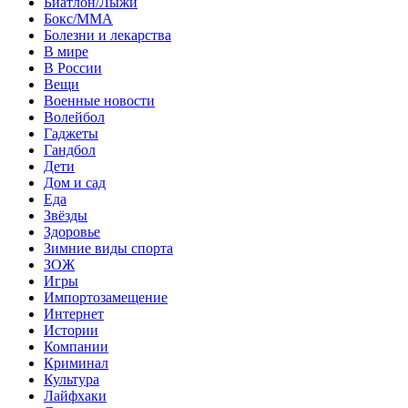
Биатлон/Лыжи
Бокс/MMA
Болезни и лекарства
В мире
В России
Вещи
Военные новости
Волейбол
Гаджеты
Гандбол
Дети
Дом и сад
Еда
Звёзды
Здоровье
Зимние виды спорта
ЗОЖ
Игры
Импортозамещение
Интернет
Истории
Компании
Криминал
Культура
Лайфхаки