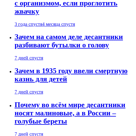
с организмом, если проглотить
жвачку
3 года спустя
4 месяца спустя
Зачем на самом деле десантники
разбивают бутылки о голову
7 дней спустя
Зачем в 1935 году ввели смертную
казнь для детей
7 дней спустя
Почему во всём мире десантники
носят малиновые, а в России –
голубые береты
7 дней спустя