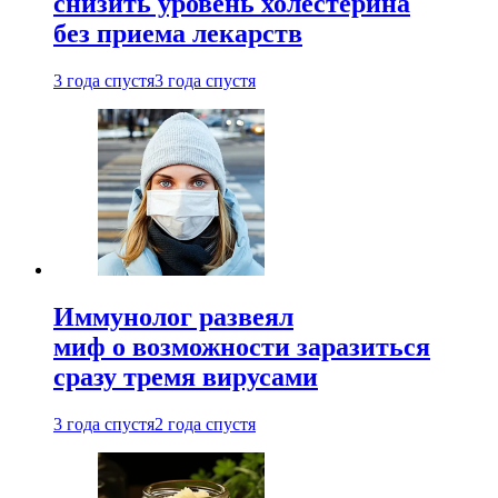
снизить уровень холестерина
без приема лекарств
3 года спустя
3 года спустя
Иммунолог развеял
миф о возможности заразиться
сразу тремя вирусами
3 года спустя
2 года спустя