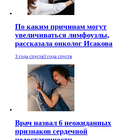
По каким причинам могут
увеличиваться лимфоузлы,
рассказала онколог Исакова
3 года спустя
3 года спустя
Врач назвал 6 неожиданных
признаков сердечной
недостаточности