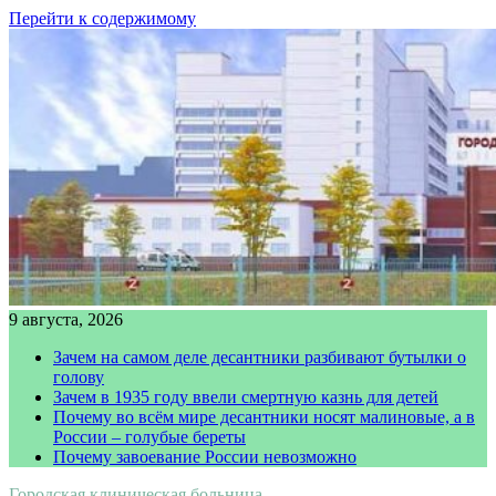
Перейти к содержимому
9 августа, 2026
Зачем на самом деле десантники разбивают бутылки о
голову
Зачем в 1935 году ввели смертную казнь для детей
Почему во всём мире десантники носят малиновые, а в
России – голубые береты
Почему завоевание России невозможно
Городская клиническая больница