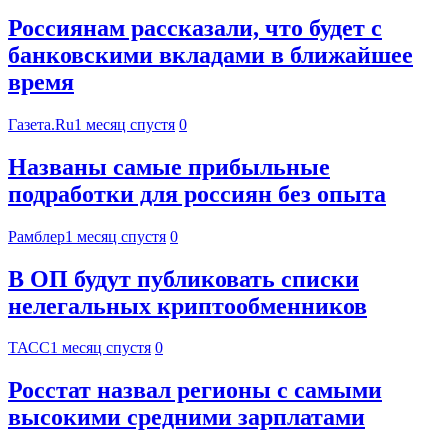
Россиянам рассказали, что будет с
банковскими вкладами в ближайшее
время
Газета.Ru
1 месяц спустя
0
Названы самые прибыльные
подработки для россиян без опыта
Рамблер
1 месяц спустя
0
В ОП будут публиковать списки
нелегальных криптообменников
ТАСС
1 месяц спустя
0
Росстат назвал регионы с самыми
высокими средними зарплатами