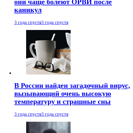
они чаще болеют ОРВИ после
каникул
3 года спустя
3 года спустя
В России найден загадочный вирус,
вызывающий очень высокую
температуру и страшные сны
3 года спустя
3 года спустя