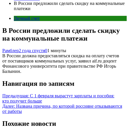
В России предложили сделать скидку на коммунальные
платежи
Личный счет
В России предложили сделать скидку
на коммунальные платежи
Рамблер
2 года спустя
0
1 минуты
В России должна предоставляться скидка на оплату счетов
от поставщиков коммунальных услуг, заявил aif.ru доцент
Финансового университета при правительстве РФ Игорь
Балынин.
Навигация по записям
Предыдущая:
С 1 февраля вырастут зарплаты и пособия:
кто получит больше
Далее:
Названа причина, по которой россияне отказываются
от работы
Похожие новости