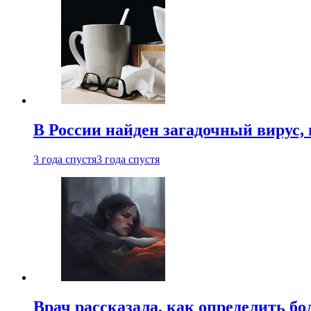
В России найден загадочный вирус
3 года спустя
3 года спустя
Врач рассказала, как определить бо