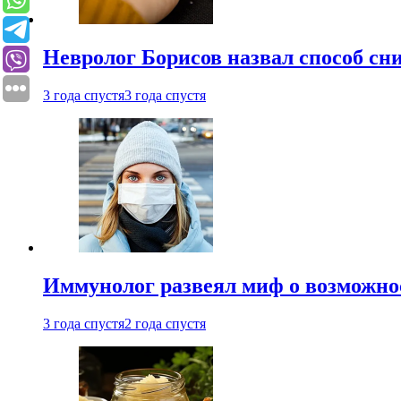
Невролог Борисов назвал способ сни
3 года спустя
3 года спустя
Иммунолог развеял миф о возможнос
3 года спустя
2 года спустя