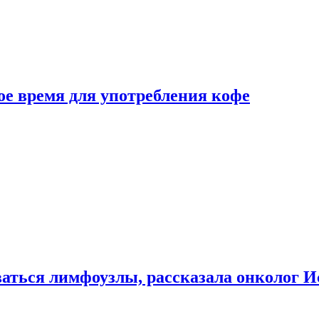
е время для употребления кофе
аться лимфоузлы, рассказала онколог И