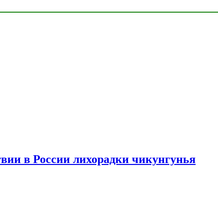
твии в России лихорадки чикунгунья