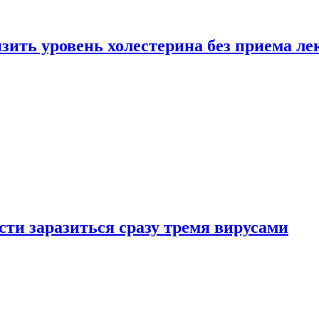
зить уровень холестерина без приема ле
ти заразиться сразу тремя вирусами