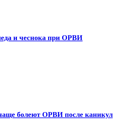
 меда и чеснока при ОРВИ
 чаще болеют ОРВИ после каникул