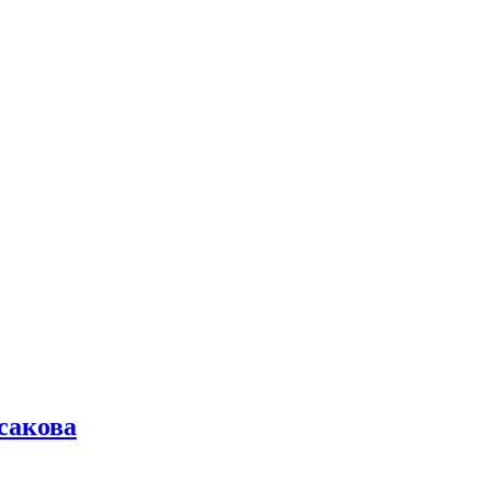
сакова