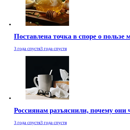
Поставлена точка в споре о пользе
3 года спустя
3 года спустя
Россиянам разъяснили, почему они
3 года спустя
3 года спустя