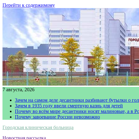
Перейти к содержимому
7 августа, 2026
Зачем на самом деле десантники разбивают бутылки о го
Зачем в 1935 году ввели смертную казнь для детей
Почему во всём мире десантники носят малиновые, а в Р
Почему завоевание России невозможно
Городская клиническая больница
Новостная рассылка