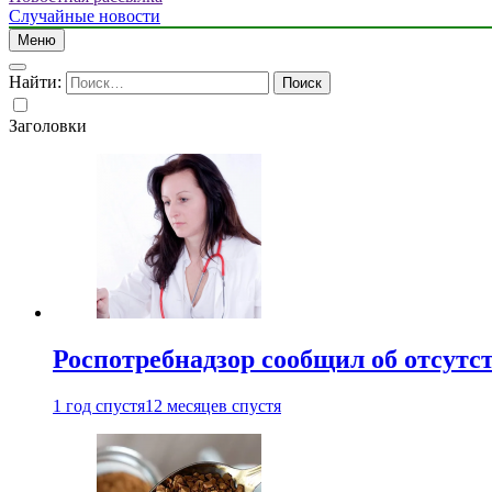
Случайные новости
Меню
Найти:
Заголовки
Роспотребнадзор сообщил об отсутс
1 год спустя
12 месяцев спустя