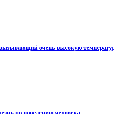
, вызывающий очень высокую температу
лезнь по поведению человека