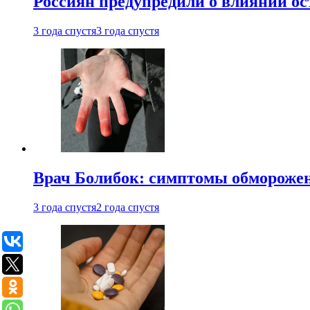
Россиян предупредили о влиянии ос
3 года спустя
3 года спустя
Врач Болибок: симптомы обморожен
3 года спустя
2 года спустя