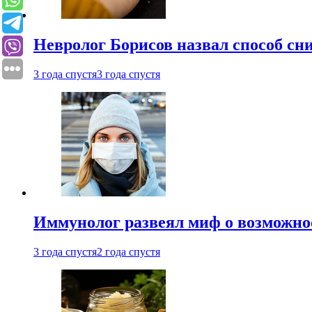
Невролог Борисов назвал способ сни
3 года спустя
3 года спустя
Иммунолог развеял миф о возможнос
3 года спустя
2 года спустя