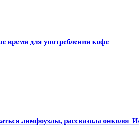
е время для употребления кофе
аться лимфоузлы, рассказала онколог И