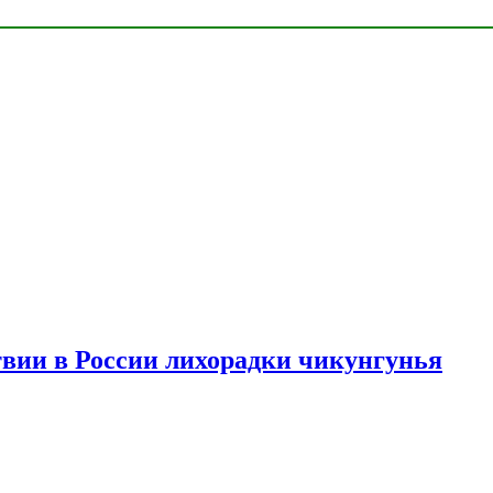
твии в России лихорадки чикунгунья