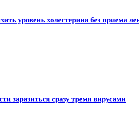
зить уровень холестерина без приема ле
ти заразиться сразу тремя вирусами