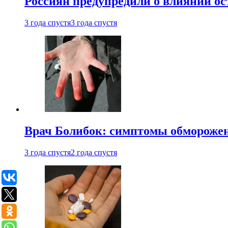
Россиян предупредили о влиянии ос
3 года спустя
3 года спустя
Врач Болибок: симптомы обморожен
3 года спустя
2 года спустя