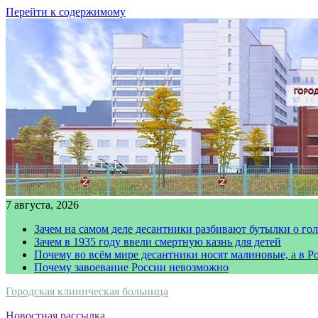
Перейти к содержимому
7 августа, 2026
Зачем на самом деле десантники разбивают бутылки о го
Зачем в 1935 году ввели смертную казнь для детей
Почему во всём мире десантники носят малиновые, а в Р
Почему завоевание России невозможно
Городская клиническая больница
Новостная рассылка