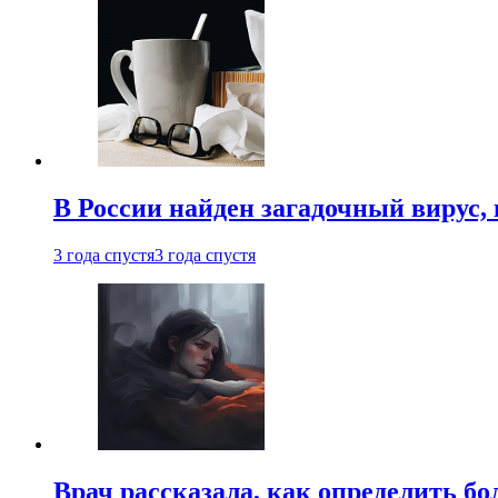
В России найден загадочный вирус
3 года спустя
3 года спустя
Врач рассказала, как определить бо