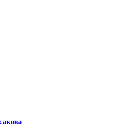
сакова