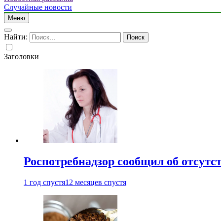
Случайные новости
Меню
Найти:
Заголовки
Роспотребнадзор сообщил об отсутс
1 год спустя
12 месяцев спустя