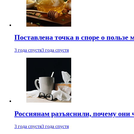
Поставлена точка в споре о пользе
3 года спустя
3 года спустя
Россиянам разъяснили, почему они
3 года спустя
3 года спустя