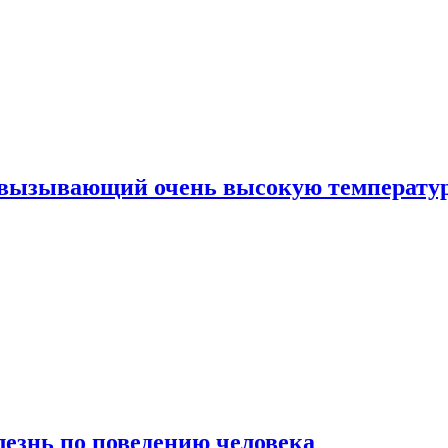
, вызывающий очень высокую температу
лезнь по поведению человека