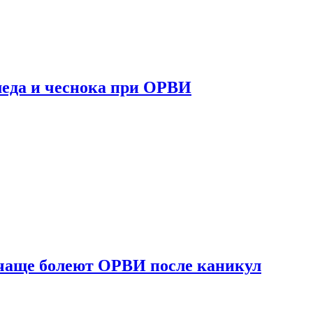
 меда и чеснока при ОРВИ
 чаще болеют ОРВИ после каникул