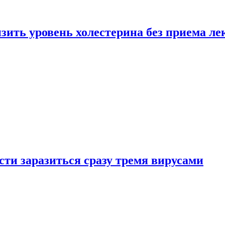
зить уровень холестерина без приема ле
ти заразиться сразу тремя вирусами