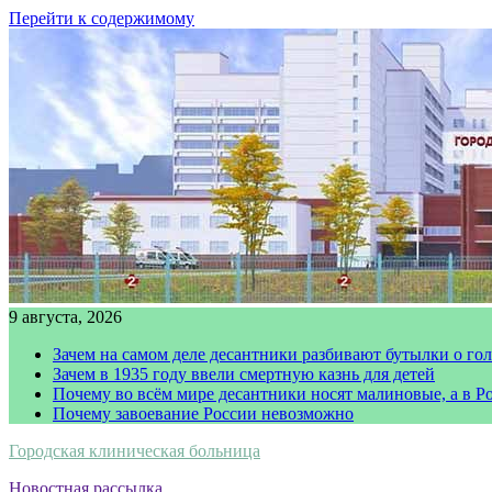
Перейти к содержимому
9 августа, 2026
Зачем на самом деле десантники разбивают бутылки о го
Зачем в 1935 году ввели смертную казнь для детей
Почему во всём мире десантники носят малиновые, а в Р
Почему завоевание России невозможно
Городская клиническая больница
Новостная рассылка