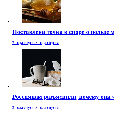
Поставлена точка в споре о пользе
3 года спустя
3 года спустя
Россиянам разъяснили, почему они
3 года спустя
3 года спустя