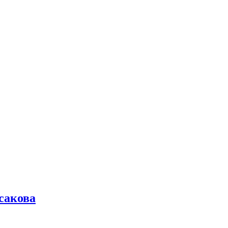
сакова