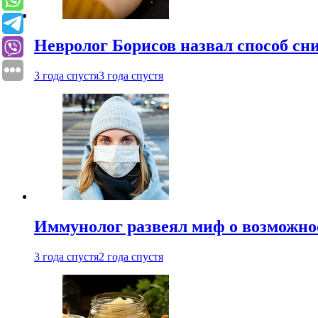
Невролог Борисов назвал способ сни
3 года спустя
3 года спустя
Иммунолог развеял миф о возможнос
3 года спустя
2 года спустя