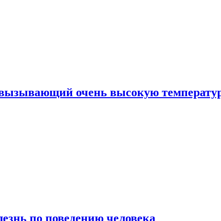
, вызывающий очень высокую температу
лезнь по поведению человека