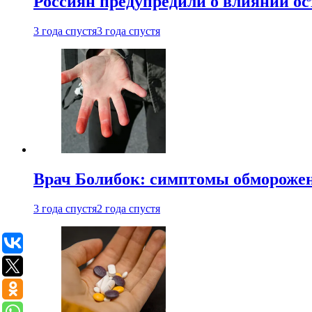
Россиян предупредили о влиянии ос
3 года спустя
3 года спустя
Врач Болибок: симптомы обморожен
3 года спустя
2 года спустя