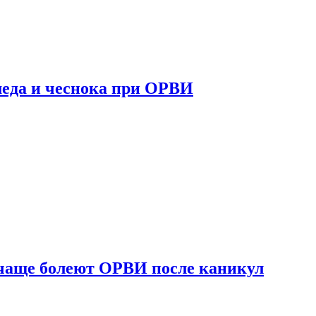
 меда и чеснока при ОРВИ
 чаще болеют ОРВИ после каникул