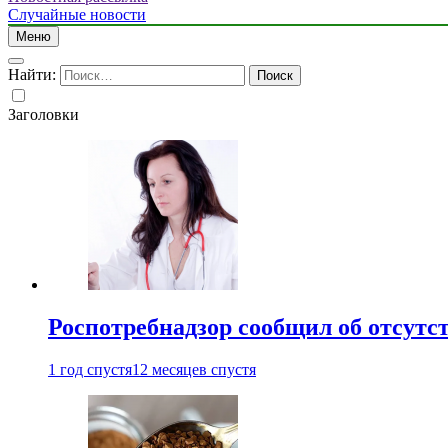
Случайные новости
Меню
Найти:
Заголовки
Роспотребнадзор сообщил об отсутс
1 год спустя
12 месяцев спустя