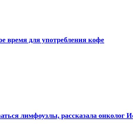
е время для употребления кофе
аться лимфоузлы, рассказала онколог И