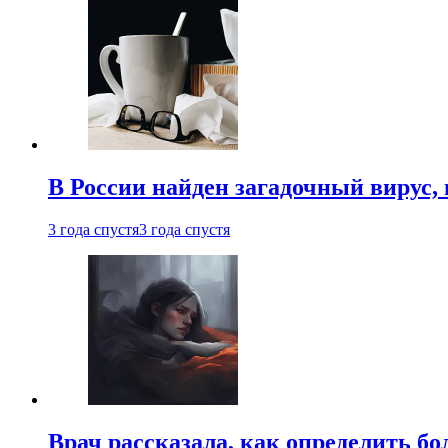
В России найден загадочный вирус
3 года спустя
3 года спустя
Врач рассказала, как определить бо