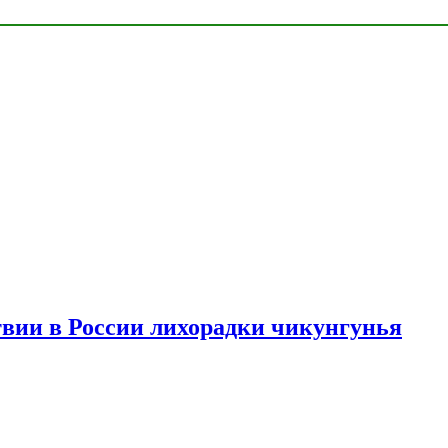
твии в России лихорадки чикунгунья