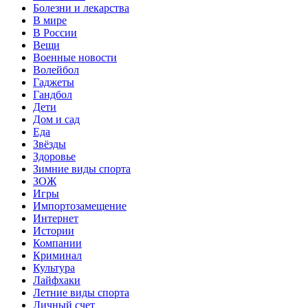
Болезни и лекарства
В мире
В России
Вещи
Военные новости
Волейбол
Гаджеты
Гандбол
Дети
Дом и сад
Еда
Звёзды
Здоровье
Зимние виды спорта
ЗОЖ
Игры
Импортозамещение
Интернет
Истории
Компании
Криминал
Культура
Лайфхаки
Летние виды спорта
Личный счет