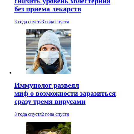
снизить уровень холестерина
без приема лекарств
3 года спустя
3 года спустя
Иммунолог развеял
миф о возможности заразиться
сразу тремя вирусами
3 года спустя
2 года спустя