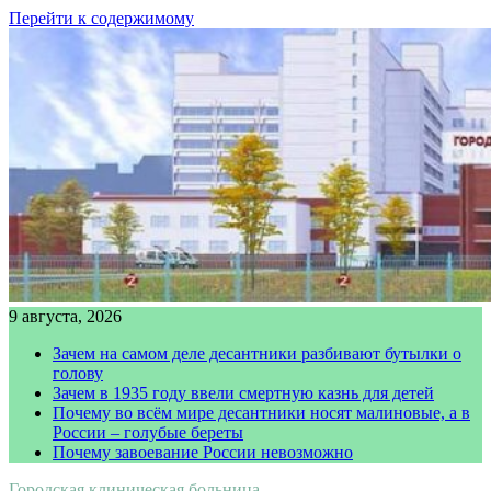
Перейти к содержимому
9 августа, 2026
Зачем на самом деле десантники разбивают бутылки о
голову
Зачем в 1935 году ввели смертную казнь для детей
Почему во всём мире десантники носят малиновые, а в
России – голубые береты
Почему завоевание России невозможно
Городская клиническая больница