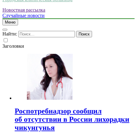
Новостная рассылка
Случайные новости
Меню
Найти:
Заголовки
Роспотребнадзор сообщил
об отсутствии в России лихорадки
чикунгунья