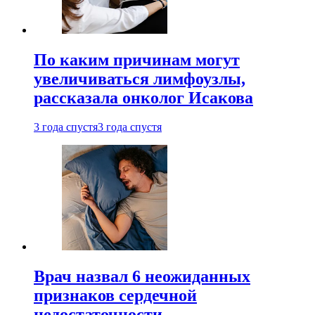
По каким причинам могут
увеличиваться лимфоузлы,
рассказала онколог Исакова
3 года спустя
3 года спустя
Врач назвал 6 неожиданных
признаков сердечной
недостаточности