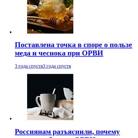
Поставлена точка в споре о пользе
меда и чеснока при ОРВИ
3 года спустя
3 года спустя
Россиянам разъяснили, почему