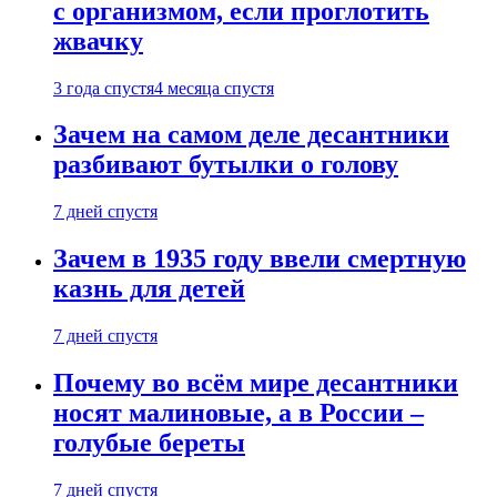
с организмом, если проглотить
жвачку
3 года спустя
4 месяца спустя
Зачем на самом деле десантники
разбивают бутылки о голову
7 дней спустя
Зачем в 1935 году ввели смертную
казнь для детей
7 дней спустя
Почему во всём мире десантники
носят малиновые, а в России –
голубые береты
7 дней спустя