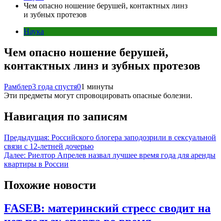
Чем опасно ношение берушей, контактных линз
и зубных протезов
Наука
Чем опасно ношение берушей,
контактных линз и зубных протезов
Рамблер
3 года спустя
0
1 минуты
Эти предметы могут спровоцировать опасные болезни.
Навигация по записям
Предыдущая:
Российского блогера заподозрили в сексуальной
связи с 12-летней дочерью
Далее:
Риелтор Апрелев назвал лучшее время года для аренды
квартиры в России
Похожие новости
FASEB: материнский стресс сводит на