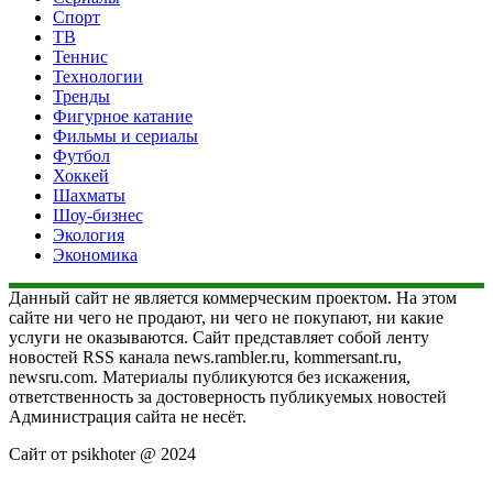
Спорт
ТВ
Теннис
Технологии
Тренды
Фигурное катание
Фильмы и сериалы
Футбол
Хоккей
Шахматы
Шоу-бизнес
Экология
Экономика
Данный сайт не является коммерческим проектом. На этом
сайте ни чего не продают, ни чего не покупают, ни какие
услуги не оказываются. Сайт представляет собой ленту
новостей RSS канала news.rambler.ru, kommersant.ru,
newsru.com. Материалы публикуются без искажения,
ответственность за достоверность публикуемых новостей
Администрация сайта не несёт.
Сайт от psikhoter @ 2024