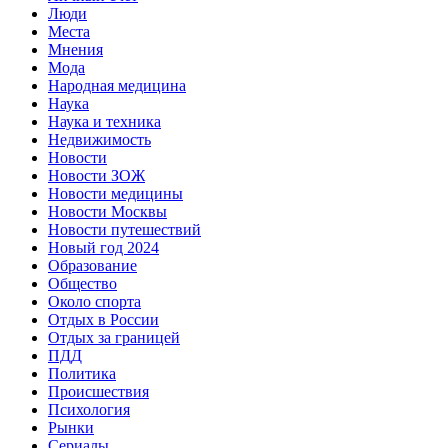
Люди
Места
Мнения
Мода
Народная медицина
Наука
Наука и техника
Недвижимость
Новости
Новости ЗОЖ
Новости медицины
Новости Москвы
Новости путешествий
Новый год 2024
Образование
Общество
Около спорта
Отдых в России
Отдых за границей
ПДД
Политика
Происшествия
Психология
Рынки
Сериалы