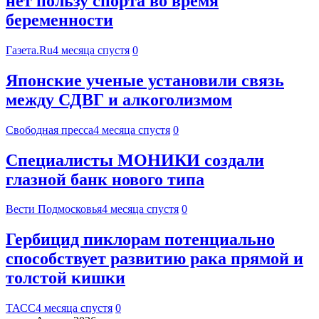
нет пользу спорта во время
беременности
Газета.Ru
4 месяца спустя
0
Японские ученые установили связь
между СДВГ и алкоголизмом
Свободная пресса
4 месяца спустя
0
Специалисты МОНИКИ создали
глазной банк нового типа
Вести Подмосковья
4 месяца спустя
0
Гербицид пиклорам потенциально
способствует развитию рака прямой и
толстой кишки
ТАСС
4 месяца спустя
0