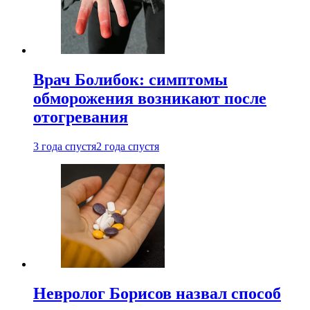
Врач Болибок: симптомы
обморожения возникают после
отогревания
3 года спустя
2 года спустя
Невролог Борисов назвал способ