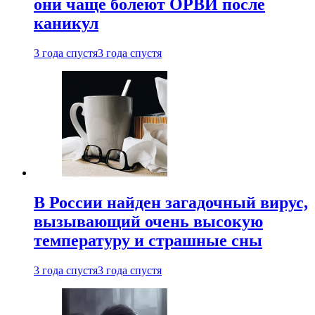
они чаще болеют ОРВИ после
каникул
3 года спустя
3 года спустя
В России найден загадочный вирус,
вызывающий очень высокую
температуру и страшные сны
3 года спустя
3 года спустя