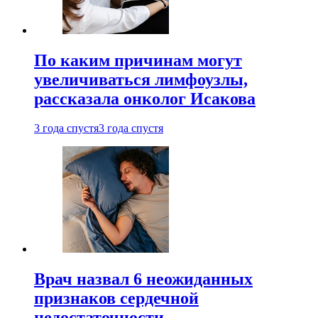
По каким причинам могут
увеличиваться лимфоузлы,
рассказала онколог Исакова
3 года спустя
3 года спустя
Врач назвал 6 неожиданных
признаков сердечной
недостаточности