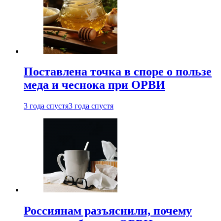
Поставлена точка в споре о пользе
меда и чеснока при ОРВИ
3 года спустя
3 года спустя
Россиянам разъяснили, почему