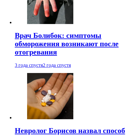
Врач Болибок: симптомы
обморожения возникают после
отогревания
3 года спустя
2 года спустя
Невролог Борисов назвал способ