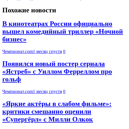
Похожие новости
В кинотеатрах России официально
вышел комедийный триллер «Ночной
бизнес»
Чемпионат.com
1 месяц спустя
0
Появился новый постер сериала
«Ястреб» с Уиллом Ферреллом про
гольф
Чемпионат.com
1 месяц спустя
0
«Яркие актёры в слабом фильме»:
критики смешанно оценили
«Супергёрл» с Милли Олкок