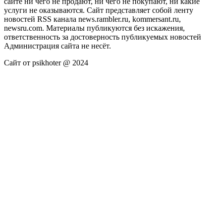
сайте ни чего не продают, ни чего не покупают, ни какие
услуги не оказываются. Сайт представляет собой ленту
новостей RSS канала news.rambler.ru, kommersant.ru,
newsru.com. Материалы публикуются без искажения,
ответственность за достоверность публикуемых новостей
Администрация сайта не несёт.
Сайт от psikhoter @ 2024