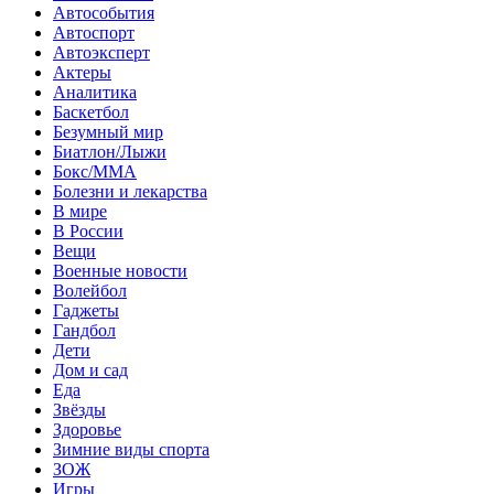
Автособытия
Автоспорт
Автоэксперт
Актеры
Аналитика
Баскетбол
Безумный мир
Биатлон/Лыжи
Бокс/MMA
Болезни и лекарства
В мире
В России
Вещи
Военные новости
Волейбол
Гаджеты
Гандбол
Дети
Дом и сад
Еда
Звёзды
Здоровье
Зимние виды спорта
ЗОЖ
Игры