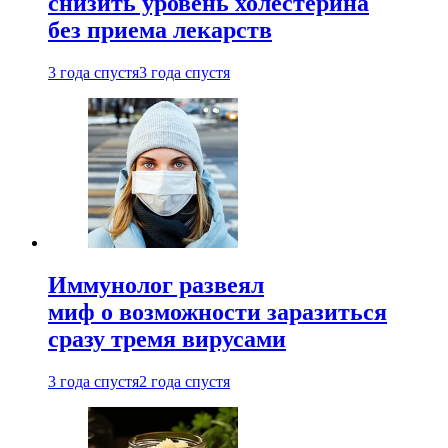
снизить уровень холестерина
без приема лекарств
3 года спустя
3 года спустя
Иммунолог развеял
миф о возможности заразиться
сразу тремя вирусами
3 года спустя
2 года спустя