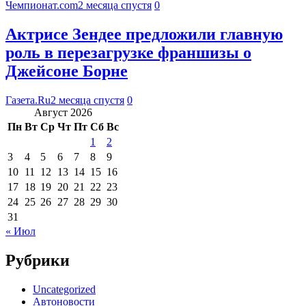
Чемпионат.com
2 месяца спустя
0
Актрисе Зендее предложили главную
роль в перезагрузке франшизы о
Джейсоне Борне
Газета.Ru
2 месяца спустя
0
Август 2026
Пн
Вт
Ср
Чт
Пт
Сб
Вс
1
2
3
4
5
6
7
8
9
10
11
12
13
14
15
16
17
18
19
20
21
22
23
24
25
26
27
28
29
30
31
« Июл
Рубрики
Uncategorized
Автоновости