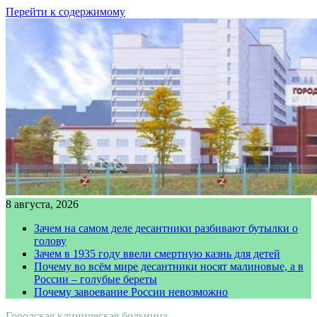
Перейти к содержимому
8 августа, 2026
Зачем на самом деле десантники разбивают бутылки о
голову
Зачем в 1935 году ввели смертную казнь для детей
Почему во всём мире десантники носят малиновые, а в
России – голубые береты
Почему завоевание России невозможно
Городская клиническая больница