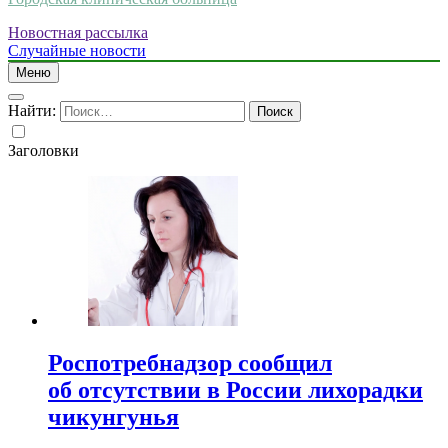
Новостная рассылка
Случайные новости
Меню
Найти:
Заголовки
Роспотребнадзор сообщил
об отсутствии в России лихорадки
чикунгунья