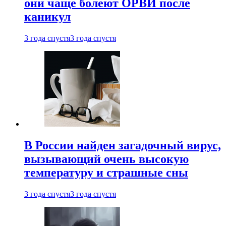
они чаще болеют ОРВИ после
каникул
3 года спустя
3 года спустя
В России найден загадочный вирус,
вызывающий очень высокую
температуру и страшные сны
3 года спустя
3 года спустя