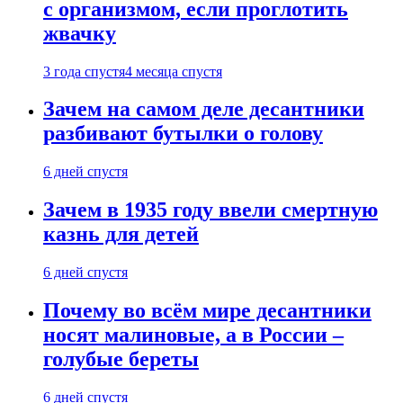
с организмом, если проглотить
жвачку
3 года спустя
4 месяца спустя
Зачем на самом деле десантники
разбивают бутылки о голову
6 дней спустя
Зачем в 1935 году ввели смертную
казнь для детей
6 дней спустя
Почему во всём мире десантники
носят малиновые, а в России –
голубые береты
6 дней спустя