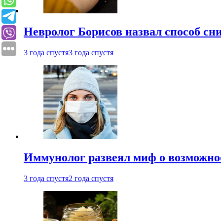
Невролог Борисов назвал способ сни
3 года спустя
3 года спустя
Иммунолог развеял миф о возможнос
3 года спустя
2 года спустя