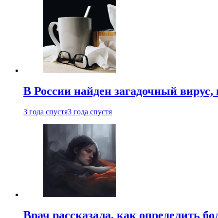
В России найден загадочный вирус
3 года спустя
3 года спустя
Врач рассказала, как определить бо