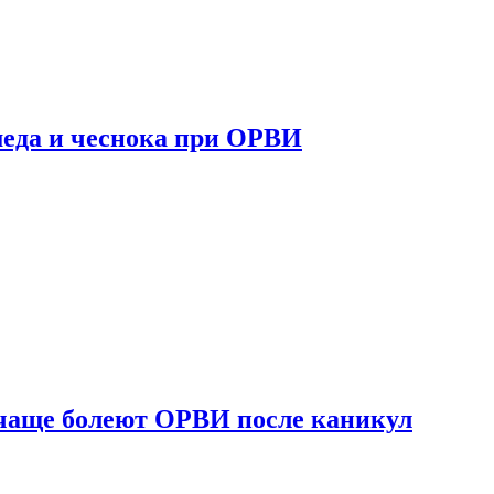
 меда и чеснока при ОРВИ
 чаще болеют ОРВИ после каникул