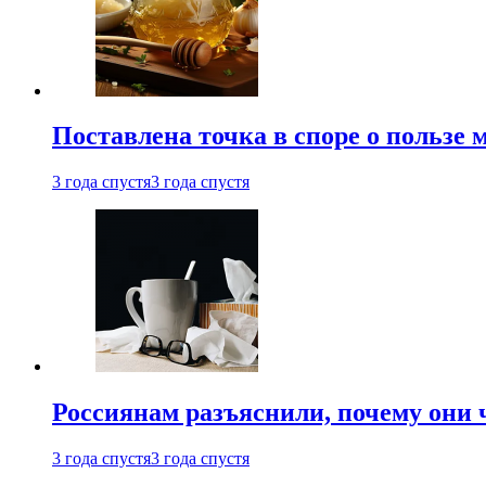
Поставлена точка в споре о пользе
3 года спустя
3 года спустя
Россиянам разъяснили, почему они
3 года спустя
3 года спустя