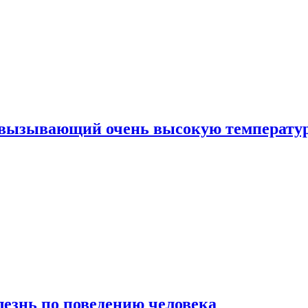
, вызывающий очень высокую температу
лезнь по поведению человека