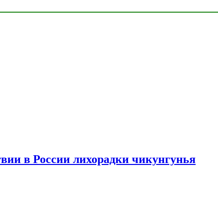
твии в России лихорадки чикунгунья