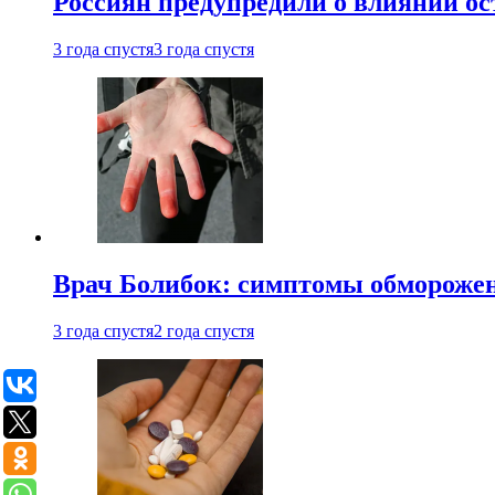
Россиян предупредили о влиянии ос
3 года спустя
3 года спустя
Врач Болибок: симптомы обморожен
3 года спустя
2 года спустя