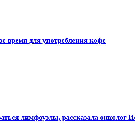
е время для употребления кофе
аться лимфоузлы, рассказала онколог И