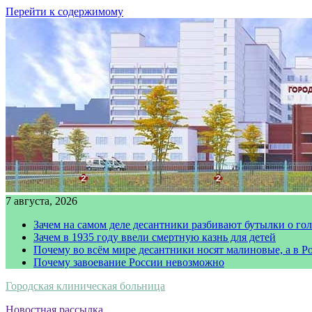
Перейти к содержимому
7 августа, 2026
Зачем на самом деле десантники разбивают бутылки о го
Зачем в 1935 году ввели смертную казнь для детей
Почему во всём мире десантники носят малиновые, а в Р
Почему завоевание России невозможно
Городская клиническая больница
Новостная рассылка