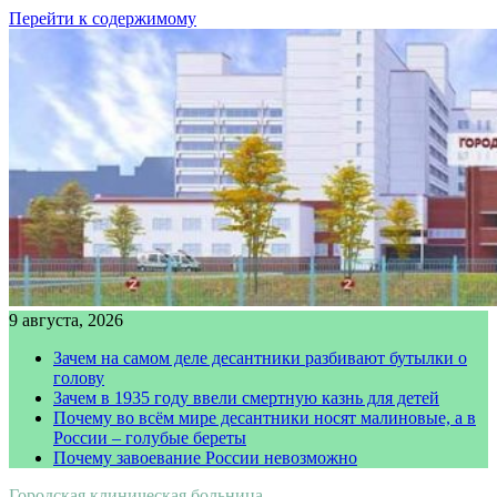
Перейти к содержимому
9 августа, 2026
Зачем на самом деле десантники разбивают бутылки о
голову
Зачем в 1935 году ввели смертную казнь для детей
Почему во всём мире десантники носят малиновые, а в
России – голубые береты
Почему завоевание России невозможно
Городская клиническая больница