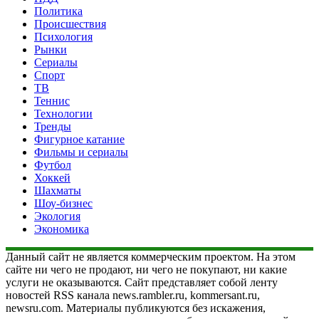
Политика
Происшествия
Психология
Рынки
Сериалы
Спорт
ТВ
Теннис
Технологии
Тренды
Фигурное катание
Фильмы и сериалы
Футбол
Хоккей
Шахматы
Шоу-бизнес
Экология
Экономика
Данный сайт не является коммерческим проектом. На этом
сайте ни чего не продают, ни чего не покупают, ни какие
услуги не оказываются. Сайт представляет собой ленту
новостей RSS канала news.rambler.ru, kommersant.ru,
newsru.com. Материалы публикуются без искажения,