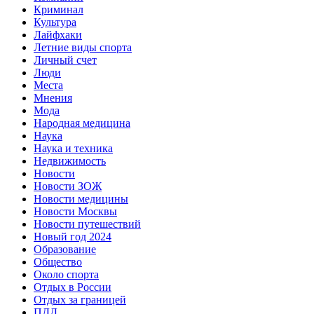
Криминал
Культура
Лайфхаки
Летние виды спорта
Личный счет
Люди
Места
Мнения
Мода
Народная медицина
Наука
Наука и техника
Недвижимость
Новости
Новости ЗОЖ
Новости медицины
Новости Москвы
Новости путешествий
Новый год 2024
Образование
Общество
Около спорта
Отдых в России
Отдых за границей
ПДД