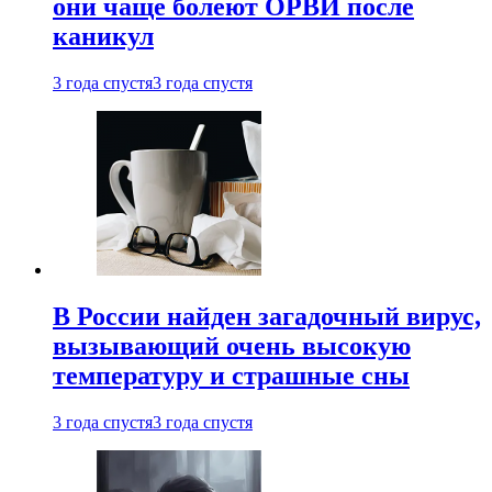
они чаще болеют ОРВИ после
каникул
3 года спустя
3 года спустя
В России найден загадочный вирус,
вызывающий очень высокую
температуру и страшные сны
3 года спустя
3 года спустя