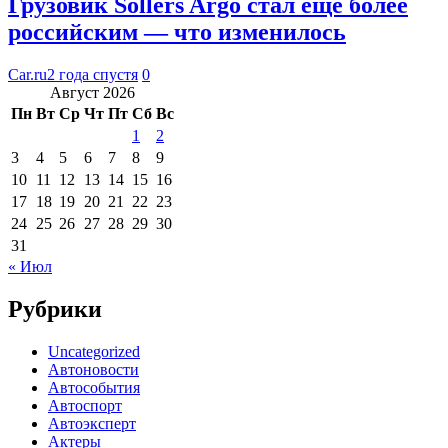
Грузовик Sollers Argo стал еще более
российским — что изменилось
Car.ru
2 года спустя
0
Август 2026
Пн
Вт
Ср
Чт
Пт
Сб
Вс
1
2
3
4
5
6
7
8
9
10
11
12
13
14
15
16
17
18
19
20
21
22
23
24
25
26
27
28
29
30
31
« Июл
Рубрики
Uncategorized
Автоновости
Автособытия
Автоспорт
Автоэксперт
Актеры