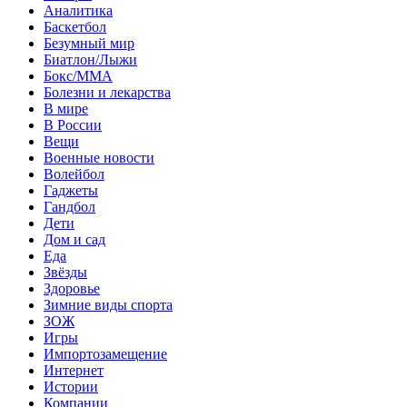
Аналитика
Баскетбол
Безумный мир
Биатлон/Лыжи
Бокс/MMA
Болезни и лекарства
В мире
В России
Вещи
Военные новости
Волейбол
Гаджеты
Гандбол
Дети
Дом и сад
Еда
Звёзды
Здоровье
Зимние виды спорта
ЗОЖ
Игры
Импортозамещение
Интернет
Истории
Компании