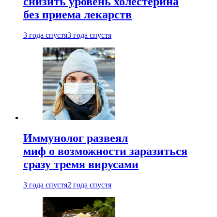
снизить уровень холестерина
без приема лекарств
3 года спустя
3 года спустя
Иммунолог развеял
миф о возможности заразиться
сразу тремя вирусами
3 года спустя
2 года спустя