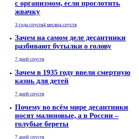
с организмом, если проглотить
жвачку
3 года спустя
4 месяца спустя
Зачем на самом деле десантники
разбивают бутылки о голову
7 дней спустя
Зачем в 1935 году ввели смертную
казнь для детей
7 дней спустя
Почему во всём мире десантники
носят малиновые, а в России –
голубые береты
7 дней спустя