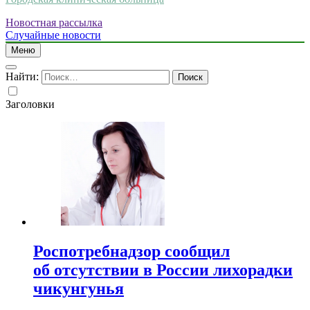
Новостная рассылка
Случайные новости
Меню
Найти:
Заголовки
Роспотребнадзор сообщил
об отсутствии в России лихорадки
чикунгунья