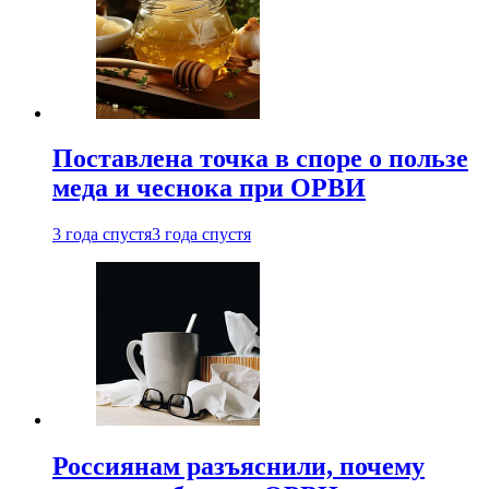
Поставлена точка в споре о пользе
меда и чеснока при ОРВИ
3 года спустя
3 года спустя
Россиянам разъяснили, почему