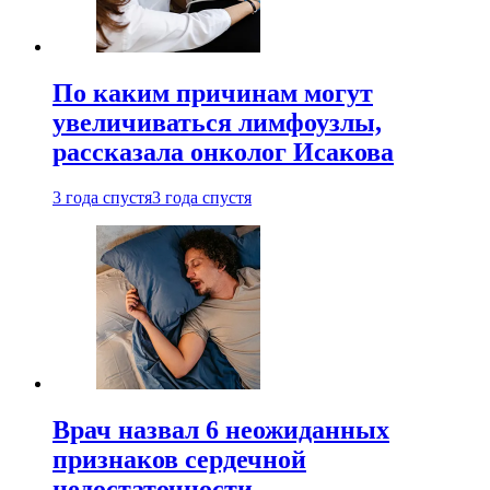
По каким причинам могут
увеличиваться лимфоузлы,
рассказала онколог Исакова
3 года спустя
3 года спустя
Врач назвал 6 неожиданных
признаков сердечной
недостаточности