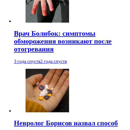
Врач Болибок: симптомы
обморожения возникают после
отогревания
3 года спустя
2 года спустя
Невролог Борисов назвал способ