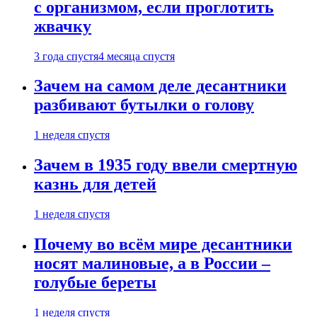
с организмом, если проглотить
жвачку
3 года спустя
4 месяца спустя
Зачем на самом деле десантники
разбивают бутылки о голову
1 неделя спустя
Зачем в 1935 году ввели смертную
казнь для детей
1 неделя спустя
Почему во всём мире десантники
носят малиновые, а в России –
голубые береты
1 неделя спустя