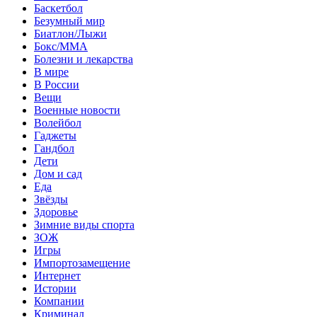
Баскетбол
Безумный мир
Биатлон/Лыжи
Бокс/MMA
Болезни и лекарства
В мире
В России
Вещи
Военные новости
Волейбол
Гаджеты
Гандбол
Дети
Дом и сад
Еда
Звёзды
Здоровье
Зимние виды спорта
ЗОЖ
Игры
Импортозамещение
Интернет
Истории
Компании
Криминал