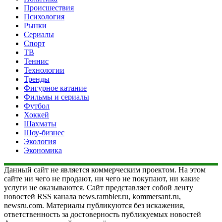
Происшествия
Психология
Рынки
Сериалы
Спорт
ТВ
Теннис
Технологии
Тренды
Фигурное катание
Фильмы и сериалы
Футбол
Хоккей
Шахматы
Шоу-бизнес
Экология
Экономика
Данный сайт не является коммерческим проектом. На этом
сайте ни чего не продают, ни чего не покупают, ни какие
услуги не оказываются. Сайт представляет собой ленту
новостей RSS канала news.rambler.ru, kommersant.ru,
newsru.com. Материалы публикуются без искажения,
ответственность за достоверность публикуемых новостей