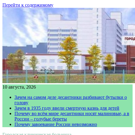
Перейти к содержимому
10 августа, 2026
Зачем на самом деле десантники разбивают бутылки о
голову
Зачем в 1935 году ввели смертную казнь для детей
Почему во всём мире десантники носят малиновые, а в
России – голубые береты
Почему завоевание России невозможно
Городская клиническая больница