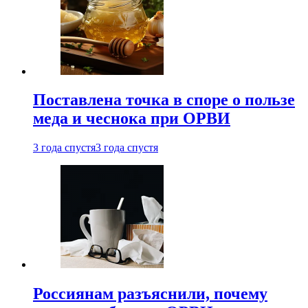
Поставлена точка в споре о пользе
меда и чеснока при ОРВИ
3 года спустя
3 года спустя
Россиянам разъяснили, почему