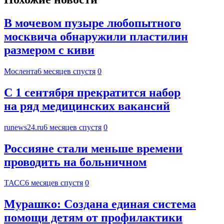
В мочевом пузыре любопытного
москвича обнаружили пластилин
размером с киви
Мослента
6 месяцев спустя
0
С 1 сентября прекратится набор
на ряд медицинских вакансий
runews24.ru
6 месяцев спустя
0
Россияне стали меньше времени
проводить на больничном
ТАСС
6 месяцев спустя
0
Мурашко: Создана единая система
помощи детям от профилактики