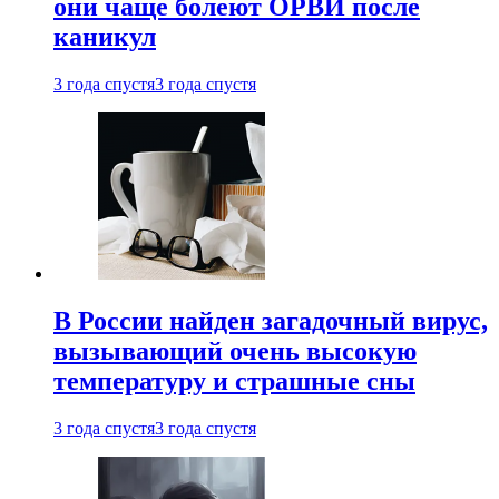
они чаще болеют ОРВИ после
каникул
3 года спустя
3 года спустя
В России найден загадочный вирус,
вызывающий очень высокую
температуру и страшные сны
3 года спустя
3 года спустя