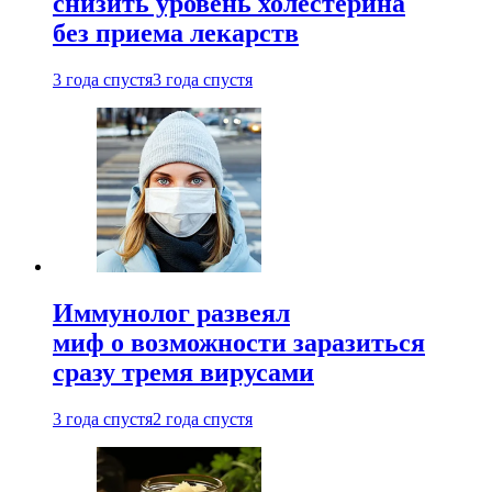
снизить уровень холестерина
без приема лекарств
3 года спустя
3 года спустя
Иммунолог развеял
миф о возможности заразиться
сразу тремя вирусами
3 года спустя
2 года спустя