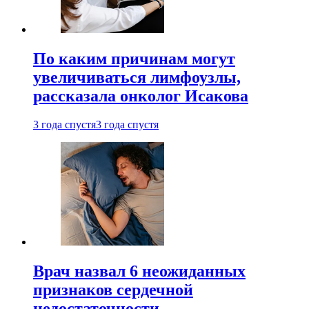
По каким причинам могут
увеличиваться лимфоузлы,
рассказала онколог Исакова
3 года спустя
3 года спустя
Врач назвал 6 неожиданных
признаков сердечной
недостаточности