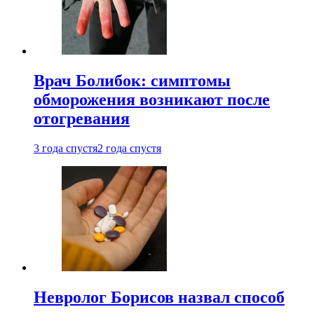
Врач Болибок: симптомы
обморожения возникают после
отогревания
3 года спустя
2 года спустя
Невролог Борисов назвал способ