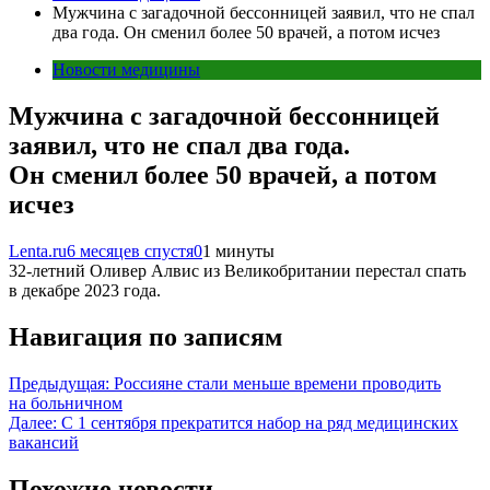
Мужчина с загадочной бессонницей заявил, что не спал
два года. Он сменил более 50 врачей, а потом исчез
Новости медицины
Мужчина с загадочной бессонницей
заявил, что не спал два года.
Он сменил более 50 врачей, а потом
исчез
Lenta.ru
6 месяцев спустя
0
1 минуты
32-летний Оливер Алвис из Великобритании перестал спать
в декабре 2023 года.
Навигация по записям
Предыдущая:
Россияне стали меньше времени проводить
на больничном
Далее:
С 1 сентября прекратится набор на ряд медицинских
вакансий
Похожие новости