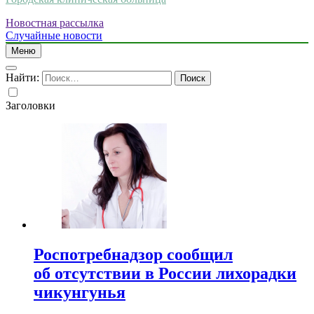
Новостная рассылка
Случайные новости
Меню
Найти:
Заголовки
Роспотребнадзор сообщил
об отсутствии в России лихорадки
чикунгунья