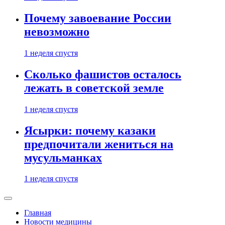
Почему завоевание России
невозможно
1 неделя спустя
Сколько фашистов осталось
лежать в советской земле
1 неделя спустя
Ясырки: почему казаки
предпочитали жениться на
мусульманках
1 неделя спустя
Главная
Новости медицины