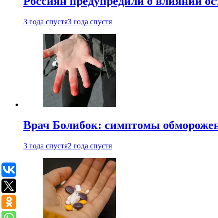
Россиян предупредили о влиянии ос
3 года спустя
3 года спустя
Врач Болибок: симптомы обморожен
3 года спустя
2 года спустя