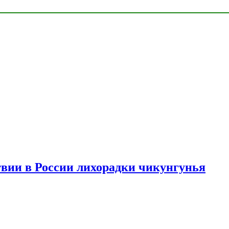
твии в России лихорадки чикунгунья