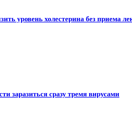
зить уровень холестерина без приема ле
ти заразиться сразу тремя вирусами