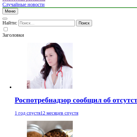
Случайные новости
Меню
Найти:
Заголовки
Роспотребнадзор сообщил об отсутс
1 год спустя
12 месяцев спустя