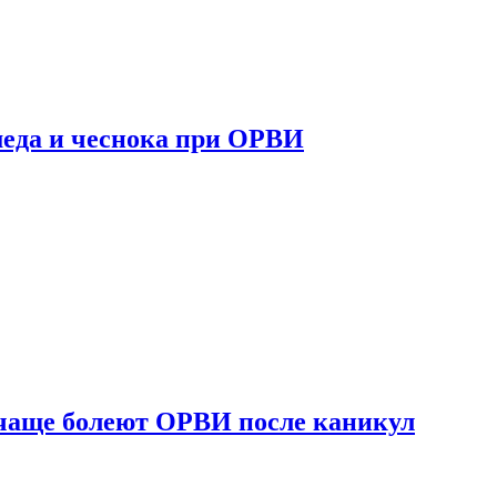
 меда и чеснока при ОРВИ
 чаще болеют ОРВИ после каникул