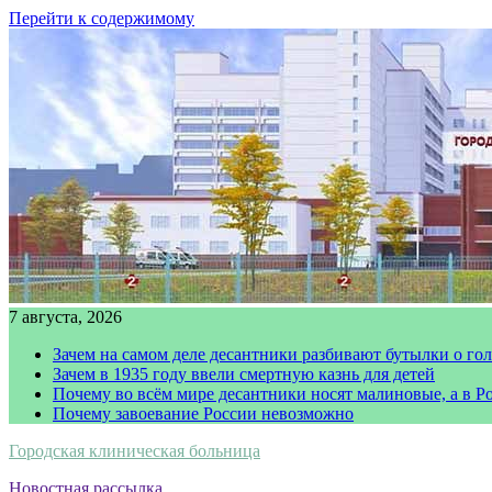
Перейти к содержимому
7 августа, 2026
Зачем на самом деле десантники разбивают бутылки о го
Зачем в 1935 году ввели смертную казнь для детей
Почему во всём мире десантники носят малиновые, а в Р
Почему завоевание России невозможно
Городская клиническая больница
Новостная рассылка