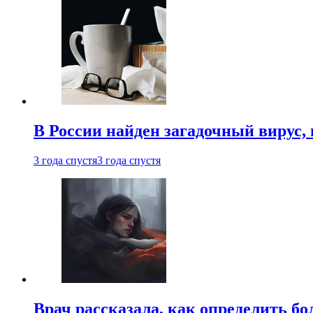
В России найден загадочный вирус
3 года спустя
3 года спустя
Врач рассказала, как определить бо