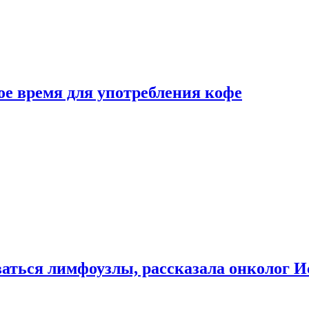
е время для употребления кофе
аться лимфоузлы, рассказала онколог И