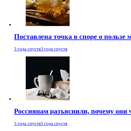
Поставлена точка в споре о пользе
3 года спустя
3 года спустя
Россиянам разъяснили, почему они
3 года спустя
3 года спустя