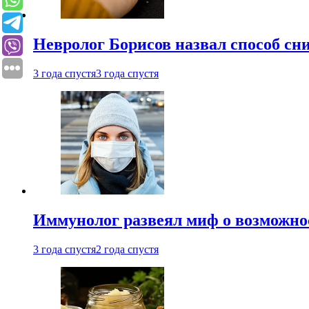
Невролог Борисов назвал способ сни
3 года спустя
3 года спустя
Иммунолог развеял миф о возможнос
3 года спустя
2 года спустя