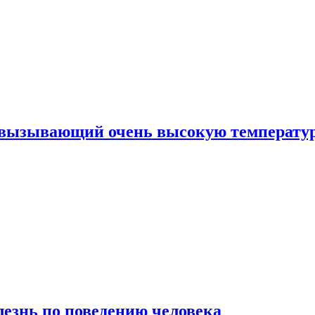
, вызывающий очень высокую температу
лезнь по поведению человека