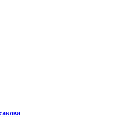
сакова