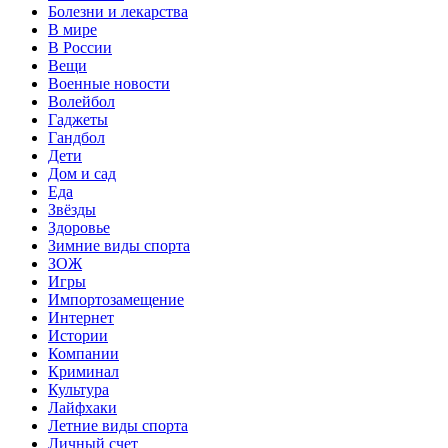
Болезни и лекарства
В мире
В России
Вещи
Военные новости
Волейбол
Гаджеты
Гандбол
Дети
Дом и сад
Еда
Звёзды
Здоровье
Зимние виды спорта
ЗОЖ
Игры
Импортозамещение
Интернет
Истории
Компании
Криминал
Культура
Лайфхаки
Летние виды спорта
Личный счет