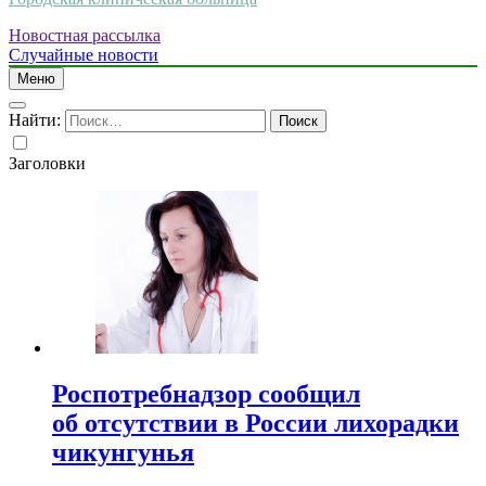
Новостная рассылка
Случайные новости
Меню
Найти:
Заголовки
Роспотребнадзор сообщил
об отсутствии в России лихорадки
чикунгунья