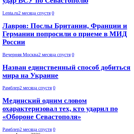
удар ВСУ по Севастополю
Lenta.ru
2 месяца спустя
0
Лавров: Послы Британии, Франции и
Германии попросили о приеме в МИД
России
Вечерняя Москва
2 месяца спустя
0
Назван единственный способ добиться
мира на Украине
Рамблер
2 месяца спустя
0
Мединский одним словом
охарактеризовал тех, кто ударил по
«Обороне Севастополя»
Рамблер
2 месяца спустя
0