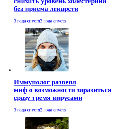
снизить уровень холестерина
без приема лекарств
3 года спустя
3 года спустя
Иммунолог развеял
миф о возможности заразиться
сразу тремя вирусами
3 года спустя
2 года спустя