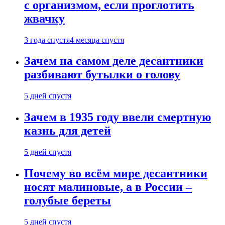
с организмом, если проглотить
жвачку
3 года спустя
4 месяца спустя
Зачем на самом деле десантники
разбивают бутылки о голову
5 дней спустя
Зачем в 1935 году ввели смертную
казнь для детей
5 дней спустя
Почему во всём мире десантники
носят малиновые, а в России –
голубые береты
5 дней спустя