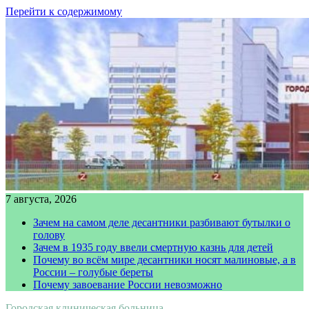
Перейти к содержимому
7 августа, 2026
Зачем на самом деле десантники разбивают бутылки о
голову
Зачем в 1935 году ввели смертную казнь для детей
Почему во всём мире десантники носят малиновые, а в
России – голубые береты
Почему завоевание России невозможно
Городская клиническая больница