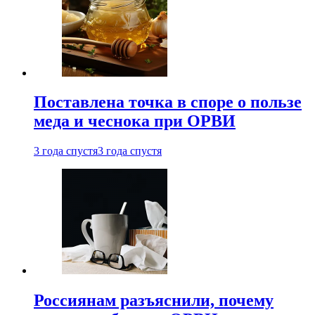
Поставлена точка в споре о пользе
меда и чеснока при ОРВИ
3 года спустя
3 года спустя
Россиянам разъяснили, почему