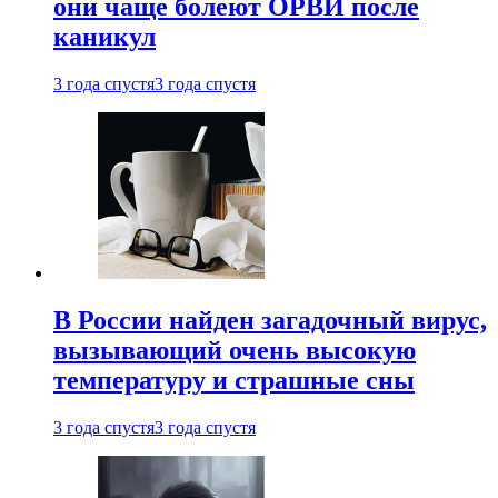
они чаще болеют ОРВИ после
каникул
3 года спустя
3 года спустя
В России найден загадочный вирус,
вызывающий очень высокую
температуру и страшные сны
3 года спустя
3 года спустя