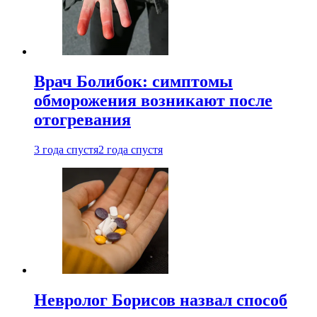
Врач Болибок: симптомы
обморожения возникают после
отогревания
3 года спустя
2 года спустя
Невролог Борисов назвал способ