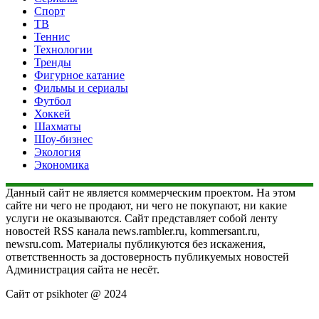
Спорт
ТВ
Теннис
Технологии
Тренды
Фигурное катание
Фильмы и сериалы
Футбол
Хоккей
Шахматы
Шоу-бизнес
Экология
Экономика
Данный сайт не является коммерческим проектом. На этом
сайте ни чего не продают, ни чего не покупают, ни какие
услуги не оказываются. Сайт представляет собой ленту
новостей RSS канала news.rambler.ru, kommersant.ru,
newsru.com. Материалы публикуются без искажения,
ответственность за достоверность публикуемых новостей
Администрация сайта не несёт.
Сайт от psikhoter @ 2024