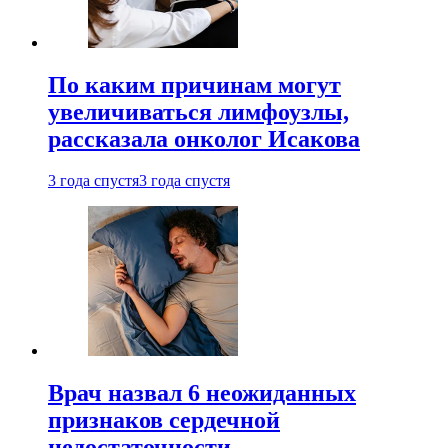
По каким причинам могут
увеличиваться лимфоузлы,
рассказала онколог Исакова
3 года спустя
3 года спустя
Врач назвал 6 неожиданных
признаков сердечной
недостаточности