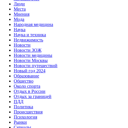
Люди
Места
Мнения
Мода
Народная медицина
Наука
Наука и техника
Недвижимость
Новости
Новости ЗОЖ
Новости медицины
Новости Москвы
Новости путешествий
Новый год 2024
Образование
Общество
Около спорта
Отдых в России
Отдых за границей
ПДД
Политика
Происшествия
Психология
Рынки
Сериалы