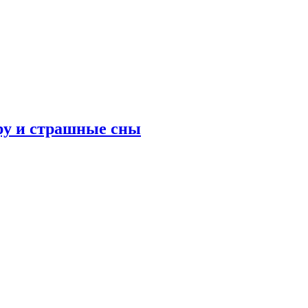
ру и страшные сны