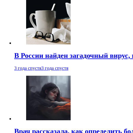
В России найден загадочный вирус
3 года спустя
3 года спустя
Врач рассказала, как определить бо