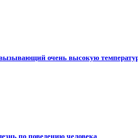
, вызывающий очень высокую температу
лезнь по поведению человека