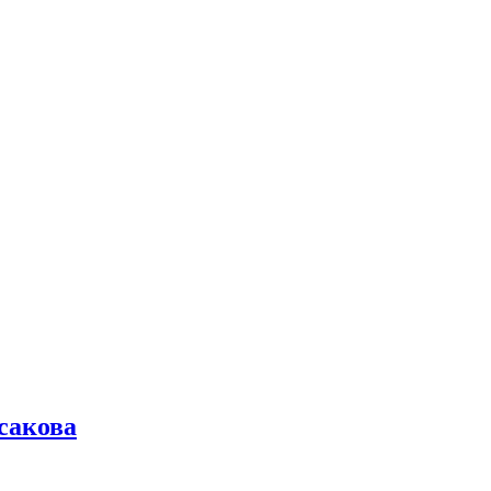
сакова