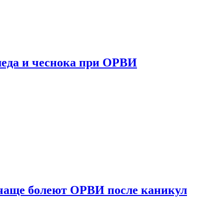
 меда и чеснока при ОРВИ
 чаще болеют ОРВИ после каникул