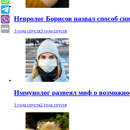
Невролог Борисов назвал способ сни
3 года спустя
3 года спустя
Иммунолог развеял миф о возможнос
3 года спустя
2 года спустя