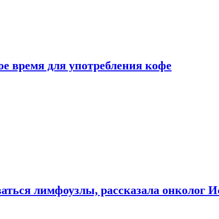
е время для употребления кофе
аться лимфоузлы, рассказала онколог И