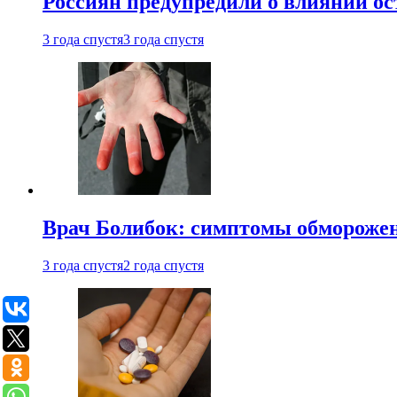
Россиян предупредили о влиянии ос
3 года спустя
3 года спустя
Врач Болибок: симптомы обморожен
3 года спустя
2 года спустя