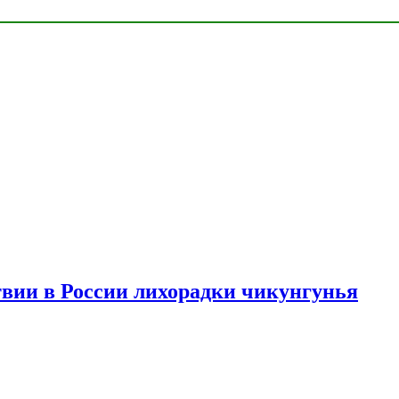
твии в России лихорадки чикунгунья