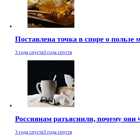
Поставлена точка в споре о пользе
3 года спустя
3 года спустя
Россиянам разъяснили, почему они
3 года спустя
3 года спустя