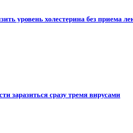
зить уровень холестерина без приема ле
ти заразиться сразу тремя вирусами