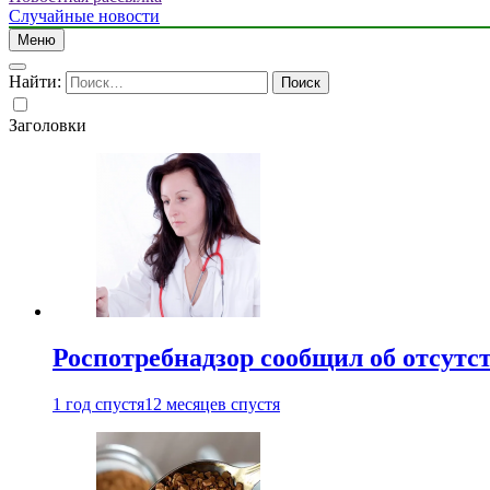
Случайные новости
Меню
Найти:
Заголовки
Роспотребнадзор сообщил об отсутс
1 год спустя
12 месяцев спустя