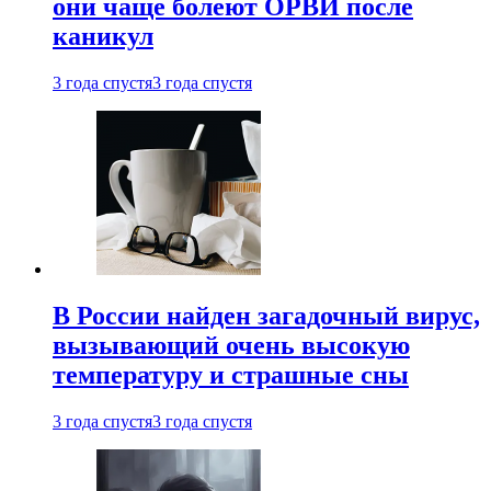
они чаще болеют ОРВИ после
каникул
3 года спустя
3 года спустя
В России найден загадочный вирус,
вызывающий очень высокую
температуру и страшные сны
3 года спустя
3 года спустя