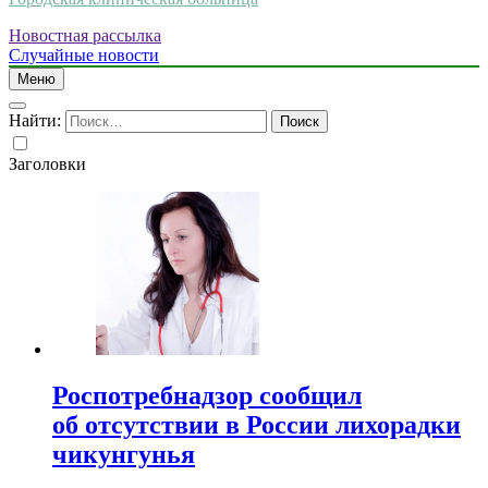
Новостная рассылка
Случайные новости
Меню
Найти:
Заголовки
Роспотребнадзор сообщил
об отсутствии в России лихорадки
чикунгунья