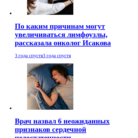
По каким причинам могут
увеличиваться лимфоузлы,
рассказала онколог Исакова
3 года спустя
3 года спустя
Врач назвал 6 неожиданных
признаков сердечной
недостаточности