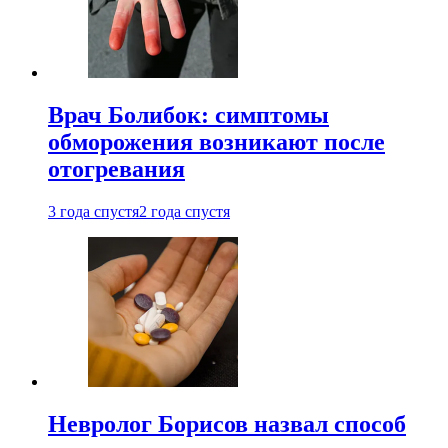
Врач Болибок: симптомы
обморожения возникают после
отогревания
3 года спустя
2 года спустя
Невролог Борисов назвал способ