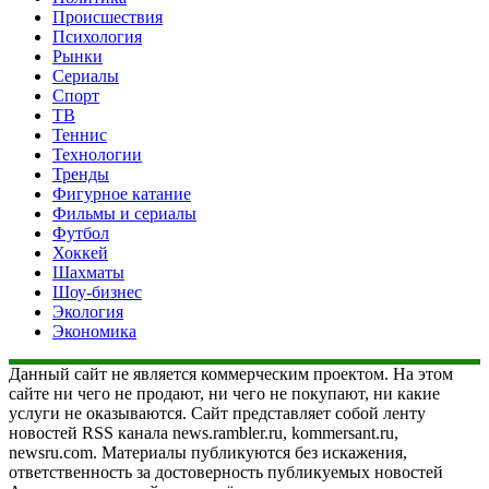
Происшествия
Психология
Рынки
Сериалы
Спорт
ТВ
Теннис
Технологии
Тренды
Фигурное катание
Фильмы и сериалы
Футбол
Хоккей
Шахматы
Шоу-бизнес
Экология
Экономика
Данный сайт не является коммерческим проектом. На этом
сайте ни чего не продают, ни чего не покупают, ни какие
услуги не оказываются. Сайт представляет собой ленту
новостей RSS канала news.rambler.ru, kommersant.ru,
newsru.com. Материалы публикуются без искажения,
ответственность за достоверность публикуемых новостей