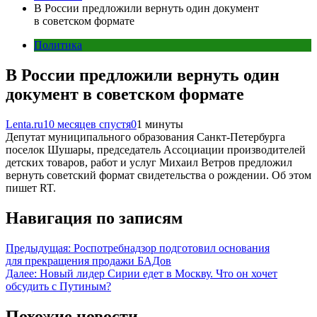
В России предложили вернуть один документ
в советском формате
Политика
В России предложили вернуть один
документ в советском формате
Lenta.ru
10 месяцев спустя
0
1 минуты
Депутат муниципального образования Санкт-Петербурга
поселок Шушары, председатель Ассоциации производителей
детских товаров, работ и услуг Михаил Ветров предложил
вернуть советский формат свидетельства о рождении. Об этом
пишет RT.
Навигация по записям
Предыдущая:
Роспотребнадзор подготовил основания
для прекращения продажи БАДов
Далее:
Новый лидер Сирии едет в Москву. Что он хочет
обсудить с Путиным?
Похожие новости