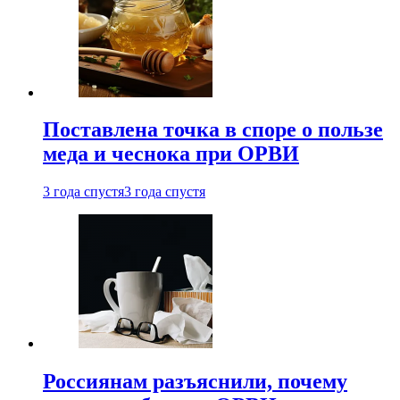
Поставлена точка в споре о пользе
меда и чеснока при ОРВИ
3 года спустя
3 года спустя
Россиянам разъяснили, почему