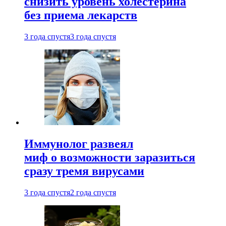
снизить уровень холестерина
без приема лекарств
3 года спустя
3 года спустя
Иммунолог развеял
миф о возможности заразиться
сразу тремя вирусами
3 года спустя
2 года спустя