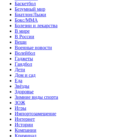
Баскетбол
Безумный мир
Биатлон/Лыжи
Бокс/MMA
Болезни и лекарства
В мире
В России
Вещи
Военные новости
Волейбол
Гаджеты
Гандбол
Дети
Дом и сад
Еда
Звёзды
Здоровье
Зимние виды спорта
ЗОЖ
Игры
Импортозамещение
Интернет
Истории
Компании
Криминал