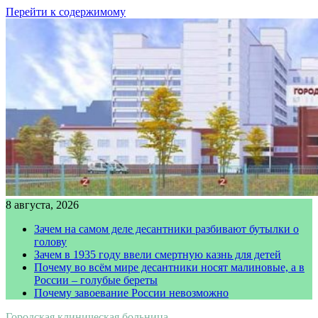
Перейти к содержимому
8 августа, 2026
Зачем на самом деле десантники разбивают бутылки о
голову
Зачем в 1935 году ввели смертную казнь для детей
Почему во всём мире десантники носят малиновые, а в
России – голубые береты
Почему завоевание России невозможно
Городская клиническая больница