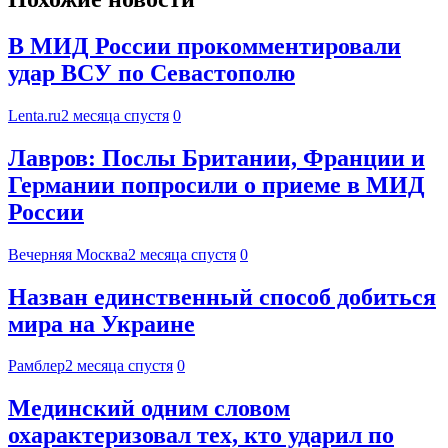
В МИД России прокомментировали
удар ВСУ по Севастополю
Lenta.ru
2 месяца спустя
0
Лавров: Послы Британии, Франции и
Германии попросили о приеме в МИД
России
Вечерняя Москва
2 месяца спустя
0
Назван единственный способ добиться
мира на Украине
Рамблер
2 месяца спустя
0
Мединский одним словом
охарактеризовал тех, кто ударил по