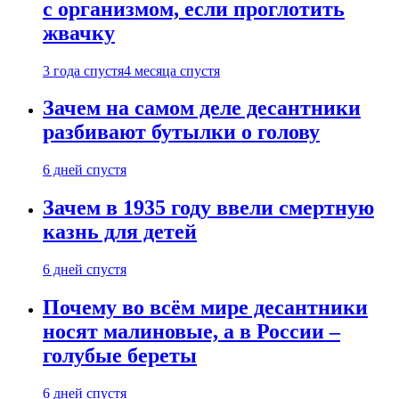
с организмом, если проглотить
жвачку
3 года спустя
4 месяца спустя
Зачем на самом деле десантники
разбивают бутылки о голову
6 дней спустя
Зачем в 1935 году ввели смертную
казнь для детей
6 дней спустя
Почему во всём мире десантники
носят малиновые, а в России –
голубые береты
6 дней спустя