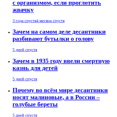
с организмом, если проглотить
жвачку
3 года спустя
4 месяца спустя
Зачем на самом деле десантники
разбивают бутылки о голову
5 дней спустя
Зачем в 1935 году ввели смертную
казнь для детей
5 дней спустя
Почему во всём мире десантники
носят малиновые, а в России –
голубые береты
5 дней спустя