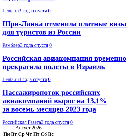
Lenta.ru
3 года спустя
0
Шри-Ланка отменила платные визы
для туристов из России
Рамблер
3 года спустя
0
Российская авиакомпания временно
прекратила полеты в Израиль
Lenta.ru
3 года спустя
0
Пассажиропоток российских
авиакомпаний вырос на 13,1%
за восемь месяцев 2023 года
Российская Газета
3 года спустя
0
Август 2026
Пн
Вт
Ср
Чт
Пт
Сб
Вс