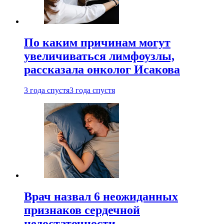
По каким причинам могут
увеличиваться лимфоузлы,
рассказала онколог Исакова
3 года спустя
3 года спустя
Врач назвал 6 неожиданных
признаков сердечной
недостаточности