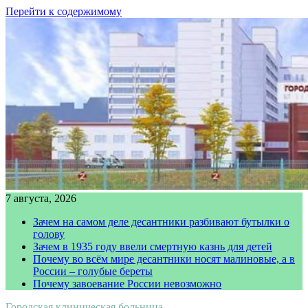
Перейти к содержимому
7 августа, 2026
Зачем на самом деле десантники разбивают бутылки о
голову
Зачем в 1935 году ввели смертную казнь для детей
Почему во всём мире десантники носят малиновые, а в
России – голубые береты
Почему завоевание России невозможно
Городская клиническая больница