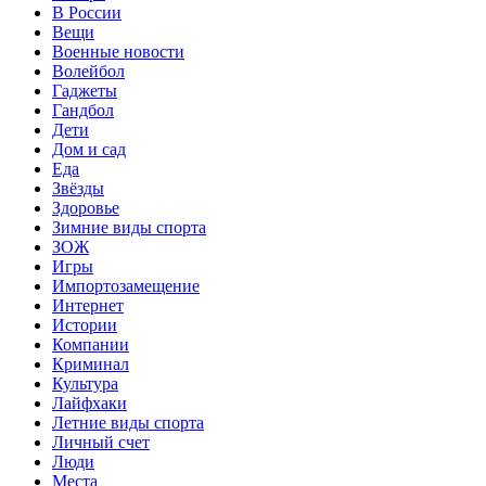
В России
Вещи
Военные новости
Волейбол
Гаджеты
Гандбол
Дети
Дом и сад
Еда
Звёзды
Здоровье
Зимние виды спорта
ЗОЖ
Игры
Импортозамещение
Интернет
Истории
Компании
Криминал
Культура
Лайфхаки
Летние виды спорта
Личный счет
Люди
Места