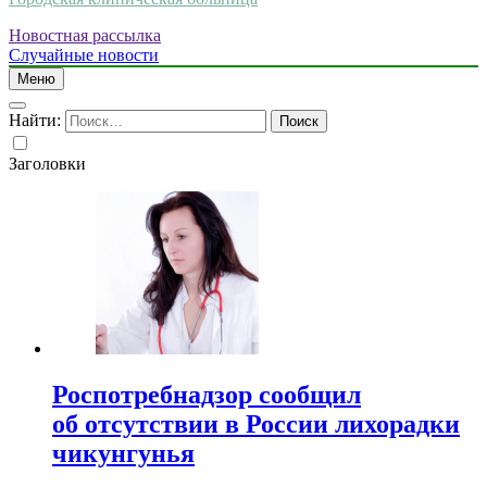
Новостная рассылка
Случайные новости
Меню
Найти:
Заголовки
Роспотребнадзор сообщил
об отсутствии в России лихорадки
чикунгунья