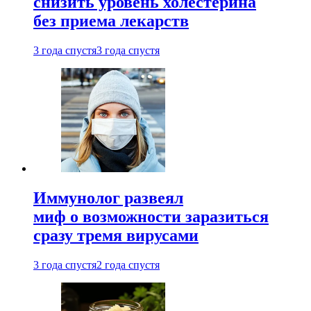
снизить уровень холестерина
без приема лекарств
3 года спустя
3 года спустя
Иммунолог развеял
миф о возможности заразиться
сразу тремя вирусами
3 года спустя
2 года спустя