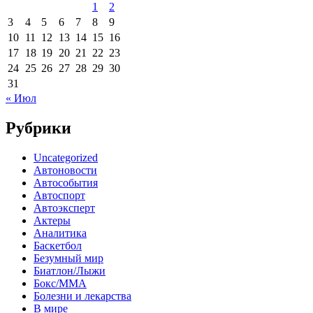
1
2
3
4
5
6
7
8
9
10
11
12
13
14
15
16
17
18
19
20
21
22
23
24
25
26
27
28
29
30
31
« Июл
Рубрики
Uncategorized
Автоновости
Автособытия
Автоспорт
Автоэксперт
Актеры
Аналитика
Баскетбол
Безумный мир
Биатлон/Лыжи
Бокс/MMA
Болезни и лекарства
В мире