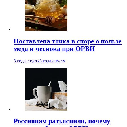
Поставлена точка в споре о пользе
меда и чеснока при ОРВИ
3 года спустя
3 года спустя
Россиянам разъяснили, почему