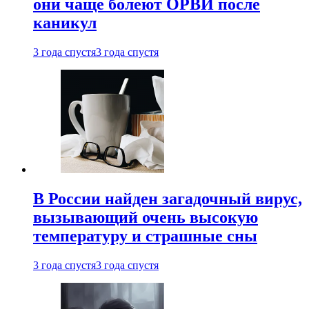
они чаще болеют ОРВИ после
каникул
3 года спустя
3 года спустя
В России найден загадочный вирус,
вызывающий очень высокую
температуру и страшные сны
3 года спустя
3 года спустя