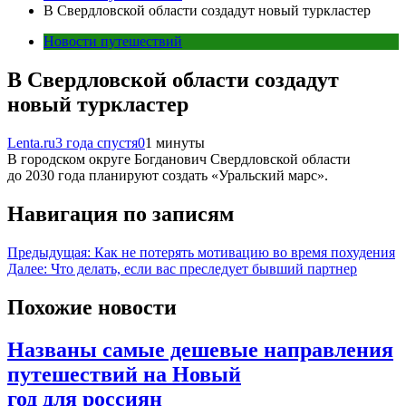
В Свердловской области создадут новый туркластер
Новости путешествий
В Свердловской области создадут
новый туркластер
Lenta.ru
3 года спустя
0
1 минуты
В городском округе Богданович Свердловской области
до 2030 года планируют создать «Уральский марс».
Навигация по записям
Предыдущая:
Как не потерять мотивацию во время похудения
Далее:
Что делать, если вас преследует бывший партнер
Похожие новости
Названы самые дешевые направления
путешествий на Новый
год для россиян