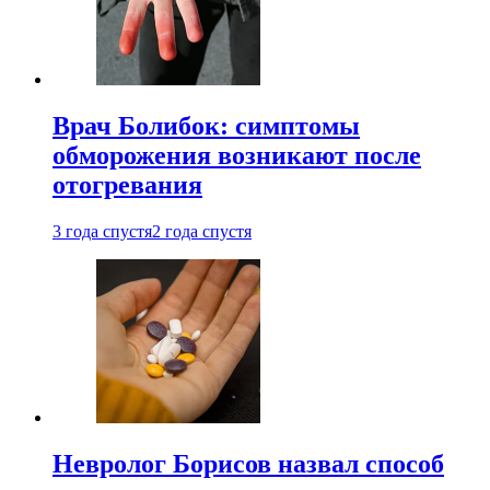
Врач Болибок: симптомы
обморожения возникают после
отогревания
3 года спустя
2 года спустя
Невролог Борисов назвал способ