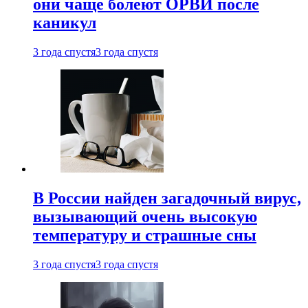
они чаще болеют ОРВИ после
каникул
3 года спустя
3 года спустя
В России найден загадочный вирус,
вызывающий очень высокую
температуру и страшные сны
3 года спустя
3 года спустя