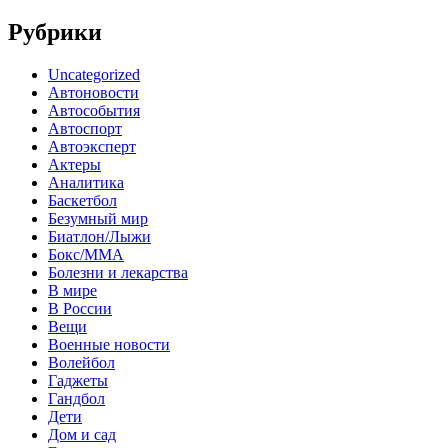
Рубрики
Uncategorized
Автоновости
Автособытия
Автоспорт
Автоэксперт
Актеры
Аналитика
Баскетбол
Безумный мир
Биатлон/Лыжи
Бокс/MMA
Болезни и лекарства
В мире
В России
Вещи
Военные новости
Волейбол
Гаджеты
Гандбол
Дети
Дом и сад