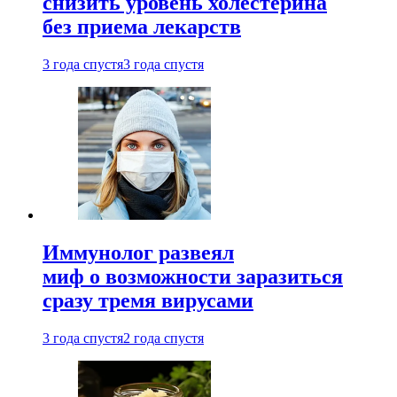
снизить уровень холестерина
без приема лекарств
3 года спустя
3 года спустя
Иммунолог развеял
миф о возможности заразиться
сразу тремя вирусами
3 года спустя
2 года спустя