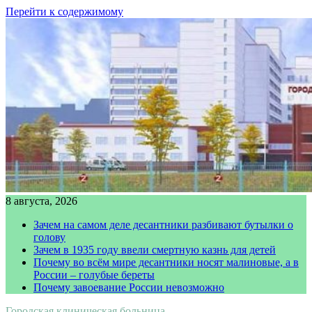
Перейти к содержимому
8 августа, 2026
Зачем на самом деле десантники разбивают бутылки о
голову
Зачем в 1935 году ввели смертную казнь для детей
Почему во всём мире десантники носят малиновые, а в
России – голубые береты
Почему завоевание России невозможно
Городская клиническая больница