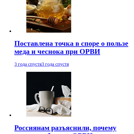
Поставлена точка в споре о пользе
меда и чеснока при ОРВИ
3 года спустя
3 года спустя
Россиянам разъяснили, почему