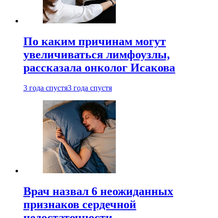
По каким причинам могут
увеличиваться лимфоузлы,
рассказала онколог Исакова
3 года спустя
3 года спустя
Врач назвал 6 неожиданных
признаков сердечной
недостаточности