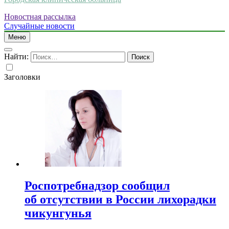
Новостная рассылка
Случайные новости
Меню
Найти:
Заголовки
Роспотребнадзор сообщил
об отсутствии в России лихорадки
чикунгунья