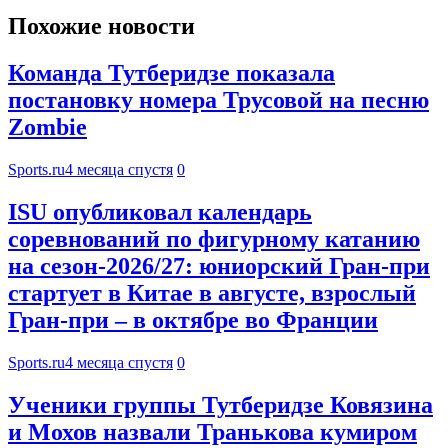
Похожие новости
Команда Тутберидзе показала
постановку номера Трусовой на песню
Zombie
Sports.ru
4 месяца спустя
0
ISU опубликовал календарь
соревнований по фигурному катанию
на сезон-2026/27: юниорский Гран-при
стартует в Китае в августе, взрослый
Гран-при – в октябре во Франции
Sports.ru
4 месяца спустя
0
Ученики группы Тутберидзе Ковязина
и Мохов назвали Транькова кумиром