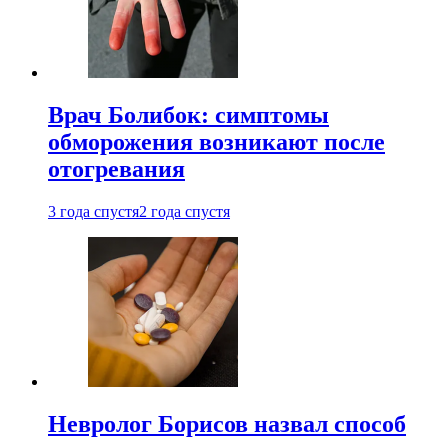
Врач Болибок: симптомы
обморожения возникают после
отогревания
3 года спустя
2 года спустя
Невролог Борисов назвал способ