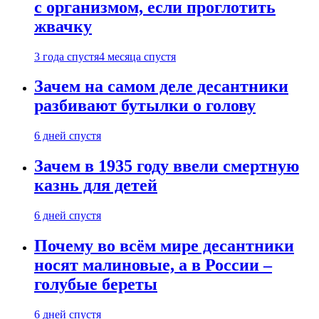
с организмом, если проглотить
жвачку
3 года спустя
4 месяца спустя
Зачем на самом деле десантники
разбивают бутылки о голову
6 дней спустя
Зачем в 1935 году ввели смертную
казнь для детей
6 дней спустя
Почему во всём мире десантники
носят малиновые, а в России –
голубые береты
6 дней спустя